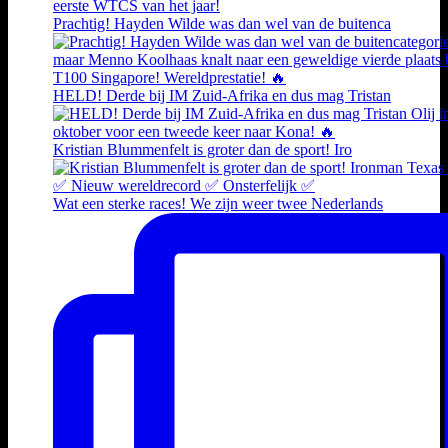
Prachtig! Hayden Wilde was dan wel van de buitenca
HELD! Derde bij IM Zuid-Afrika en dus mag Tristan
Kristian Blummenfelt is groter dan de sport! Iro
Wat een sterke races! We zijn weer twee Nederlands