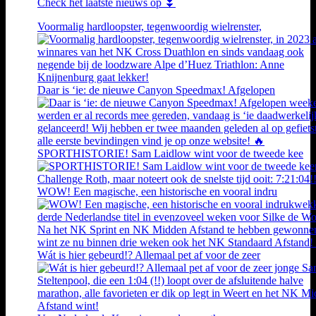
Check het laatste nieuws op ⏬
Voormalig hardloopster, tegenwoordig wielrenster,
Daar is ‘ie: de nieuwe Canyon Speedmax! Afgelopen
SPORTHISTORIE! Sam Laidlow wint voor de tweede kee
WOW! Een magische, een historische en vooral indru
Wát is hier gebeurd!? Allemaal pet af voor de zeer