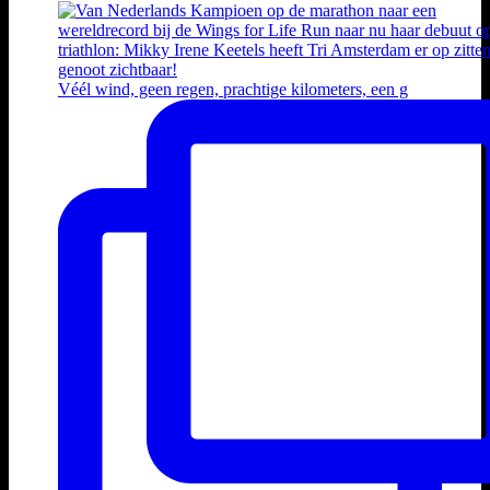
Véél wind, geen regen, prachtige kilometers, een g