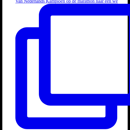
Van Nederlands Kampioen op de marathon naar een we