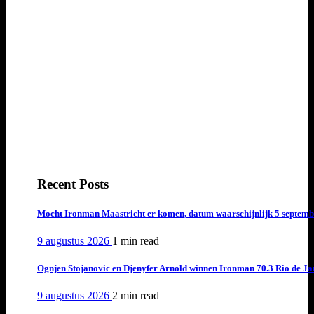
Recent Posts
Mocht Ironman Maastricht er komen, datum waarschijnlijk 5 septemb
9 augustus 2026
1 min
read
Ognjen Stojanovic en Djenyfer Arnold winnen Ironman 70.3 Rio de Ja
9 augustus 2026
2 min
read