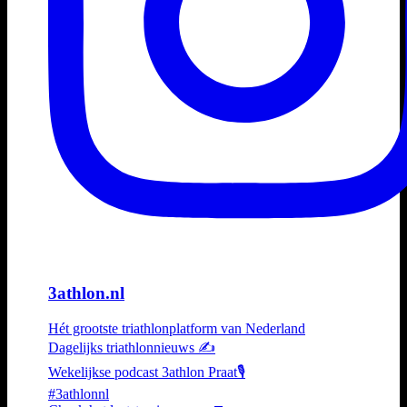
3athlon.nl
Hét grootste triathlonplatform van Nederland
Dagelijks triathlonnieuws ✍️
Wekelijkse podcast 3athlon Praat🎙️
#3athlonnl