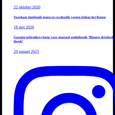
22 oktober 2020
Voorkom tintelende tenen en verdoofde voeten tijdens het fietsen
18 mei 2020
Garmin-gebruikers bang voor massaal opduikende ‘Blauwe driehoek 
doods’
29 januari 2025