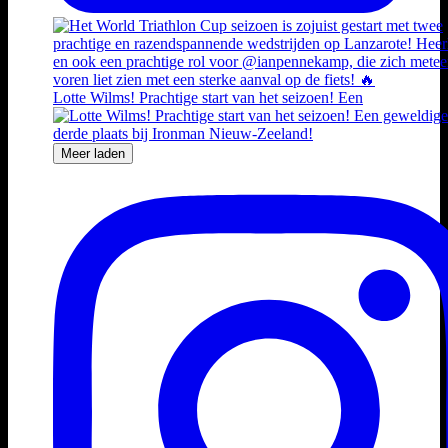
Lotte Wilms! Prachtige start van het seizoen! Een
Meer laden