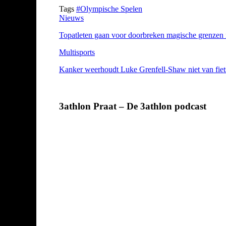
Tags
#Olympische Spelen
Nieuws
Topatleten gaan voor doorbreken magische grenzen in
Multisports
Kanker weerhoudt Luke Grenfell-Shaw niet van fietst
3athlon Praat – De 3athlon podcast