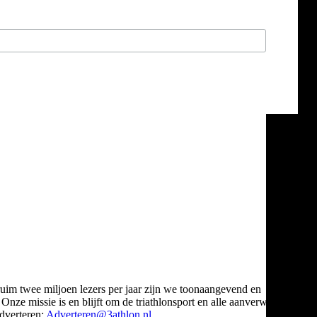
ruim twee miljoen lezers per jaar zijn we toonaangevend en
Onze missie is en blijft om de triathlonsport en alle aanverwante
verteren:
Adverteren@3athlon.nl