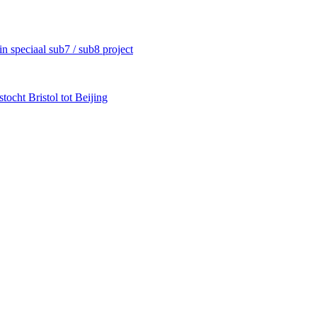
 speciaal sub7 / sub8 project
ocht Bristol tot Beijing