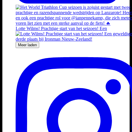
Lotte Wilms! Prachtige start van het seizoen! Een
Meer laden