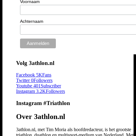
Voornaam
Achternaam
Volg 3athlon.nl
Facebook
5K
Fans
Twitter
0
Followers
Youtube
401
Subscriber
Instagram
3.2K
Followers
Instagram #Triathlon
Over 3athlon.nl
3athlon.nl, met Tim Moria als hoofdredacteur, is het grootste
triathlon, duathlon en multisport-medium van Nederland. Met 