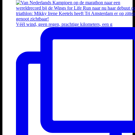
Véél wind, geen regen, prachtige kilometers, een g