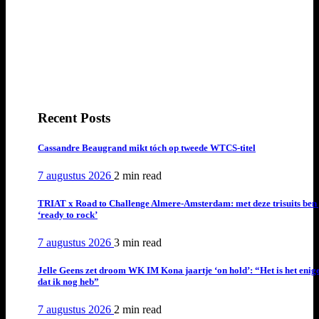
Recent Posts
Cassandre Beaugrand mikt tóch op tweede WTCS-titel
7 augustus 2026
2 min
read
TRIAT x Road to Challenge Almere-Amsterdam: met deze trisuits ben 
‘ready to rock’
7 augustus 2026
3 min
read
Jelle Geens zet droom WK IM Kona jaartje ‘on hold’: “Het is het enig
dat ik nog heb”
7 augustus 2026
2 min
read