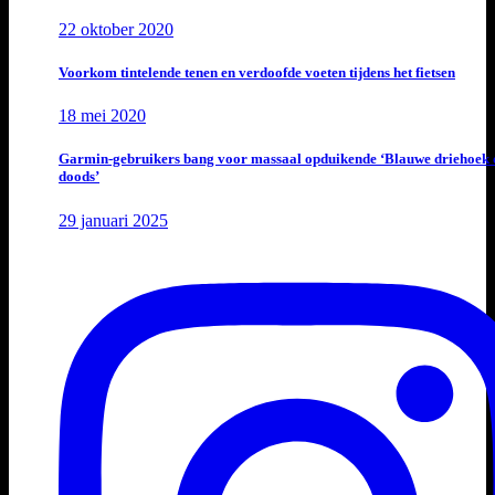
22 oktober 2020
Voorkom tintelende tenen en verdoofde voeten tijdens het fietsen
18 mei 2020
Garmin-gebruikers bang voor massaal opduikende ‘Blauwe driehoek 
doods’
29 januari 2025