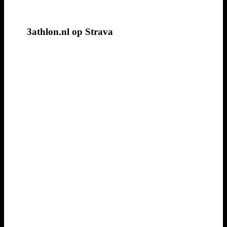
3athlon.nl op Strava