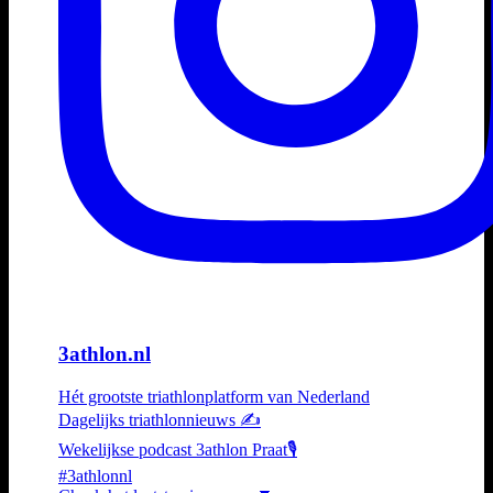
3athlon.nl
Hét grootste triathlonplatform van Nederland
Dagelijks triathlonnieuws ✍️
Wekelijkse podcast 3athlon Praat🎙️
#3athlonnl