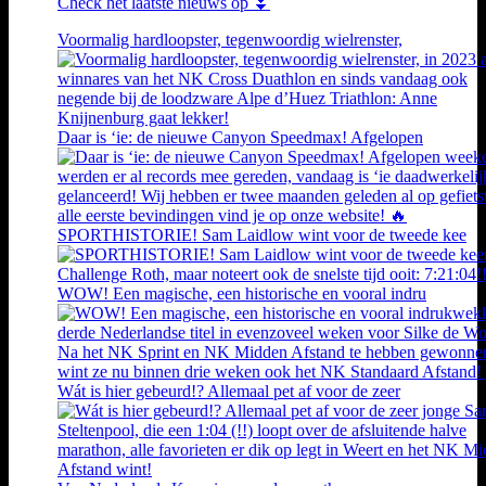
Check het laatste nieuws op ⏬
Voormalig hardloopster, tegenwoordig wielrenster,
Daar is ‘ie: de nieuwe Canyon Speedmax! Afgelopen
SPORTHISTORIE! Sam Laidlow wint voor de tweede kee
WOW! Een magische, een historische en vooral indru
Wát is hier gebeurd!? Allemaal pet af voor de zeer