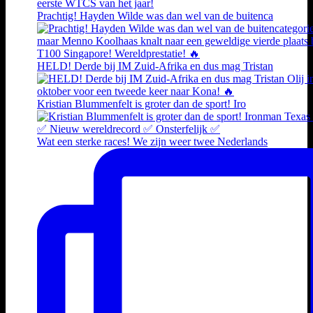
Prachtig! Hayden Wilde was dan wel van de buitenca
HELD! Derde bij IM Zuid-Afrika en dus mag Tristan
Kristian Blummenfelt is groter dan de sport! Iro
Wat een sterke races! We zijn weer twee Nederlands