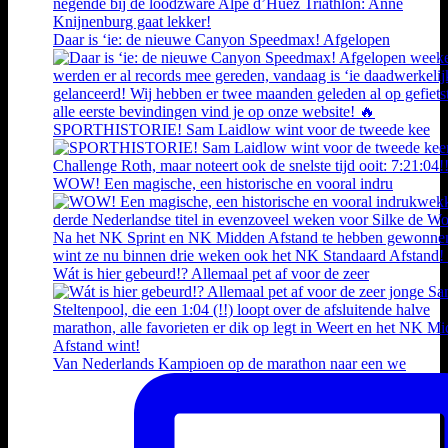
Daar is ‘ie: de nieuwe Canyon Speedmax! Afgelopen
SPORTHISTORIE! Sam Laidlow wint voor de tweede kee
WOW! Een magische, een historische en vooral indru
Wát is hier gebeurd!? Allemaal pet af voor de zeer
Van Nederlands Kampioen op de marathon naar een we