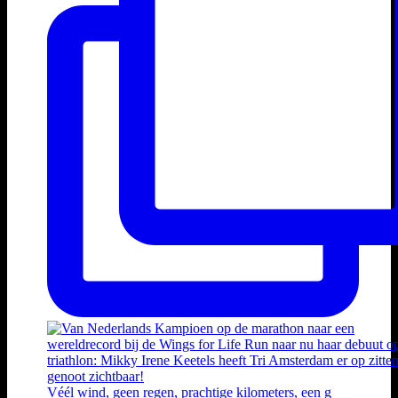
Véél wind, geen regen, prachtige kilometers, een g