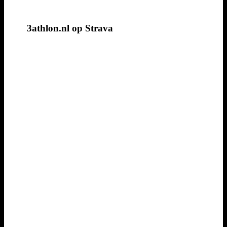
3athlon.nl op Strava