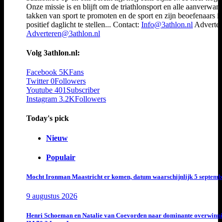
Onze missie is en blijft om de triathlonsport en alle aanverwan
takken van sport te promoten en de sport en zijn beoefenaars i
positief daglicht te stellen... Contact:
Info@3athlon.nl
Adverter
Adverteren@3athlon.nl
Volg 3athlon.nl:
Facebook
5K
Fans
Twitter
0
Followers
Youtube
401
Subscriber
Instagram
3.2K
Followers
Today's pick
Nieuw
Populair
Mocht Ironman Maastricht er komen, datum waarschijnlijk 5 septemb
9 augustus 2026
Henri Schoeman en Natalie van Coevorden naar dominante overwinn