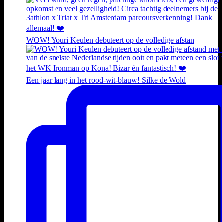
WOW! Youri Keulen debuteert op de volledige afstan
Een jaar lang in het rood-wit-blauw! Silke de Wold