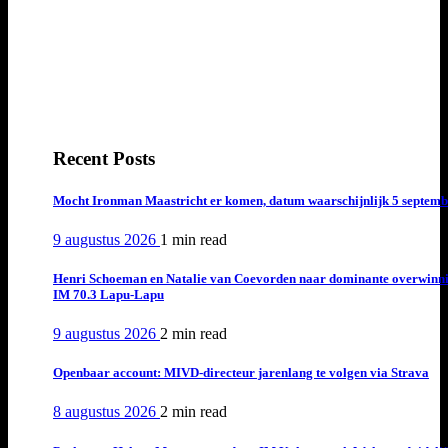
Recent Posts
Mocht Ironman Maastricht er komen, datum waarschijnlijk 5 septemb
9 augustus 2026
1 min
read
Henri Schoeman en Natalie van Coevorden naar dominante overwinn
IM 70.3 Lapu-Lapu
9 augustus 2026
2 min
read
Openbaar account: MIVD-directeur jarenlang te volgen via Strava
8 augustus 2026
2 min
read