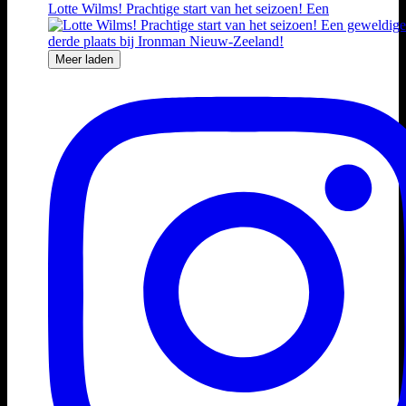
Lotte Wilms! Prachtige start van het seizoen! Een
Meer laden