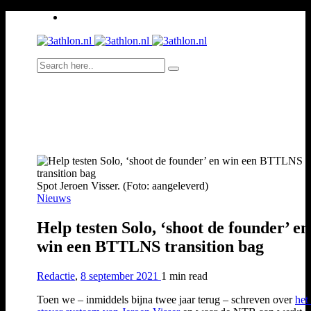
Spot Jeroen Visser. (Foto: aangeleverd)
Nieuws
Help testen Solo, ‘shoot de founder’ en
win een BTTLNS transition bag
Redactie
,
8 september 2021
1 min
read
Toen we – inmiddels bijna twee jaar terug – schreven over
het 