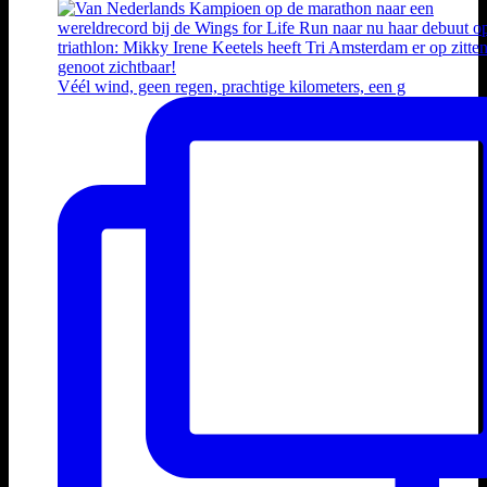
Véél wind, geen regen, prachtige kilometers, een g