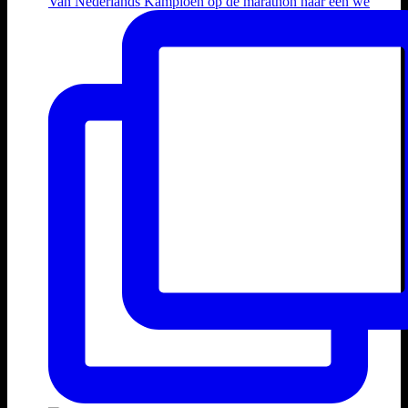
Van Nederlands Kampioen op de marathon naar een we