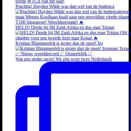
Prachtig! Hayden Wilde was dan wel van de buitenca
HELD! Derde bij IM Zuid-Afrika en dus mag Tristan
Kristian Blummenfelt is groter dan de sport! Iro
Wat een sterke races! We zijn weer twee Nederlands