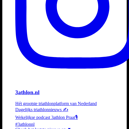
3athlon.nl
Hét grootste triathlonplatform van Nederland
Dagelijks triathlonnieuws ✍️
Wekelijkse podcast 3athlon Praat🎙️
#3athlonnl