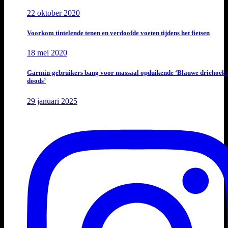
22 oktober 2020
Voorkom tintelende tenen en verdoofde voeten tijdens het fietsen
18 mei 2020
Garmin-gebruikers bang voor massaal opduikende ‘Blauwe driehoek 
doods’
29 januari 2025