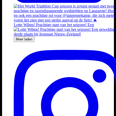
Lotte Wilms! Prachtige start van het seizoen! Een
Meer laden