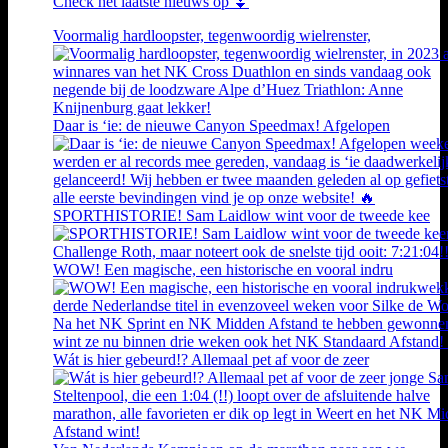
Check het laatste nieuws op ⏬
Voormalig hardloopster, tegenwoordig wielrenster,
Daar is ‘ie: de nieuwe Canyon Speedmax! Afgelopen
SPORTHISTORIE! Sam Laidlow wint voor de tweede kee
WOW! Een magische, een historische en vooral indru
Wát is hier gebeurd!? Allemaal pet af voor de zeer