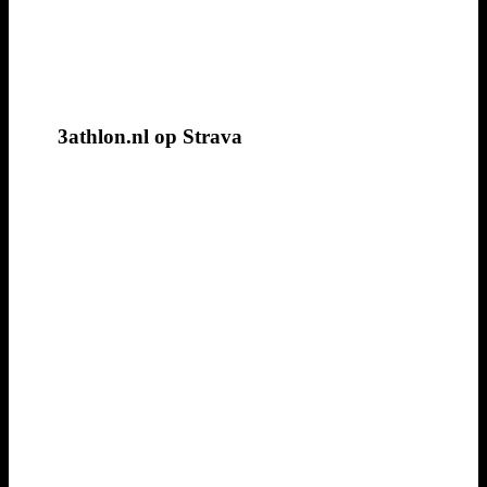
3athlon.nl op Strava