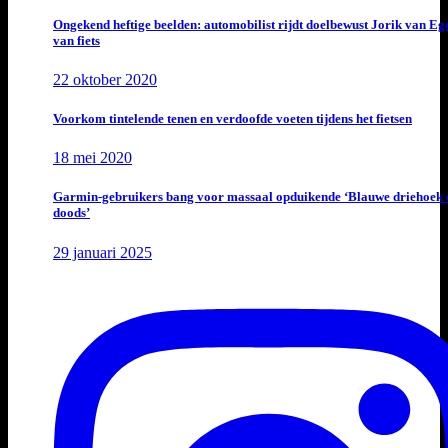
Ongekend heftige beelden: automobilist rijdt doelbewust Jorik van E
van fiets
22 oktober 2020
Voorkom tintelende tenen en verdoofde voeten tijdens het fietsen
18 mei 2020
Garmin-gebruikers bang voor massaal opduikende ‘Blauwe driehoek 
doods’
29 januari 2025