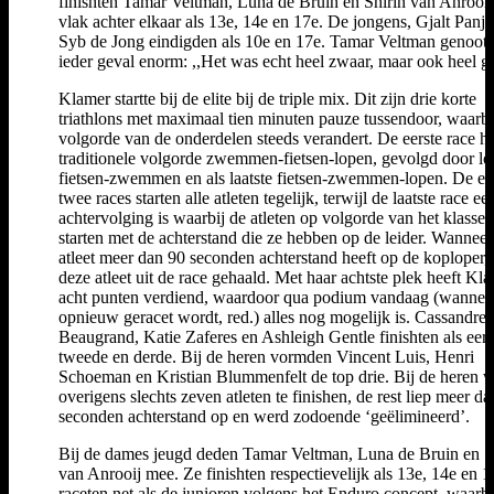
finishten Tamar Veltman, Luna de Bruin en Shirin van Anrooij
vlak achter elkaar als 13e, 14e en 17e. De jongens, Gjalt Panje
Syb de Jong eindigden als 10e en 17e. Tamar Veltman genoot 
ieder geval enorm: ,,Het was echt heel zwaar, maar ook heel g
Klamer startte bij de elite bij de triple mix. Dit zijn drie korte
triathlons met maximaal tien minuten pauze tussendoor, waarbi
volgorde van de onderdelen steeds verandert. De eerste race he
traditionele volgorde zwemmen-fietsen-lopen, gevolgd door lo
fietsen-zwemmen en als laatste fietsen-zwemmen-lopen. De ee
twee races starten alle atleten tegelijk, terwijl de laatste race ee
achtervolging is waarbij de atleten op volgorde van het klasse
starten met de achterstand die ze hebben op de leider. Wanneer
atleet meer dan 90 seconden achterstand heeft op de koploper,
deze atleet uit de race gehaald. Met haar achtste plek heeft Kl
acht punten verdiend, waardoor qua podium vandaag (wanneer
opnieuw geracet wordt, red.) alles nog mogelijk is. Cassandre
Beaugrand, Katie Zaferes en Ashleigh Gentle finishten als eers
tweede en derde. Bij de heren vormden Vincent Luis, Henri
Schoeman en Kristian Blummenfelt de top drie. Bij de heren w
overigens slechts zeven atleten te finishen, de rest liep meer d
seconden achterstand op en werd zodoende ‘geëlimineerd’.
Bij de dames jeugd deden Tamar Veltman, Luna de Bruin en S
van Anrooij mee. Ze finishten respectievelijk als 13e, 14e en 1
raceten net als de junioren volgens het Enduro concept, waarbi