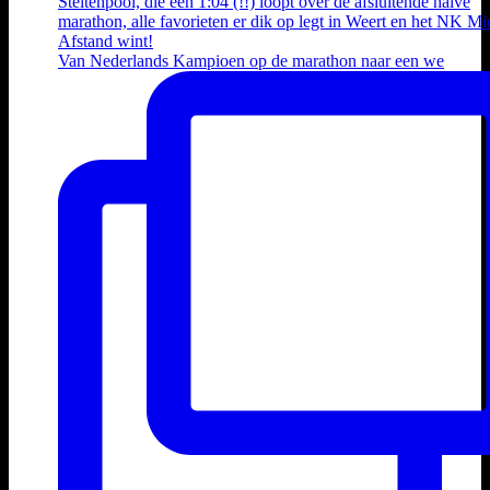
Van Nederlands Kampioen op de marathon naar een we