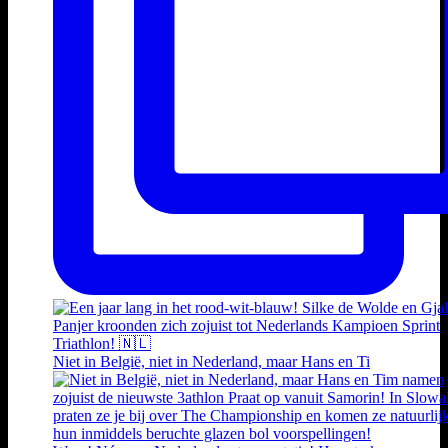
Niet in België, niet in Nederland, maar Hans en Ti