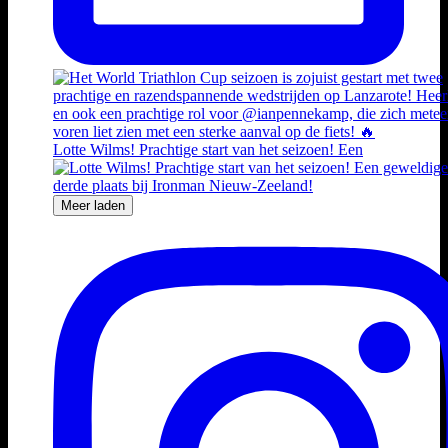
Lotte Wilms! Prachtige start van het seizoen! Een
Meer laden