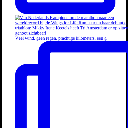
Véél wind, geen regen, prachtige kilometers, een g