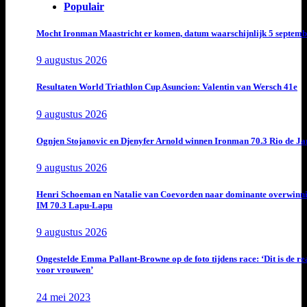
Populair
Mocht Ironman Maastricht er komen, datum waarschijnlijk 5 septemb
9 augustus 2026
Resultaten World Triathlon Cup Asuncion: Valentin van Wersch 41e
9 augustus 2026
Ognjen Stojanovic en Djenyfer Arnold winnen Ironman 70.3 Rio de Ja
9 augustus 2026
Henri Schoeman en Natalie van Coevorden naar dominante overwinn
IM 70.3 Lapu-Lapu
9 augustus 2026
Ongestelde Emma Pallant-Browne op de foto tijdens race: ‘Dit is de rea
voor vrouwen’
24 mei 2023