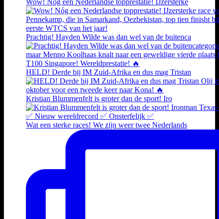
Wow! Nóg een Nederlandse topprestatie! IJzersterke
Prachtig! Hayden Wilde was dan wel van de buitenca
HELD! Derde bij IM Zuid-Afrika en dus mag Tristan
Kristian Blummenfelt is groter dan de sport! Iro
Wat een sterke races! We zijn weer twee Nederlands