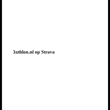
3athlon.nl op Strava