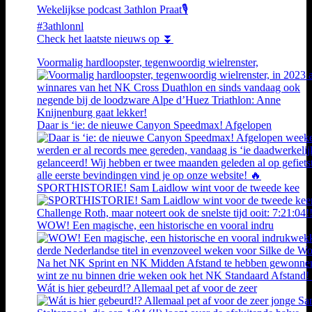
Wekelijkse podcast 3athlon Praat🎙️
#3athlonnl
Check het laatste nieuws op ⏬
Voormalig hardloopster, tegenwoordig wielrenster,
Daar is ‘ie: de nieuwe Canyon Speedmax! Afgelopen
SPORTHISTORIE! Sam Laidlow wint voor de tweede kee
WOW! Een magische, een historische en vooral indru
Wát is hier gebeurd!? Allemaal pet af voor de zeer