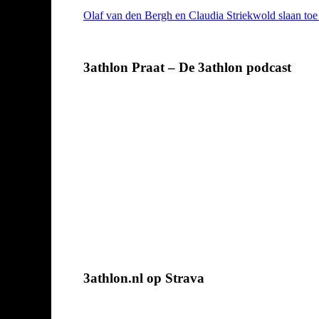
Olaf van den Bergh en Claudia Striekwold slaan toe
3athlon Praat – De 3athlon podcast
3athlon.nl op Strava