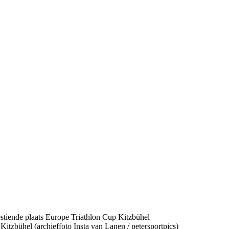
itzbühel (archieffoto Insta van Lanen / petersportpics)