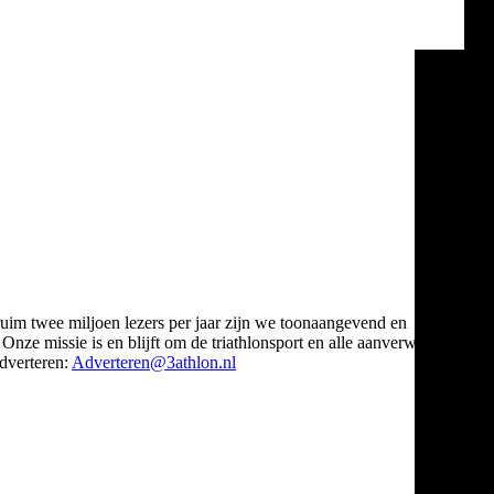
ruim twee miljoen lezers per jaar zijn we toonaangevend en
Onze missie is en blijft om de triathlonsport en alle aanverwante
verteren:
Adverteren@3athlon.nl