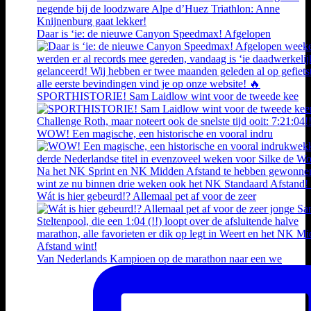
Daar is ‘ie: de nieuwe Canyon Speedmax! Afgelopen
SPORTHISTORIE! Sam Laidlow wint voor de tweede kee
WOW! Een magische, een historische en vooral indru
Wát is hier gebeurd!? Allemaal pet af voor de zeer
Van Nederlands Kampioen op de marathon naar een we