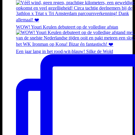
WOW! Youri Keulen debuteert op de volledige afstan
Een jaar lang in het rood-wit-blauw! Silke de Wold