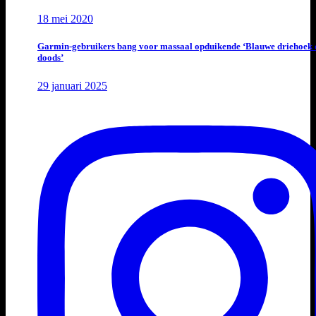
18 mei 2020
Garmin-gebruikers bang voor massaal opduikende ‘Blauwe driehoek 
doods’
29 januari 2025