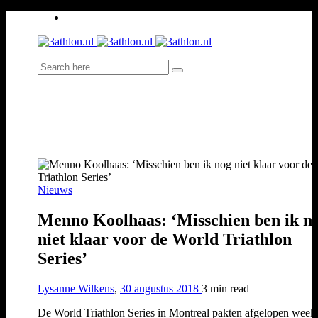
Nieuws
Menno Koolhaas: ‘Misschien ben ik n
niet klaar voor de World Triathlon
Series’
Lysanne Wilkens
,
30 augustus 2018
3 min
read
De World Triathlon Series in Montreal pakten afgelopen week