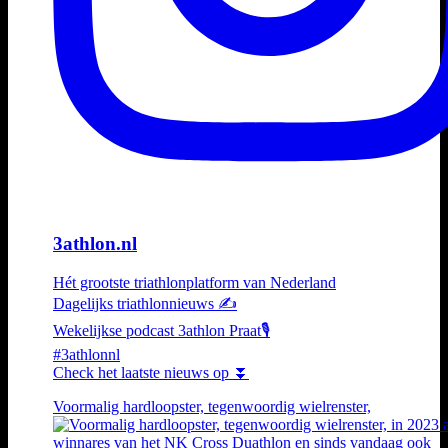
3athlon.nl
Hét grootste triathlonplatform van Nederland
Dagelijks triathlonnieuws ✍️
Wekelijkse podcast 3athlon Praat🎙️
#3athlonnl
Check het laatste nieuws op ⏬
Voormalig hardloopster, tegenwoordig wielrenster,