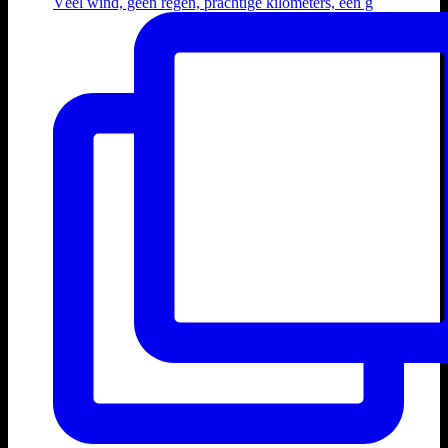
Véél wind, geen regen, prachtige kilometers, een g