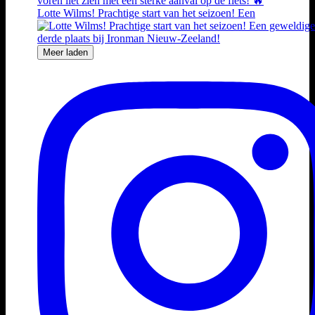
Lotte Wilms! Prachtige start van het seizoen! Een
Meer laden