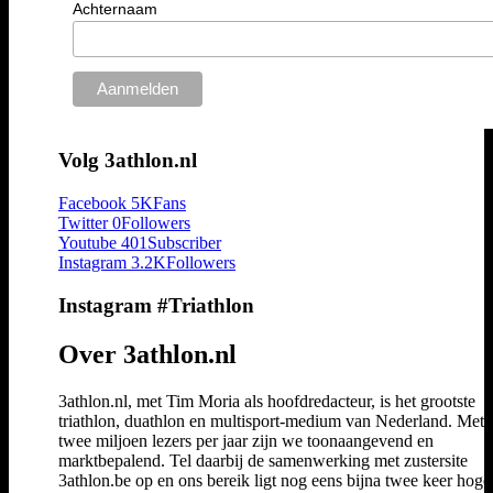
Achternaam
Volg 3athlon.nl
Facebook
5K
Fans
Twitter
0
Followers
Youtube
401
Subscriber
Instagram
3.2K
Followers
Instagram #Triathlon
Over 3athlon.nl
3athlon.nl, met Tim Moria als hoofdredacteur, is het grootste
triathlon, duathlon en multisport-medium van Nederland. Met 
twee miljoen lezers per jaar zijn we toonaangevend en
marktbepalend. Tel daarbij de samenwerking met zustersite
3athlon.be op en ons bereik ligt nog eens bijna twee keer hoger