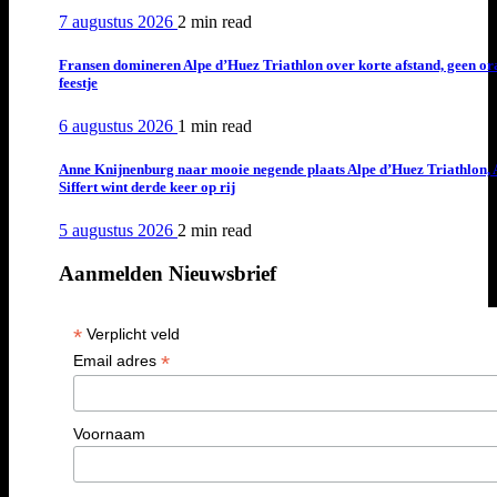
7 augustus 2026
2 min
read
Fransen domineren Alpe d’Huez Triathlon over korte afstand, geen or
feestje
6 augustus 2026
1 min
read
Anne Knijnenburg naar mooie negende plaats Alpe d’Huez Triathlon, 
Siffert wint derde keer op rij
5 augustus 2026
2 min
read
Aanmelden Nieuwsbrief
*
Verplicht veld
*
Email adres
Voornaam