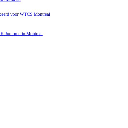
iceerd voor WTCS Montreal
WK Junioren in Montreal