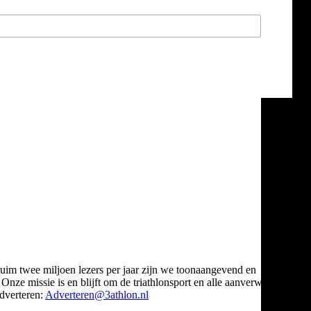
ruim twee miljoen lezers per jaar zijn we toonaangevend en
Onze missie is en blijft om de triathlonsport en alle aanverwante
verteren:
Adverteren@3athlon.nl