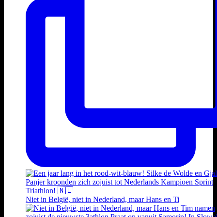
Niet in België, niet in Nederland, maar Hans en Ti