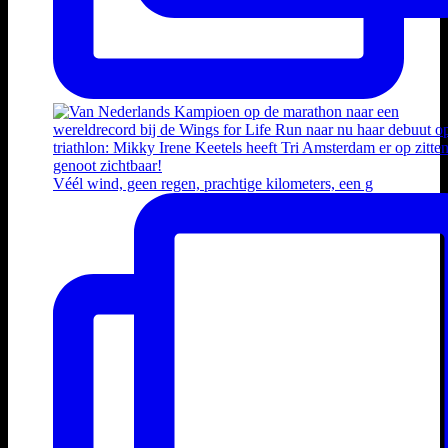
Véél wind, geen regen, prachtige kilometers, een g