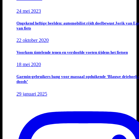
24 mei 2023
Ongekend heftige beelden: automobilist rijdt doelbewust Jorik van E
van fiets
22 oktober 2020
Voorkom tintelende tenen en verdoofde voeten tijdens het fietsen
18 mei 2020
Garmin-gebruikers bang voor massaal opduikende ‘Blauwe driehoek 
doods’
29 januari 2025