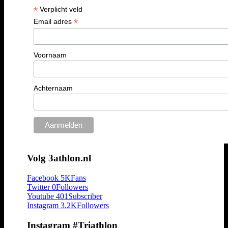
*
Verplicht veld
*
Email adres
Voornaam
Achternaam
Volg 3athlon.nl
Facebook
5K
Fans
Twitter
0
Followers
Youtube
401
Subscriber
Instagram
3.2K
Followers
Instagram #Triathlon