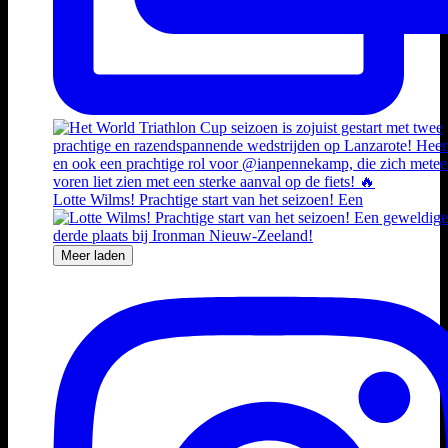
Lotte Wilms! Prachtige start van het seizoen! Een
Meer laden