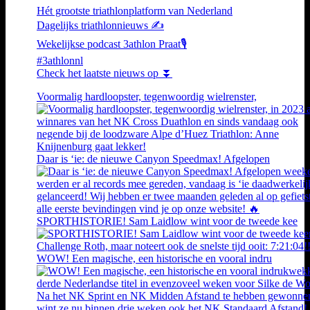
Hét grootste triathlonplatform van Nederland
Dagelijks triathlonnieuws ✍️
Wekelijkse podcast 3athlon Praat🎙️
#3athlonnl
Check het laatste nieuws op ⏬
Voormalig hardloopster, tegenwoordig wielrenster,
Daar is ‘ie: de nieuwe Canyon Speedmax! Afgelopen
SPORTHISTORIE! Sam Laidlow wint voor de tweede kee
WOW! Een magische, een historische en vooral indru