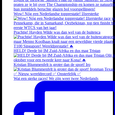
Wow! Nóg een Nederlandse topprestatie! IJzersterke
Prachtig! Hayden Wilde was dan wel van de buitenca
HELD! Derde bij IM Zuid-Afrika en dus mag Tristan
Kristian Blummenfelt is groter dan de sport! Iro
Wat een sterke races! We zijn weer twee Nederlands