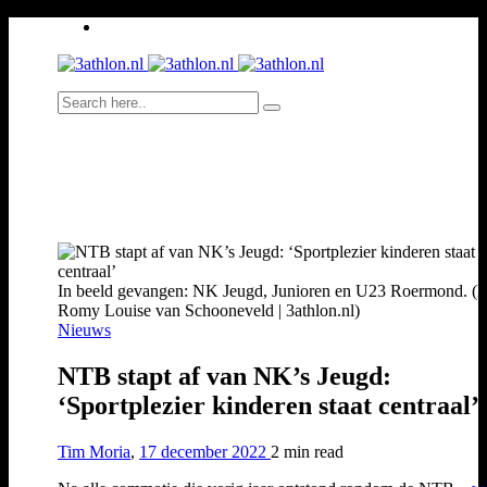
In beeld gevangen: NK Jeugd, Junioren en U23 Roermond. (F
Romy Louise van Schooneveld | 3athlon.nl)
Nieuws
NTB stapt af van NK’s Jeugd:
‘Sportplezier kinderen staat centraal’
Tim Moria
,
17 december 2022
2 min
read