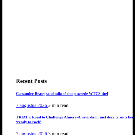
Recent Posts
Cassandre Beaugrand mikt tóch op tweede WTCS-titel
7 augustus 2026
2 min
read
TRIAT x Road to Challenge Almere-Amsterdam: met deze trisuits ben 
‘ready to rock’
7 augustus 2026
3 min
read