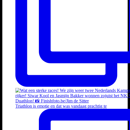
Triathlon is emotie en dat was vandaag prachtig te