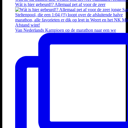
Wát is hier gebeurd!? Allemaal pet af voor de zeer
Van Nederlands Kampioen op de marathon naar een we