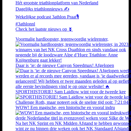
Hét grootste triathlonplatform van Nederland
Dagelijks triathlonnieuws ✍️
Wekelijkse podcast 3athlon Praat🎙️
#3athlonnl
Check het laatste nieuws op ⏬
Voormalig hardloopster, tegenwoordig wielrenster,
Daar is ‘ie: de nieuwe Canyon Speedmax! Afgelopen
SPORTHISTORIE! Sam Laidlow wint voor de tweede kee
WOW! Een magische, een historische en vooral indru