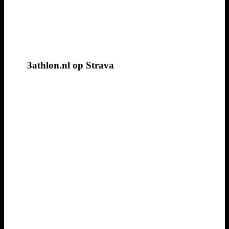
3athlon.nl op Strava