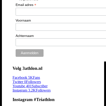
*
Email adres
Voornaam
Achternaam
Volg 3athlon.nl
Facebook
5K
Fans
Twitter
0
Followers
Youtube
401
Subscriber
Instagram
3.2K
Followers
Instagram #Triathlon