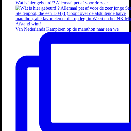
Wát is hier gebeurd!? Allemaal pet af voor de zeer
Van Nederlands Kampioen op de marathon naar een we