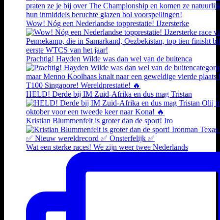
Wow! Nóg een Nederlandse topprestatie! IJzersterke
Prachtig! Hayden Wilde was dan wel van de buitenca
HELD! Derde bij IM Zuid-Afrika en dus mag Tristan
Kristian Blummenfelt is groter dan de sport! Iro
Wat een sterke races! We zijn weer twee Nederlands