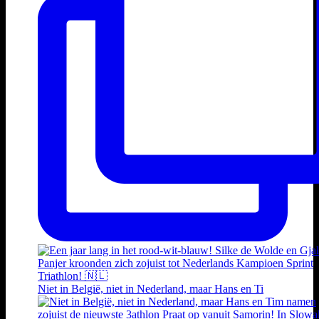
Niet in België, niet in Nederland, maar Hans en Ti