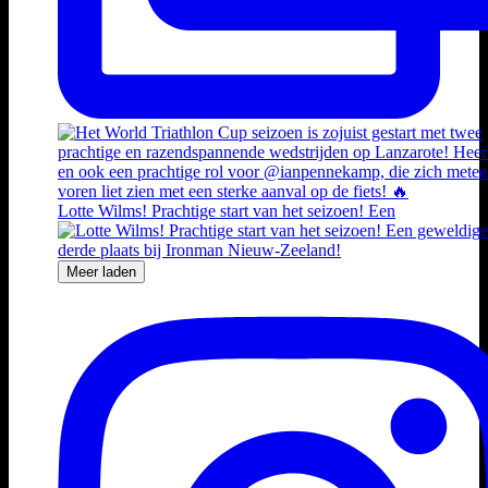
Lotte Wilms! Prachtige start van het seizoen! Een
Meer laden