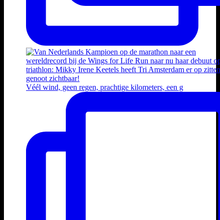
Véél wind, geen regen, prachtige kilometers, een g