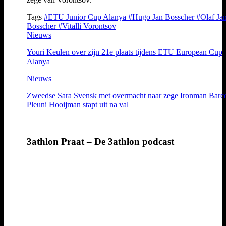
Tags
#ETU Junior Cup Alanya
#Hugo Jan Bosscher
#Olaf Ja
Bosscher
#Vitalli Vorontsov
Nieuws
Youri Keulen over zijn 21e plaats tijdens ETU European Cup
Alanya
Nieuws
Zweedse Sara Svensk met overmacht naar zege Ironman Barce
Pleuni Hooijman stapt uit na val
3athlon Praat – De 3athlon podcast