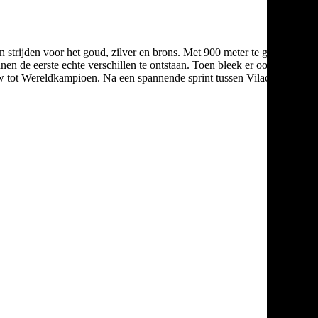
n strijden voor het goud, zilver en brons. Met 900 meter te gaan
 de eerste echte verschillen te ontstaan. Toen bleek er ook dit
euw tot Wereldkampioen. Na een spannende sprint tussen Vilaca en