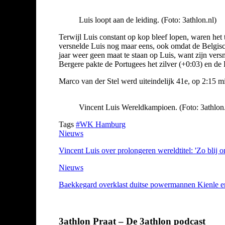
Luis loopt aan de leiding. (Foto: 3athlon.nl)
Terwijl Luis constant op kop bleef lopen, waren het 
versnelde Luis nog maar eens, ook omdat de Belgisch
jaar weer geen maat te staan op Luis, want zijn ver
Bergere pakte de Portugees het zilver (+0:03) en de
Marco van der Stel werd uiteindelijk 41e, op 2:15 m
Vincent Luis Wereldkampioen. (Foto: 3athlon.
Tags
#WK Hamburg
Nieuws
Vincent Luis over prolongeren wereldtitel: 'Zo blij 
Nieuws
Baekkegard overklast duitse powermannen Kienle en 
3athlon Praat – De 3athlon podcast