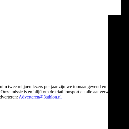
ruim twee miljoen lezers per jaar zijn we toonaangevend en
Onze missie is en blijft om de triathlonsport en alle aanverwante
verteren:
Adverteren@3athlon.nl