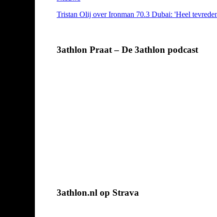
Tristan Olij over Ironman 70.3 Dubai: 'Heel tevreden
3athlon Praat – De 3athlon podcast
3athlon.nl op Strava