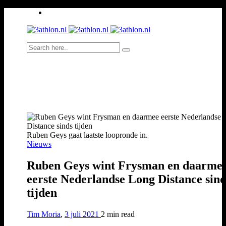
Ruben Geys gaat laatste loopronde in.
Nieuws
Ruben Geys wint Frysman en daarme
eerste Nederlandse Long Distance sind
tijden
Tim Moria
,
3 juli 2021
2 min
read