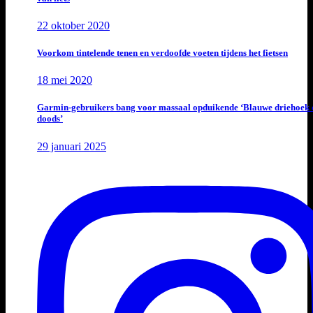
22 oktober 2020
Voorkom tintelende tenen en verdoofde voeten tijdens het fietsen
18 mei 2020
Garmin-gebruikers bang voor massaal opduikende ‘Blauwe driehoek 
doods’
29 januari 2025