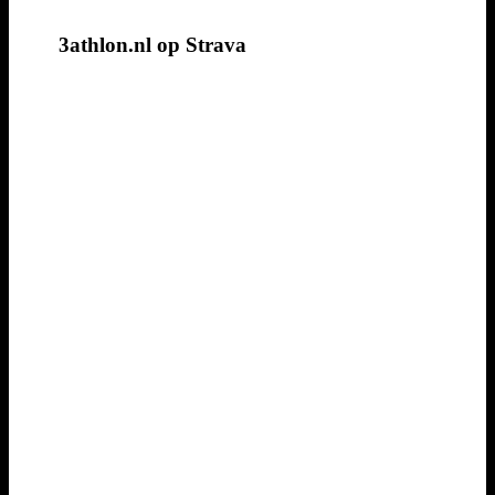
3athlon.nl op Strava