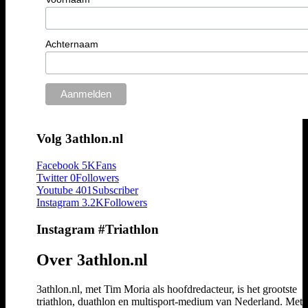
Achternaam
Volg 3athlon.nl
Facebook
5K
Fans
Twitter
0
Followers
Youtube
401
Subscriber
Instagram
3.2K
Followers
Instagram #Triathlon
Over 3athlon.nl
3athlon.nl, met Tim Moria als hoofdredacteur, is het grootste
triathlon, duathlon en multisport-medium van Nederland. Met 