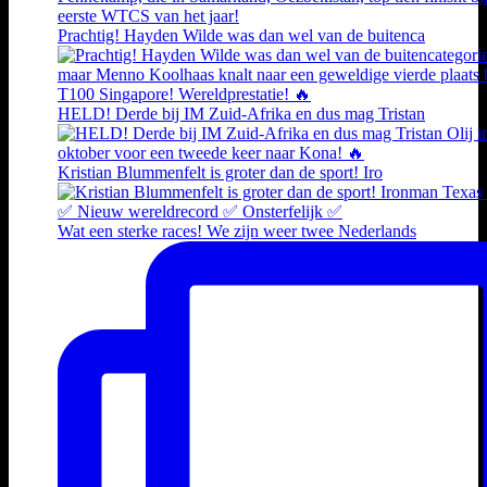
Prachtig! Hayden Wilde was dan wel van de buitenca
HELD! Derde bij IM Zuid-Afrika en dus mag Tristan
Kristian Blummenfelt is groter dan de sport! Iro
Wat een sterke races! We zijn weer twee Nederlands