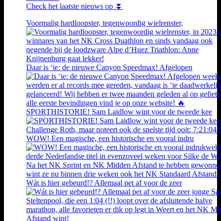
Check het laatste nieuws op ⏬
Voormalig hardloopster, tegenwoordig wielrenster,
Daar is ‘ie: de nieuwe Canyon Speedmax! Afgelopen
SPORTHISTORIE! Sam Laidlow wint voor de tweede kee
WOW! Een magische, een historische en vooral indru
Wát is hier gebeurd!? Allemaal pet af voor de zeer