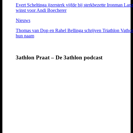
Evert Scheltinga ijzersterk vijfde bij sterkbezette Ironman Lanz
winst voor Andi Boecherer
Nieuws
Thomas van Dop en Rahel Bellinga schrijven Triathlon Vathor
hun naam
3athlon Praat – De 3athlon podcast