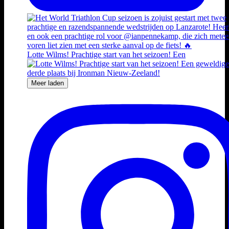
Lotte Wilms! Prachtige start van het seizoen! Een
Meer laden