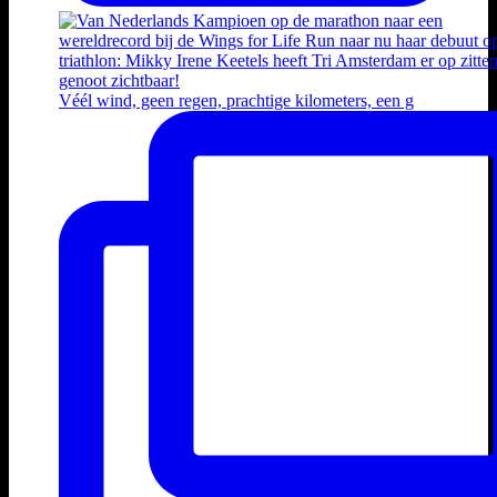
Véél wind, geen regen, prachtige kilometers, een g