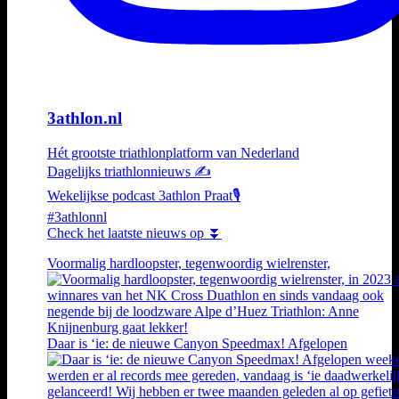
3athlon.nl
Hét grootste triathlonplatform van Nederland
Dagelijks triathlonnieuws ✍️
Wekelijkse podcast 3athlon Praat🎙️
#3athlonnl
Check het laatste nieuws op ⏬
Voormalig hardloopster, tegenwoordig wielrenster,
Daar is ‘ie: de nieuwe Canyon Speedmax! Afgelopen