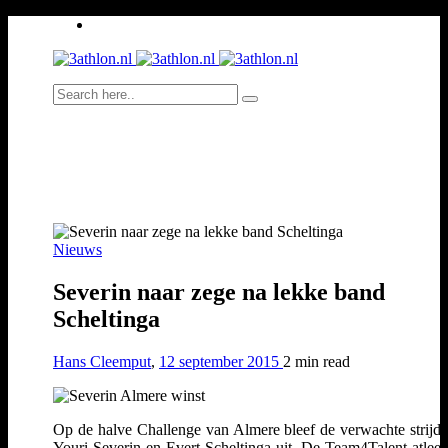
Nieuws
Severin naar zege na lekke band
Scheltinga
Hans Cleemput
,
12 september 2015
2 min
read
Op de halve Challenge van Almere bleef de verwachte strijd 
Youri Severin en Evert Scheltinga uit. De Team4Talent-atleet