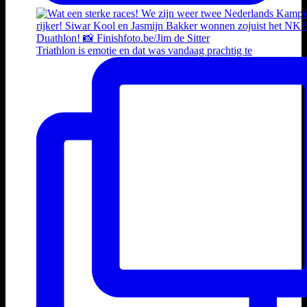
Triathlon is emotie en dat was vandaag prachtig te