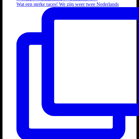
Wat een sterke races! We zijn weer twee Nederlands