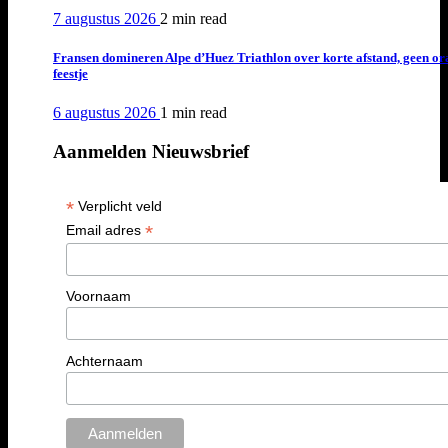
7 augustus 2026
2 min
read
Fransen domineren Alpe d’Huez Triathlon over korte afstand, geen or
feestje
6 augustus 2026
1 min
read
Aanmelden Nieuwsbrief
*
Verplicht veld
*
Email adres
Voornaam
Achternaam