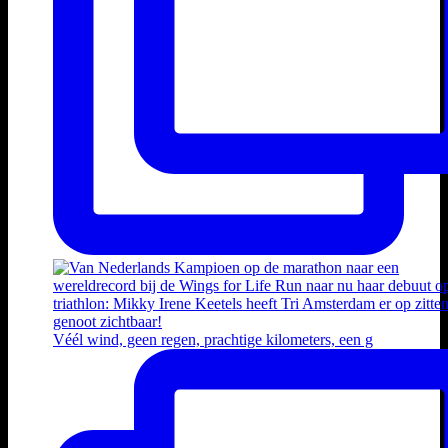
Véél wind, geen regen, prachtige kilometers, een g