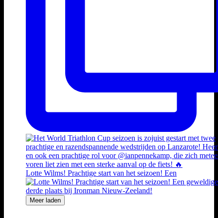
Lotte Wilms! Prachtige start van het seizoen! Een
Meer laden