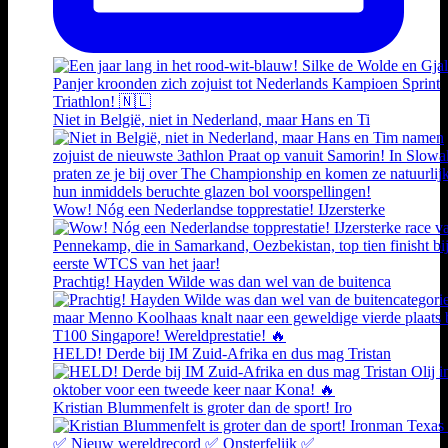
Niet in België, niet in Nederland, maar Hans en Ti
Wow! Nóg een Nederlandse topprestatie! IJzersterke
Prachtig! Hayden Wilde was dan wel van de buitenca
HELD! Derde bij IM Zuid-Afrika en dus mag Tristan
Kristian Blummenfelt is groter dan de sport! Iro