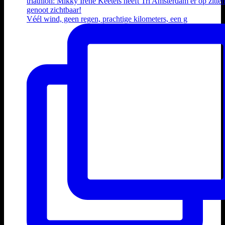
Véél wind, geen regen, prachtige kilometers, een g