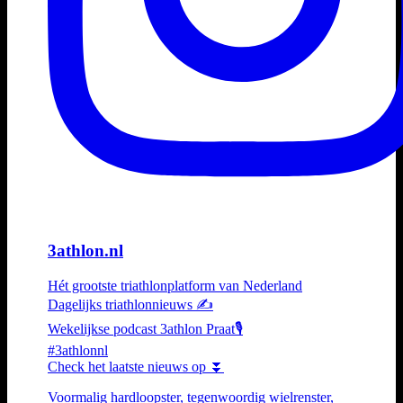
3athlon.nl
Hét grootste triathlonplatform van Nederland
Dagelijks triathlonnieuws ✍️
Wekelijkse podcast 3athlon Praat🎙️
#3athlonnl
Check het laatste nieuws op ⏬
Voormalig hardloopster, tegenwoordig wielrenster,