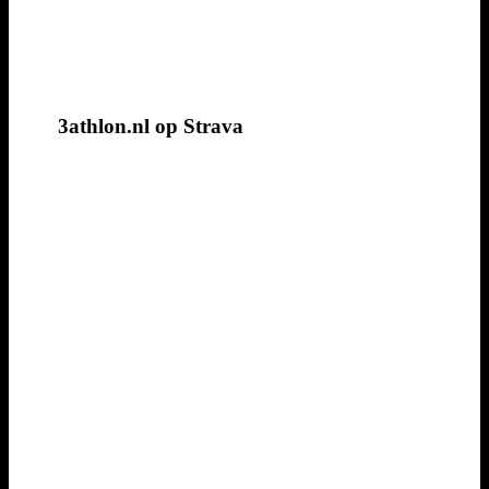
3athlon.nl op Strava