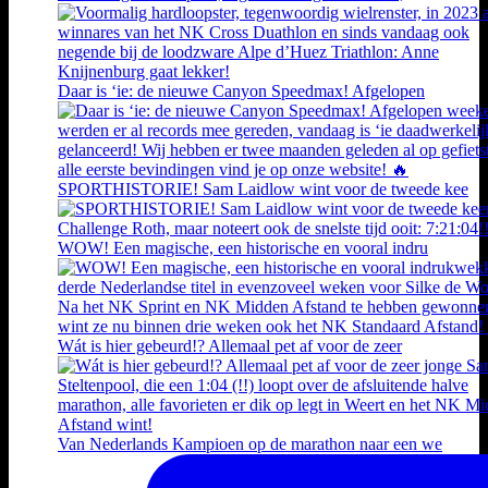
Daar is ‘ie: de nieuwe Canyon Speedmax! Afgelopen
SPORTHISTORIE! Sam Laidlow wint voor de tweede kee
WOW! Een magische, een historische en vooral indru
Wát is hier gebeurd!? Allemaal pet af voor de zeer
Van Nederlands Kampioen op de marathon naar een we