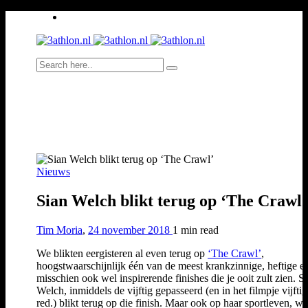
Nieuws
Sian Welch blikt terug op ‘The Crawl’
Tim Moria
,
24 november 2018
1 min
read
We blikten eergisteren al even terug op
‘The Crawl’
,
hoogstwaarschijnlijk één van de meest krankzinnige, heftige e
misschien ook wel inspirerende finishes die je ooit zult zien. S
Welch, inmiddels de vijftig gepasseerd (en in het filmpje vijftig 
red.) blikt terug op die finish. Maar ook op haar sportleven, wa