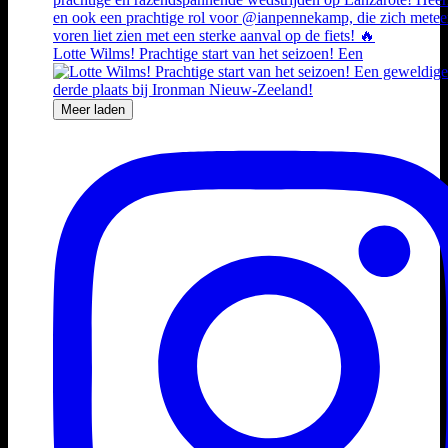
Lotte Wilms! Prachtige start van het seizoen! Een
Meer laden