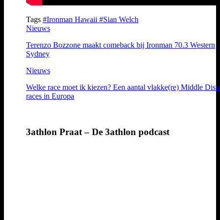
Tags
#Ironman Hawaii
#Sian Welch
Nieuws
Terenzo Bozzone maakt comeback bij Ironman 70.3 Western
Sydney
Nieuws
Welke race moet ik kiezen? Een aantal vlakke(re) Middle Dist
races in Europa
3athlon Praat – De 3athlon podcast