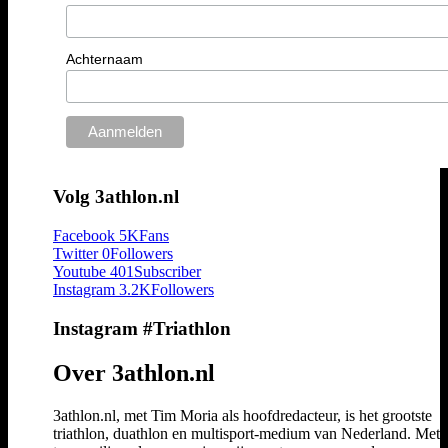
Achternaam
Volg 3athlon.nl
Facebook
5K
Fans
Twitter
0
Followers
Youtube
401
Subscriber
Instagram
3.2K
Followers
Instagram #Triathlon
Over 3athlon.nl
3athlon.nl, met Tim Moria als hoofdredacteur, is het grootste
triathlon, duathlon en multisport-medium van Nederland. Met 