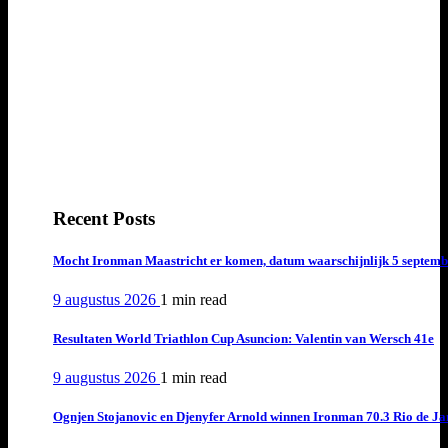
Recent Posts
Mocht Ironman Maastricht er komen, datum waarschijnlijk 5 septemb
9 augustus 2026
1 min
read
Resultaten World Triathlon Cup Asuncion: Valentin van Wersch 41e
9 augustus 2026
1 min
read
Ognjen Stojanovic en Djenyfer Arnold winnen Ironman 70.3 Rio de Ja