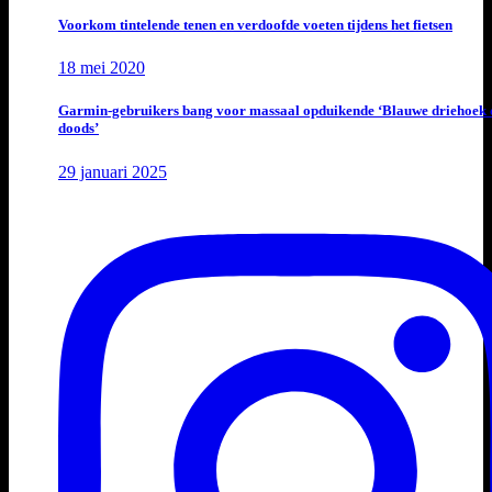
Voorkom tintelende tenen en verdoofde voeten tijdens het fietsen
18 mei 2020
Garmin-gebruikers bang voor massaal opduikende ‘Blauwe driehoek 
doods’
29 januari 2025