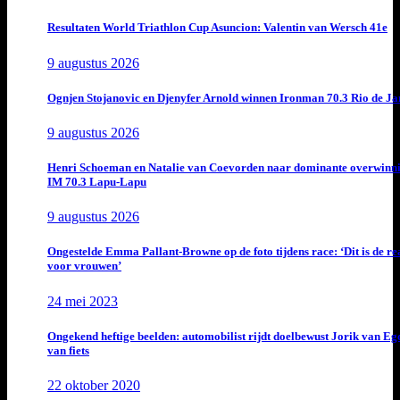
Resultaten World Triathlon Cup Asuncion: Valentin van Wersch 41e
9 augustus 2026
Ognjen Stojanovic en Djenyfer Arnold winnen Ironman 70.3 Rio de Ja
9 augustus 2026
Henri Schoeman en Natalie van Coevorden naar dominante overwinn
IM 70.3 Lapu-Lapu
9 augustus 2026
Ongestelde Emma Pallant-Browne op de foto tijdens race: ‘Dit is de rea
voor vrouwen’
24 mei 2023
Ongekend heftige beelden: automobilist rijdt doelbewust Jorik van E
van fiets
22 oktober 2020