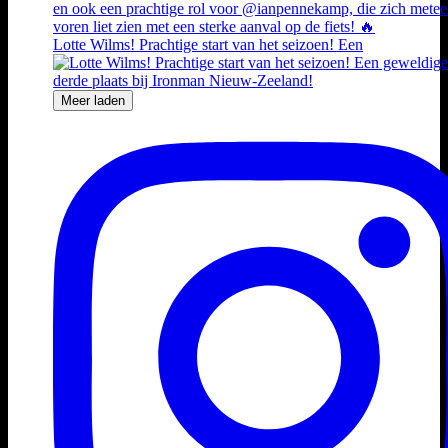
Lotte Wilms! Prachtige start van het seizoen! Een
Meer laden