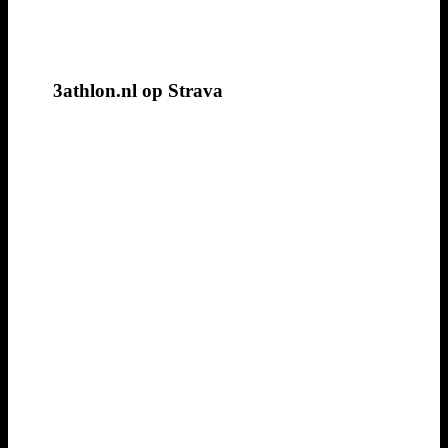
3athlon.nl op Strava