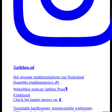
3athlon.nl
Hét grootste triathlonplatform van Nederland
Dagelijks triathlonnieuws ✍️
Wekelijkse podcast 3athlon Praat🎙️
#3athlonnl
Check het laatste nieuws op ⏬
Voormalig hardloopster, tegenwoordig wielrenster,