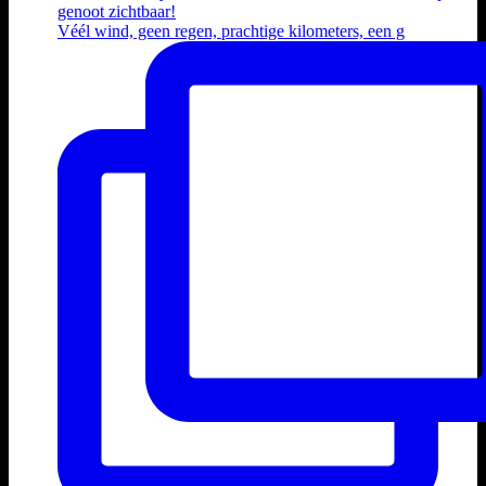
Véél wind, geen regen, prachtige kilometers, een g