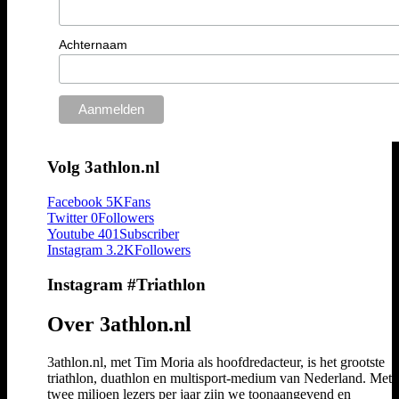
Achternaam
Volg 3athlon.nl
Facebook
5K
Fans
Twitter
0
Followers
Youtube
401
Subscriber
Instagram
3.2K
Followers
Instagram #Triathlon
Over 3athlon.nl
3athlon.nl, met Tim Moria als hoofdredacteur, is het grootste
triathlon, duathlon en multisport-medium van Nederland. Met 
twee miljoen lezers per jaar zijn we toonaangevend en