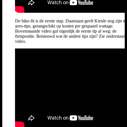
De bike-fit is de eerste stap. Daarnaast geeft Kienle nog zijn to
aero-tips, gerangschikt op kosten per gespaard wattage.
Bovenstaande video gaf eigenlijk de eerste tip al weg: de
fietspositie. Benieuwd wat de andere tips zijn? Zie onderstaan
video.