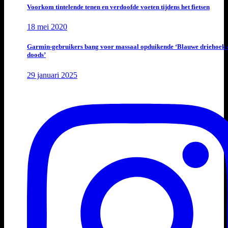
Voorkom tintelende tenen en verdoofde voeten tijdens het fietsen
18 mei 2020
Garmin-gebruikers bang voor massaal opduikende ‘Blauwe driehoek 
doods’
29 januari 2025