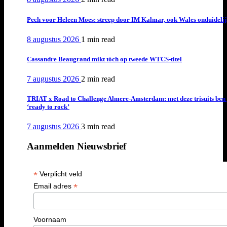
Pech voor Heleen Moes: streep door IM Kalmar, ook Wales onduideli
8 augustus 2026
1 min
read
Cassandre Beaugrand mikt tóch op tweede WTCS-titel
7 augustus 2026
2 min
read
TRIAT x Road to Challenge Almere-Amsterdam: met deze trisuits ben 
‘ready to rock’
7 augustus 2026
3 min
read
Aanmelden Nieuwsbrief
*
Verplicht veld
*
Email adres
Voornaam