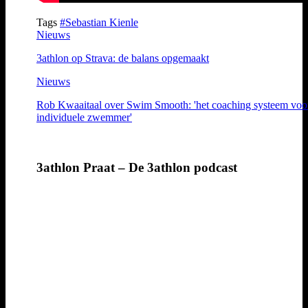
Tags
#Sebastian Kienle
Nieuws
3athlon op Strava: de balans opgemaakt
Nieuws
Rob Kwaaitaal over Swim Smooth: 'het coaching systeem voo
individuele zwemmer'
3athlon Praat – De 3athlon podcast