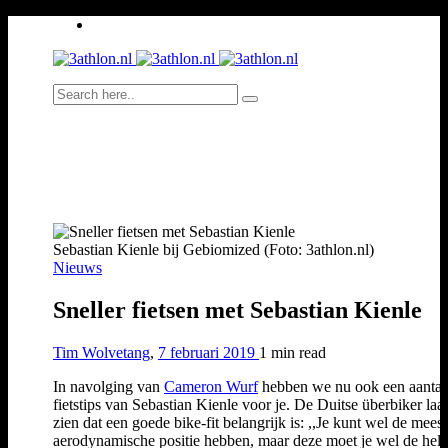
Sebastian Kienle bij Gebiomized (Foto: 3athlon.nl)
Nieuws
Sneller fietsen met Sebastian Kienle
Tim Wolvetang
,
7 februari 2019
1 min
read
In navolging van
Cameron Wurf
hebben we nu ook een aantal
fietstips van Sebastian Kienle voor je. De Duitse überbiker laat
zien dat een goede bike-fit belangrijk is: ,,Je kunt wel de meest
aerodynamische positie hebben, maar deze moet je wel de hele 