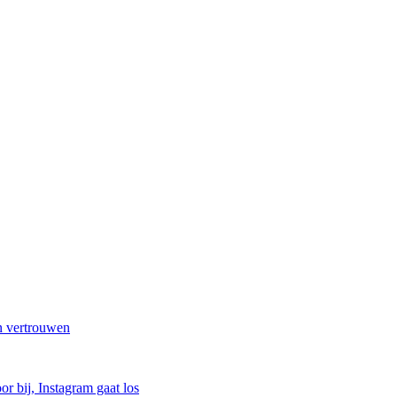
en vertrouwen
r bij, Instagram gaat los