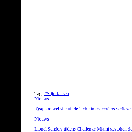
Tags
#Stijn Jansen
Nieuws
iQsquare website uit de lucht: investeerders verliez
Nieuws
Lionel Sanders tijdens Challenge Miami gestoken doo