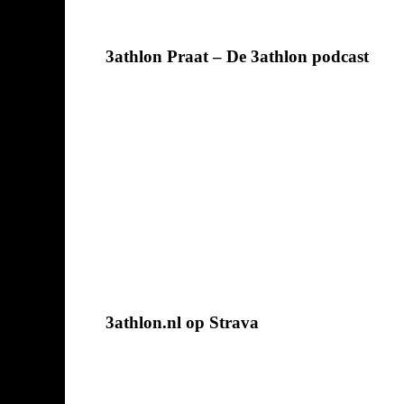
3athlon Praat – De 3athlon podcast
3athlon.nl op Strava