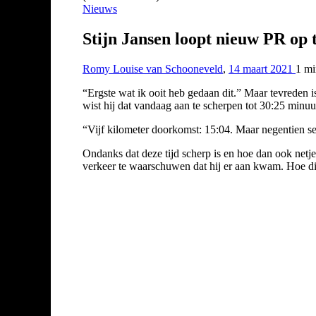
Nieuws
Stijn Jansen loopt nieuw PR op t
Romy Louise van Schooneveld
,
14 maart 2021
1 m
“Ergste wat ik ooit heb gedaan dit.” Maar tevreden i
wist hij dat vandaag aan te scherpen tot 30:25 minuu
“Vijf kilometer doorkomst: 15:04. Maar negentien s
Ondanks dat deze tijd scherp is en hoe dan ook netj
verkeer te waarschuwen dat hij er aan kwam. Hoe dich