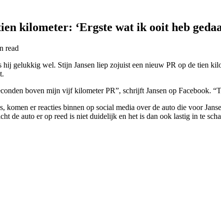
ien kilometer: ‘Ergste wat ik ooit heb geda
in
read
s hij gelukkig wel. Stijn Jansen liep zojuist een nieuw PR op de tien ki
t.
econden boven mijn vijf kilometer PR”, schrijft Jansen op Facebook. “
es, komen er reacties binnen op social media over de auto die voor Jan
t de auto er op reed is niet duidelijk en het is dan ook lastig in te sc