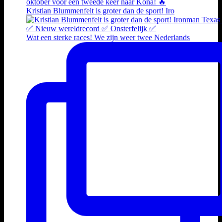
Kristian Blummenfelt is groter dan de sport! Iro
Wat een sterke races! We zijn weer twee Nederlands