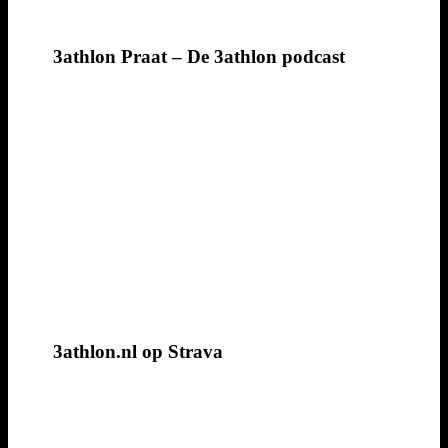
3athlon Praat – De 3athlon podcast
3athlon.nl op Strava