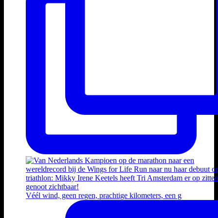
Véél wind, geen regen, prachtige kilometers, een g