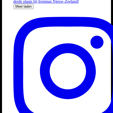
Meer laden