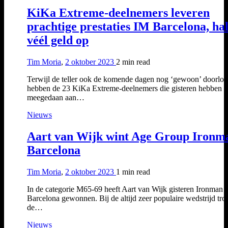
KiKa Extreme-deelnemers leveren
prachtige prestaties IM Barcelona, ha
véél geld op
Tim Moria
,
2 oktober 2023
2 min
read
Terwijl de teller ook de komende dagen nog ‘gewoon’ doorloo
hebben de 23 KiKa Extreme-deelnemers die gisteren hebben
meegedaan aan…
Nieuws
Aart van Wijk wint Age Group Ironm
Barcelona
Tim Moria
,
2 oktober 2023
1 min
read
In de categorie M65-69 heeft Aart van Wijk gisteren Ironman
Barcelona gewonnen. Bij de altijd zeer populaire wedstrijd tro
de…
Nieuws