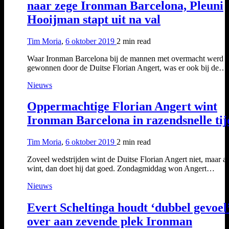
naar zege Ironman Barcelona, Pleuni
Hooijman stapt uit na val
Tim Moria
,
6 oktober 2019
2 min
read
Waar Ironman Barcelona bij de mannen met overmacht werd
gewonnen door de Duitse Florian Angert, was er ook bij de…
Nieuws
Oppermachtige Florian Angert wint
Ironman Barcelona in razendsnelle tij
Tim Moria
,
6 oktober 2019
2 min
read
Zoveel wedstrijden wint de Duitse Florian Angert niet, maar als
wint, dan doet hij dat goed. Zondagmiddag won Angert…
Nieuws
Evert Scheltinga houdt ‘dubbel gevoel
over aan zevende plek Ironman