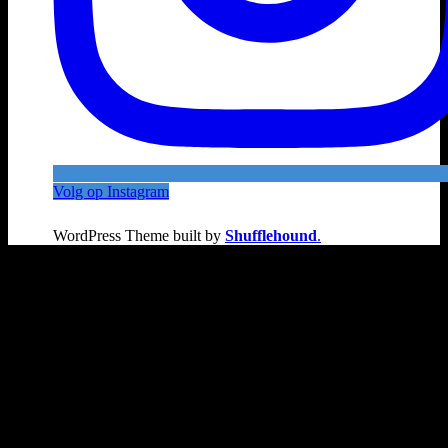
Volg op Instagram
WordPress Theme built by
Shufflehound
.