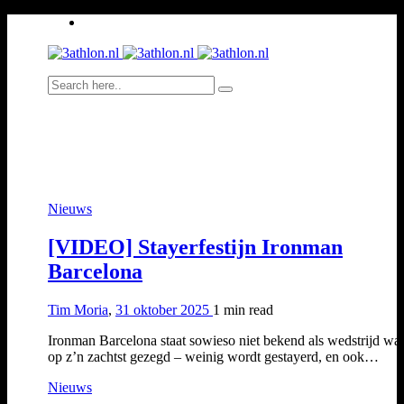
Nieuws
[VIDEO] Stayerfestijn Ironman
Barcelona
Tim Moria
,
31 oktober 2025
1 min
read
Ironman Barcelona staat sowieso niet bekend als wedstrijd wa
op z’n zachtst gezegd – weinig wordt gestayerd, en ook…
Nieuws