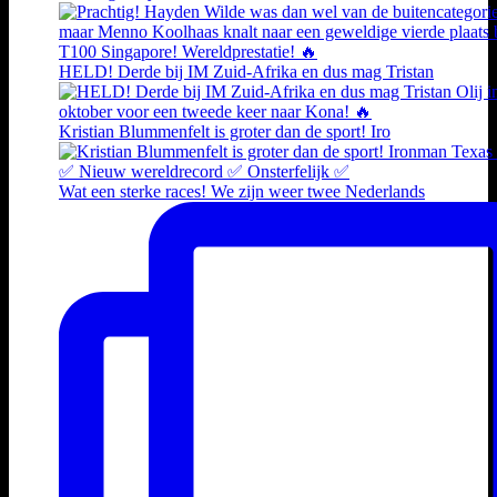
HELD! Derde bij IM Zuid-Afrika en dus mag Tristan
Kristian Blummenfelt is groter dan de sport! Iro
Wat een sterke races! We zijn weer twee Nederlands