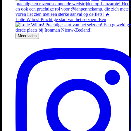
Lotte Wilms! Prachtige start van het seizoen! Een
Meer laden