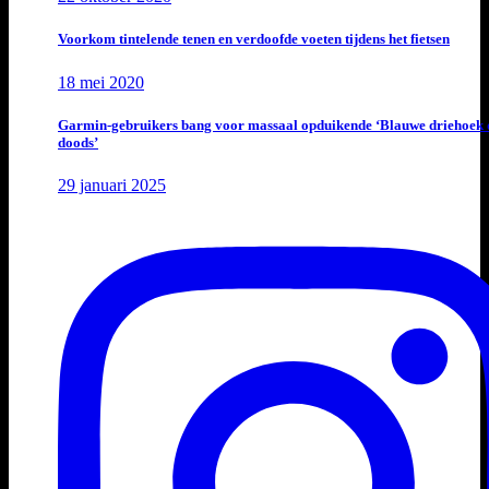
Voorkom tintelende tenen en verdoofde voeten tijdens het fietsen
18 mei 2020
Garmin-gebruikers bang voor massaal opduikende ‘Blauwe driehoek 
doods’
29 januari 2025