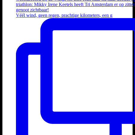
Véél wind, geen regen, prachtige kilometers, een g