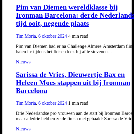
Pim van Diemen wereldklasse bij
Ironman Barcelona: derde Nederland
tijd ooit, negende plaats
Tim Moria
,
6 oktober 2024
4 min
read
Pim van Diemen had er na Challenge Almere-Amsterdam flin
balen in: tijdens het fietsen leek hij af te stevenen…
Nieuws
Sarissa de Vries, Dieuwertje Bax en
Heleen Moes stappen uit bij Ironman
Barcelona
Tim Moria
,
6 oktober 2024
1 min
read
Drie Nederlandse pro-vrouwen aan de start bij Ironman Barcel
maar alledrie hebben ze de finish niet gehaald: Sarissa de Vri
Nieuws