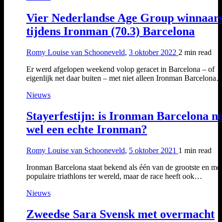
Vier Nederlandse Age Group winnaar
tijdens Ironman (70.3) Barcelona
Romy Louise van Schooneveld
,
3 oktober 2022
2 min
read
Er werd afgelopen weekend volop geracet in Barcelona – of
eigenlijk net daar buiten – met niet alleen Ironman Barcelona
Nieuws
Stayerfestijn: is Ironman Barcelona n
wel een echte Ironman?
Romy Louise van Schooneveld
,
5 oktober 2021
1 min
read
Ironman Barcelona staat bekend als één van de grootste en me
populaire triathlons ter wereld, maar de race heeft ook…
Nieuws
Zweedse Sara Svensk met overmacht