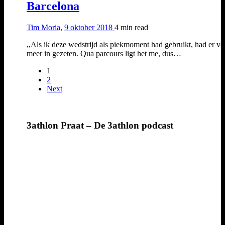
Barcelona
Tim Moria
,
9 oktober 2018
4 min
read
,,Als ik deze wedstrijd als piekmoment had gebruikt, had er ve
meer in gezeten. Qua parcours ligt het me, dus…
1
2
Next
3athlon Praat – De 3athlon podcast