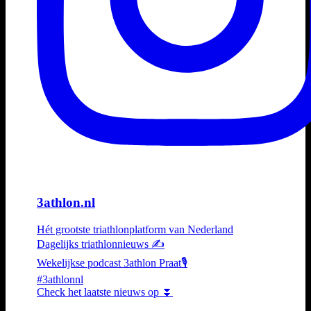
3athlon.nl
Hét grootste triathlonplatform van Nederland
Dagelijks triathlonnieuws ✍️
Wekelijkse podcast 3athlon Praat🎙️
#3athlonnl
Check het laatste nieuws op ⏬