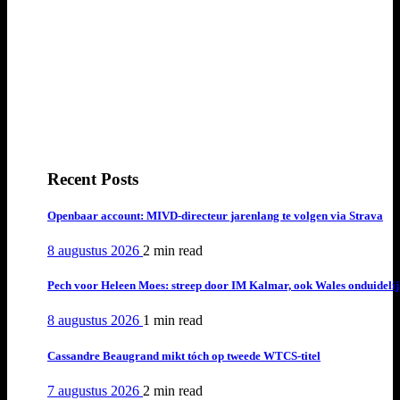
Recent Posts
Openbaar account: MIVD-directeur jarenlang te volgen via Strava
8 augustus 2026
2 min
read
Pech voor Heleen Moes: streep door IM Kalmar, ook Wales onduideli
8 augustus 2026
1 min
read
Cassandre Beaugrand mikt tóch op tweede WTCS-titel
7 augustus 2026
2 min
read