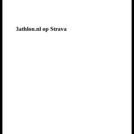
3athlon.nl op Strava