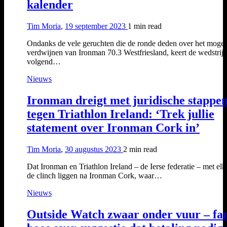
kalender
Tim Moria
,
19 september 2023
1 min
read
Ondanks de vele geruchten die de ronde deden over het mogel
verdwijnen van Ironman 70.3 Westfriesland, keert de wedstrij
volgend…
Nieuws
Ironman dreigt met juridische stappe
tegen Triathlon Ireland: ‘Trek jullie
statement over Ironman Cork in’
Tim Moria
,
30 augustus 2023
2 min
read
Dat Ironman en Triathlon Ireland – de Ierse federatie – met elk
de clinch liggen na Ironman Cork, waar…
Nieuws
Outside Watch zwaar onder vuur – fa