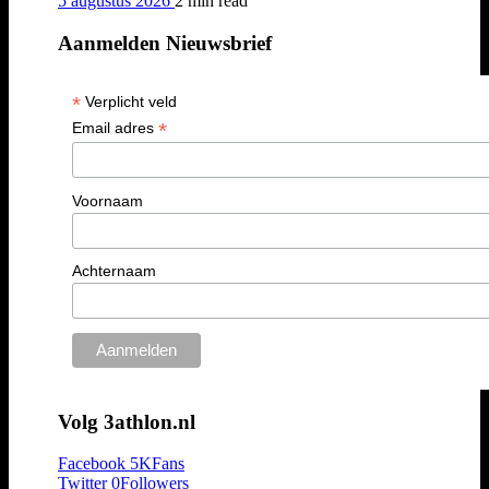
5 augustus 2026
2 min
read
Aanmelden Nieuwsbrief
*
Verplicht veld
*
Email adres
Voornaam
Achternaam
Volg 3athlon.nl
Facebook
5K
Fans
Twitter
0
Followers