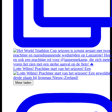
Lotte Wilms! Prachtige start van het seizoen! Een
Meer laden