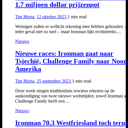
1.7 miljoen dollar prijzenpot
Tim Moria
,
12 oktober 2023
1 min
read
Weinigen zullen er wellicht rekening mee hebben gehouden – 
ieder geval niet zo snel – maar Ironman lijkt rechtstreeks…
Nieuws
Nieuwe races: Ironman gaat naar
Tsjechië, Challenge Family naar Noor
Amerika
Tim Moria
,
25 september 2023
1 min
read
Deze week mogen triathlonfans sowieso rekenen op de
aankondiging van twee nieuwe wedstrijden: zowel Ironman al
Challenge Family heeft een…
Nieuws
Ironman 70.3 Westfriesland toch teru