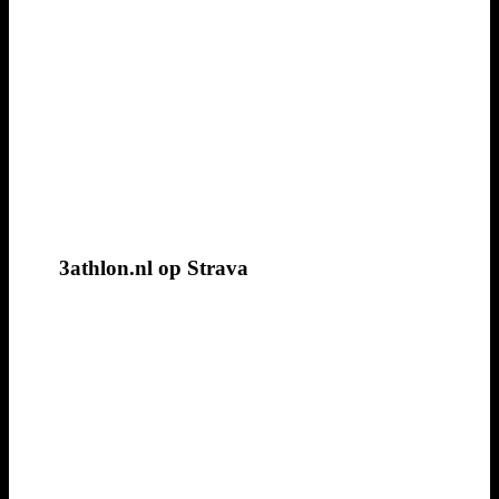
3athlon.nl op Strava