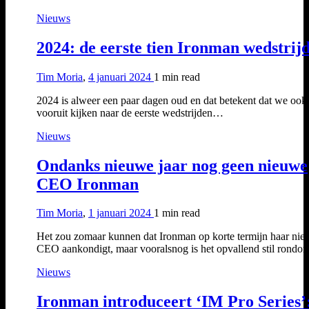
Nieuws
2024: de eerste tien Ironman wedstrij
Tim Moria
,
4 januari 2024
1 min
read
2024 is alweer een paar dagen oud en dat betekent dat we ook 
vooruit kijken naar de eerste wedstrijden…
Nieuws
Ondanks nieuwe jaar nog geen nieuwe
CEO Ironman
Tim Moria
,
1 januari 2024
1 min
read
Het zou zomaar kunnen dat Ironman op korte termijn haar ni
CEO aankondigt, maar vooralsnog is het opvallend stil rond
Nieuws
Ironman introduceert ‘IM Pro Series’