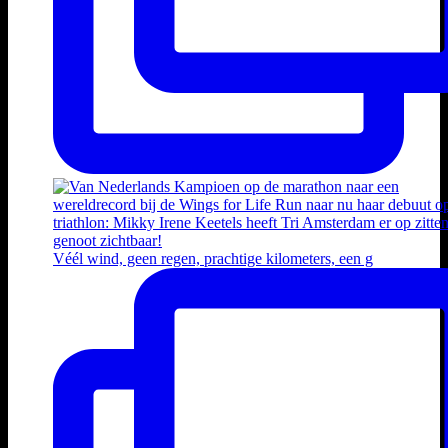
Véél wind, geen regen, prachtige kilometers, een g