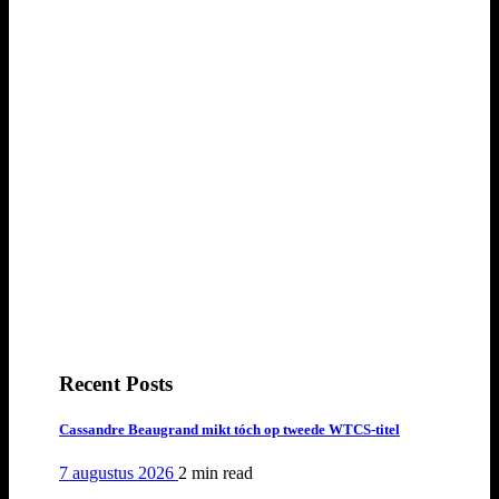
Recent Posts
Cassandre Beaugrand mikt tóch op tweede WTCS-titel
7 augustus 2026
2 min
read