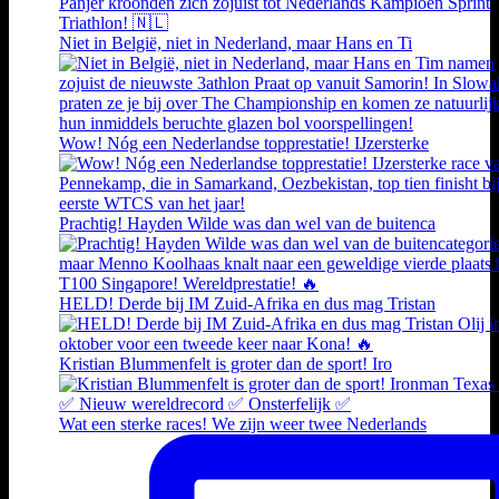
Niet in België, niet in Nederland, maar Hans en Ti
Wow! Nóg een Nederlandse topprestatie! IJzersterke
Prachtig! Hayden Wilde was dan wel van de buitenca
HELD! Derde bij IM Zuid-Afrika en dus mag Tristan
Kristian Blummenfelt is groter dan de sport! Iro
Wat een sterke races! We zijn weer twee Nederlands