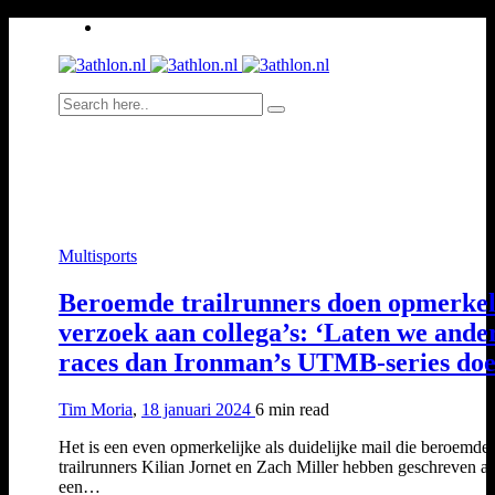
Multisports
Beroemde trailrunners doen opmerkel
verzoek aan collega’s: ‘Laten we ande
races dan Ironman’s UTMB-series doe
Tim Moria
,
18 januari 2024
6 min
read
Het is een even opmerkelijke als duidelijke mail die beroemde
trailrunners Kilian Jornet en Zach Miller hebben geschreven a
een…