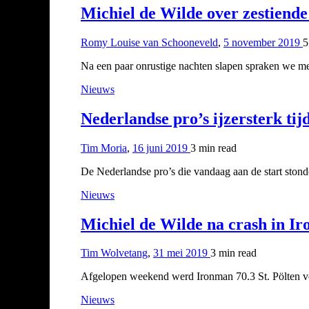
Michiel de Wilde over zestiende 
Romy Louise van Schooneveld
,
5 november 2019
5
Na een paar onrustige nachten slapen spraken we me
Nieuws
Nederlandse pro’s ijzersterk t
Tim Moria
,
16 juni 2019
3 min
read
De Nederlandse pro’s die vandaag aan de start sto
Nieuws
Michiel de Wilde na crash in Ir
Tim Wolvetang
,
31 mei 2019
3 min
read
Afgelopen weekend werd Ironman 70.3 St. Pölten voo
Nieuws