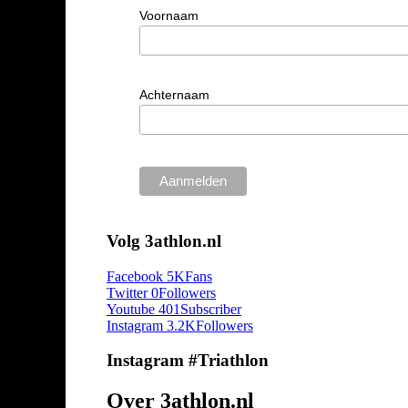
Voornaam
Achternaam
Volg 3athlon.nl
Facebook
5K
Fans
Twitter
0
Followers
Youtube
401
Subscriber
Instagram
3.2K
Followers
Instagram #Triathlon
Over 3athlon.nl