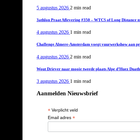
5 augustus 2026
2 min
read
3athlon Praat Aflevering #350 – WTCS of Long Distance m
4 augustus 2026
1 min
read
Challenge Almere-Amsterdam voegt vuurwerkshow aan pro
4 augustus 2026
2 min
read
Wout Driever naar mooie tweede plaats Alpe d’Huez Duath
3 augustus 2026
1 min
read
Aanmelden Nieuwsbrief
*
Verplicht veld
*
Email adres