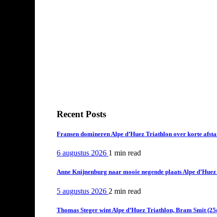
Recent Posts
Fransen domineren Alpe d’Huez Triathlon over korte afstan
6 augustus 2026
1 min
read
Anne Knijnenburg naar mooie negende plaats Alpe d’Huez Tr
5 augustus 2026
2 min
read
Thomas Steger wint Alpe d’Huez Triathlon, Bram Smit (25