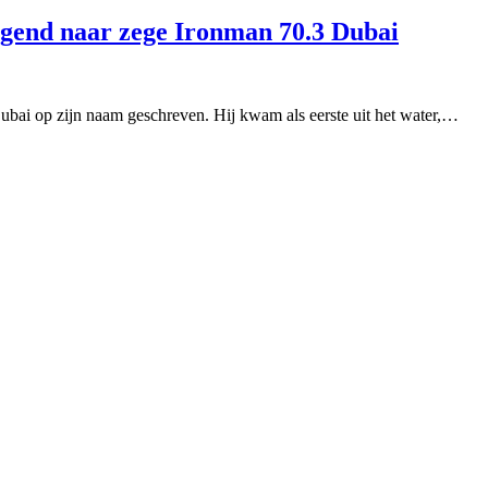
igend naar zege Ironman 70.3 Dubai
bai op zijn naam geschreven. Hij kwam als eerste uit het water,…