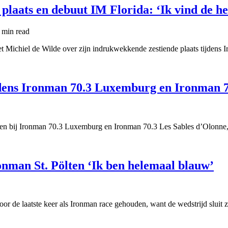
plaats en debuut IM Florida: ‘Ik vind de he
 min
read
t Michiel de Wilde over zijn indrukwekkende zestiende plaats tijdens
ijdens Ironman 70.3 Luxemburg en Ironman 7
nden bij Ironman 70.3 Luxemburg en Ironman 70.3 Les Sables d’Olonne
onman St. Pölten ‘Ik ben helemaal blauw’
r de laatste keer als Ironman race gehouden, want de wedstrijd sluit