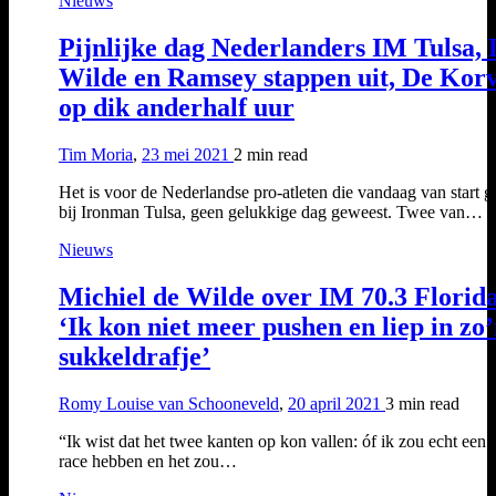
Nieuws
Pijnlijke dag Nederlanders IM Tulsa, 
Wilde en Ramsey stappen uit, De Kor
op dik anderhalf uur
Tim Moria
,
23 mei 2021
2 min
read
Het is voor de Nederlandse pro-atleten die vandaag van start 
bij Ironman Tulsa, geen gelukkige dag geweest. Twee van…
Nieuws
Michiel de Wilde over IM 70.3 Florid
‘Ik kon niet meer pushen en liep in zo
sukkeldrafje’
Romy Louise van Schooneveld
,
20 april 2021
3 min
read
“Ik wist dat het twee kanten op kon vallen: óf ik zou echt een
race hebben en het zou…