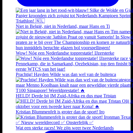
Niet in België, niet in Nederland, maar Hans en Ti
Wow! Nóg een Nederlandse topprestatie! IJzersterke
Prachtig! Hayden Wilde was dan wel van de buitenca
HELD! Derde bij IM Zuid-Afrika en dus mag Tristan
Kristian Blummenfelt is groter dan de sport! Iro
Wat een sterke races! We zijn weer twee Nederlands