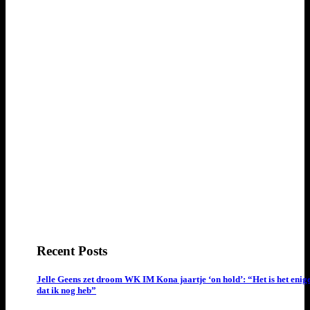
Recent Posts
Jelle Geens zet droom WK IM Kona jaartje ‘on hold’: “Het is het enig
dat ik nog heb”