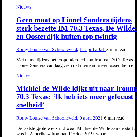
Nieuws
Geen maat op Lionel Sanders tijdens
sterk bezette IM 70.3 Texas, De Wilde
en Oosterdijk buiten top twintig
Romy Louise van Schooneveld
,
11 april 2021
3 min
read
Met name tijdens het looponderdeel van Ironman 70.3 Texas li
Lionel Sanders vandaag zien dat niemand meer tussen hem e
Nieuws
Michiel de Wilde kijkt uit naar Ironm
70.3 Texas: ‘Ik heb iets meer gefocust 
snelheid’
Romy Louise van Schooneveld
,
9 april 2021
6 min
read
De laatste grote wedstrijd waar Michiel de Wilde aan de start s
was in Amerika – Ironman Florida 2019, waar…