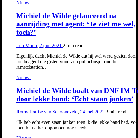
Nieuws
Michiel de Wilde gelanceerd na
aanrijding met agent: ‘Je ziet me wel,
toch?’
Tim Moria
,
2 juni 2021
2 min
read
Eigenlijk dacht Michiel de Wilde dat hij wel werd gezien door
politieagent die gisteravond zijn politiebusje rond het
Amstelstation…
Nieuws
Michiel de Wilde baalt van DNF IM T
door lekke band: ‘Echt staan janken’
Romy Louise van Schooneveld
,
24 mei 2021
3 min
read
“Ik heb echt even staan janken toen ik die lekke band had, voo
toen hij na het oppompen nog steeds…