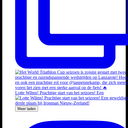
Lotte Wilms! Prachtige start van het seizoen! Een
Meer laden