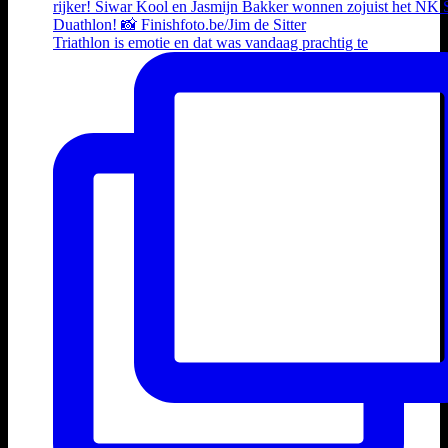
Triathlon is emotie en dat was vandaag prachtig te