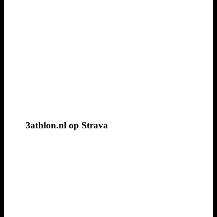
3athlon.nl op Strava