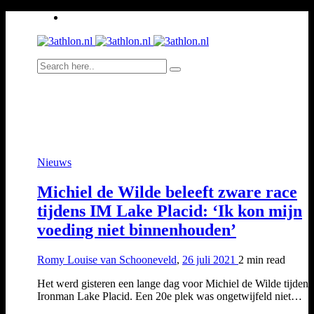
Nieuws
Michiel de Wilde beleeft zware race
tijdens IM Lake Placid: ‘Ik kon mijn
voeding niet binnenhouden’
Romy Louise van Schooneveld
,
26 juli 2021
2 min
read
Het werd gisteren een lange dag voor Michiel de Wilde tijdens
Ironman Lake Placid. Een 20e plek was ongetwijfeld niet…