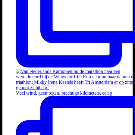
Véél wind, geen regen, prachtige kilometers, een g