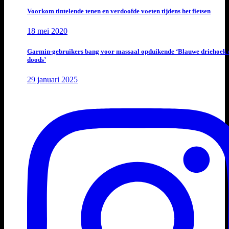
Voorkom tintelende tenen en verdoofde voeten tijdens het fietsen
18 mei 2020
Garmin-gebruikers bang voor massaal opduikende ‘Blauwe driehoek 
doods’
29 januari 2025