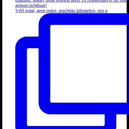
Véél wind, geen regen, prachtige kilometers, een g