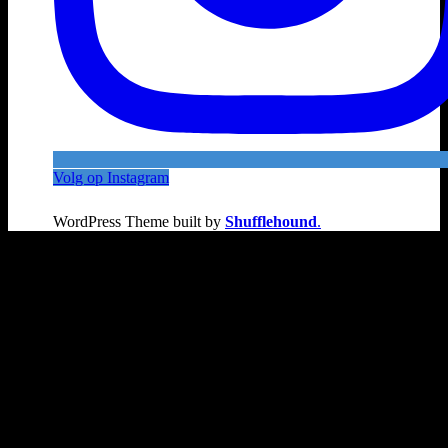
Volg op Instagram
WordPress Theme built by
Shufflehound
.