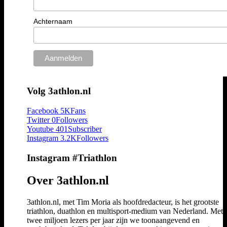
Achternaam
Volg 3athlon.nl
Facebook
5K
Fans
Twitter
0
Followers
Youtube
401
Subscriber
Instagram
3.2K
Followers
Instagram #Triathlon
Over 3athlon.nl
3athlon.nl, met Tim Moria als hoofdredacteur, is het grootste
triathlon, duathlon en multisport-medium van Nederland. Met 
twee miljoen lezers per jaar zijn we toonaangevend en