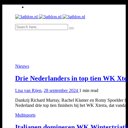
Nieuws
Drie Nederlanders in top tien WK Xte
Lisa van Rijen
,
28 september 2024
1 min
read
Dankzij Richard Murray, Rachel Klamer en Romy Spoelder he
Nederland drie top tien finishers bij het WK Xterra, dat vand
Multisports
Italianen domineren WK Wintertriat