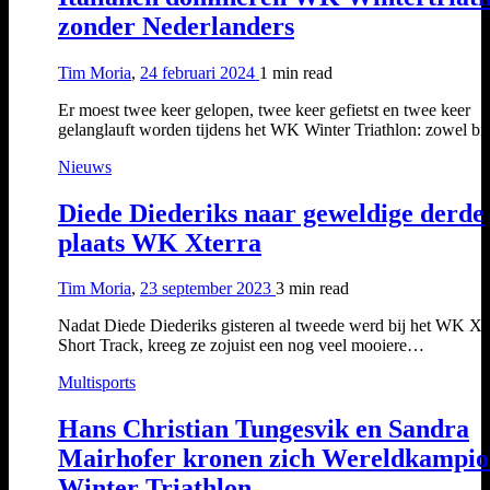
zonder Nederlanders
Tim Moria
,
24 februari 2024
1 min
read
Er moest twee keer gelopen, twee keer gefietst en twee keer
gelanglauft worden tijdens het WK Winter Triathlon: zowel b
Nieuws
Diede Diederiks naar geweldige derde
plaats WK Xterra
Tim Moria
,
23 september 2023
3 min
read
Nadat Diede Diederiks gisteren al tweede werd bij het WK Xt
Short Track, kreeg ze zojuist een nog veel mooiere…
Multisports
Hans Christian Tungesvik en Sandra
Mairhofer kronen zich Wereldkampio
Winter Triathlon