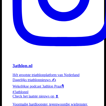
3athlon.nl
Hét grootste triathlonplatform van Nederland
Dagelijks triathlonnieuws ✍️
Wekelijkse podcast 3athlon Praat🎙️
#3athlonnl
Check het laatste nieuws op ⏬
Voormalig hardloopster, tegenwoordig wielrenster,