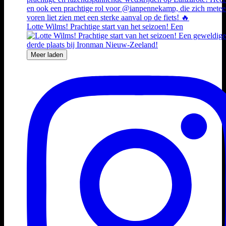
Lotte Wilms! Prachtige start van het seizoen! Een
Meer laden