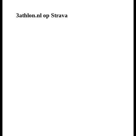
3athlon.nl op Strava