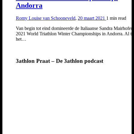
Andorra
Romy Louise van Schooneveld
,
20 maart 2021
1 min
read
Van begin tot eind domineerde de Italiaanse Sandra Mairhofer
2021 World Triathlon Winter Championships in Andorra. Al ti
het…
3athlon Praat – De 3athlon podcast