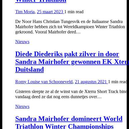
Tim Moria
,
25 maart 2023
1 min
read
De Noor Hans Christian Tungesvik en de Italiaanse Sandra
Mairhofer hebben zich tot Wereldkampioen Winter Triathlon
gekroond. Vooral Mairhofer deed…
Nieuws
Diede Diederiks pakt zilver in door
Sandra Mairhofer gewonnen EK Xter
Duitsland
Romy Louise van Schooneveld
,
21 augustus 2021
1 min
read
Gisteren sleepte ze al de winst van de Xterra Short Track binn
vandaag deed ze dat nog eens dunnetjes over…
Nieuws
Sandra Mairhofer domineert World
Triathlon Winter Championships