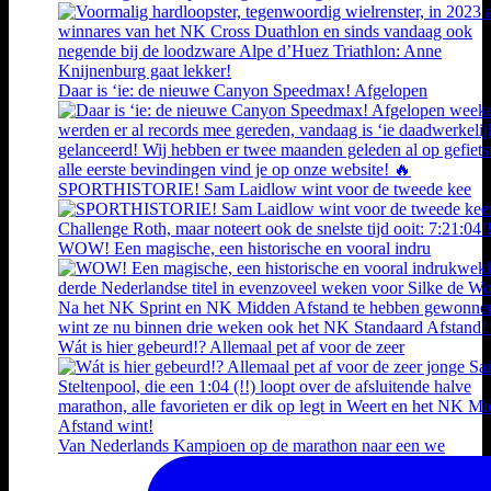
Daar is ‘ie: de nieuwe Canyon Speedmax! Afgelopen
SPORTHISTORIE! Sam Laidlow wint voor de tweede kee
WOW! Een magische, een historische en vooral indru
Wát is hier gebeurd!? Allemaal pet af voor de zeer
Van Nederlands Kampioen op de marathon naar een we