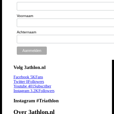
Voornaam
Achternaam
Volg 3athlon.nl
Facebook
5K
Fans
Twitter
0
Followers
Youtube
401
Subscriber
Instagram
3.2K
Followers
Instagram #Triathlon
Over 3athlon.nl