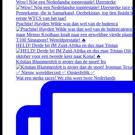
Wow! Nóg een Nederlandse topprestatie! IJzersterke
Prachtig! Hayden Wilde was dan wel van de buitenca
HELD! Derde bij IM Zuid-Afrika en dus mag Tristan
Kristian Blummenfelt is groter dan de sport! Iro
Wat een sterke races! We zijn weer twee Nederlands