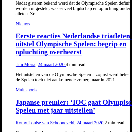
Nadat gisteren bekend werd dat de Olympische Spelen definiti
worden uitgesteld, was er veel blijdschap en opluchting onder
atleten. Zo…
Nieuws
Eerste reacties Nederlandse triatleten
uitstel Olympische Spelen: begrip en
opluchting overheerst
Tim Moria
,
24 maart 2020
4 min
read
Het uitstellen van de Olympische Spelen – zojuist werd beken
de Spelen toch niet aankomende zomer, maar in 2021…
Multisports
Japanse premier: ‘IOC gaat Olympisc
Spelen met jaar uitstellen’
Romy Louise van Schooneveld
,
24 maart 2020
2 min
read