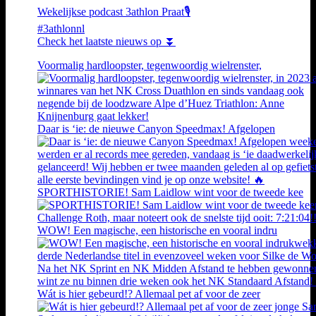
Wekelijkse podcast 3athlon Praat🎙️
#3athlonnl
Check het laatste nieuws op ⏬
Voormalig hardloopster, tegenwoordig wielrenster,
Daar is ‘ie: de nieuwe Canyon Speedmax! Afgelopen
SPORTHISTORIE! Sam Laidlow wint voor de tweede kee
WOW! Een magische, een historische en vooral indru
Wát is hier gebeurd!? Allemaal pet af voor de zeer