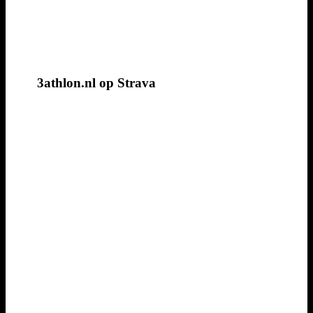
3athlon.nl op Strava