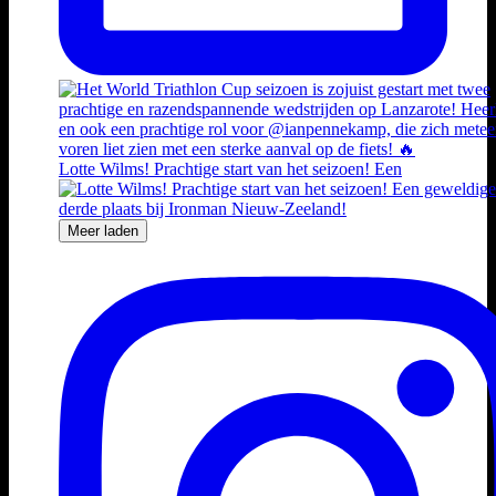
Lotte Wilms! Prachtige start van het seizoen! Een
Meer laden