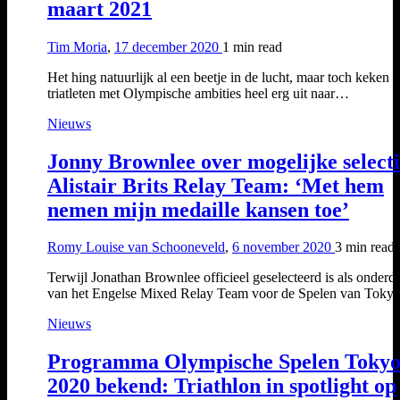
maart 2021
Tim Moria
,
17 december 2020
1 min
read
Het hing natuurlijk al een beetje in de lucht, maar toch keken
triatleten met Olympische ambities heel erg uit naar…
Nieuws
Jonny Brownlee over mogelijke select
Alistair Brits Relay Team: ‘Met hem
nemen mijn medaille kansen toe’
Romy Louise van Schooneveld
,
6 november 2020
3 min
read
Terwijl Jonathan Brownlee officieel geselecteerd is als onderd
van het Engelse Mixed Relay Team voor de Spelen van Toky
Nieuws
Programma Olympische Spelen Toky
2020 bekend: Triathlon in spotlight op