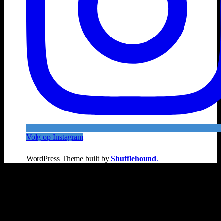
Volg op Instagram
WordPress Theme built by
Shufflehound
.