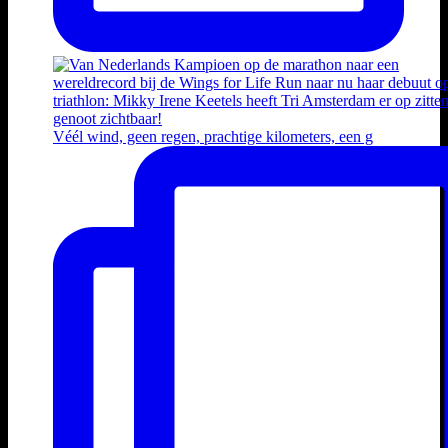
Véél wind, geen regen, prachtige kilometers, een g