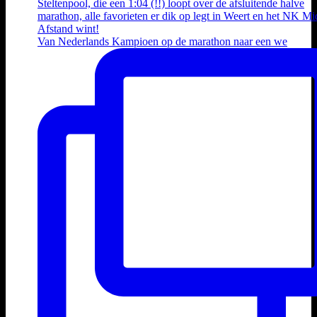
Van Nederlands Kampioen op de marathon naar een we