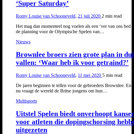
‘Super Saturday’
Romy Louise van Schooneveld
,
21 juli 2020
2 min
read
Het mag dan momenteel nog voelen als een ‘ver van ons bed 
de planning voor de Olympische Spelen van…
Nieuws
Brownlee broers zien grote plan in du
vallen: ‘Waar heb ik voor getraind?’
Romy Louise van Schooneveld
,
11 mei 2020
5 min
read
De jaren beginnen te tellen voor de gebroeders Brownlee. En j
nu vraagt de wereld de Britse jongens om hun…
Multisports
Uitstel Spelen biedt onverhoopt kanse
voor atleten die dopingschorsing hebb
uitgezeten