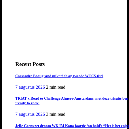
Recent Posts
Cassandre Beaugrand mikt tóch op tweede WTCS-titel
7 augustus 2026
2 min
read
TRIAT x Road to Challenge Almere-Amsterdam: met deze trisuits ben 
‘ready to rock’
7 augustus 2026
3 min
read
Jelle Geens zet droom WK IM Kona jaartje ‘on hold’: “Het is het enig