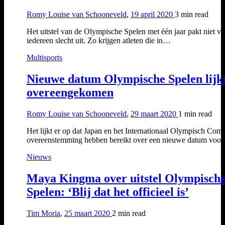
Romy Louise van Schooneveld
,
19 april 2020
3 min
read
Het uitstel van de Olympische Spelen met één jaar pakt niet v
iedereen slecht uit. Zo krijgen atleten die in…
Multisports
Nieuwe datum Olympische Spelen lijk
overeengekomen
Romy Louise van Schooneveld
,
29 maart 2020
1 min
read
Het lijkt er op dat Japan en het Internationaal Olympisch Comi
overeenstemming hebben bereikt over een nieuwe datum voo
Nieuws
Maya Kingma over uitstel Olympisch
Spelen: ‘Blij dat het officieel is’
Tim Moria
,
25 maart 2020
2 min
read