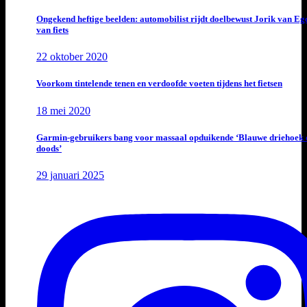
Ongekend heftige beelden: automobilist rijdt doelbewust Jorik van E
van fiets
22 oktober 2020
Voorkom tintelende tenen en verdoofde voeten tijdens het fietsen
18 mei 2020
Garmin-gebruikers bang voor massaal opduikende ‘Blauwe driehoek 
doods’
29 januari 2025