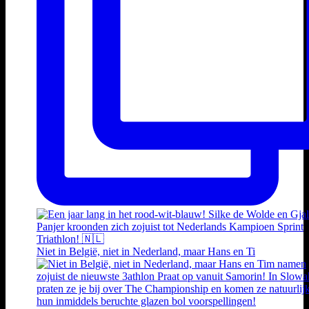
Niet in België, niet in Nederland, maar Hans en Ti