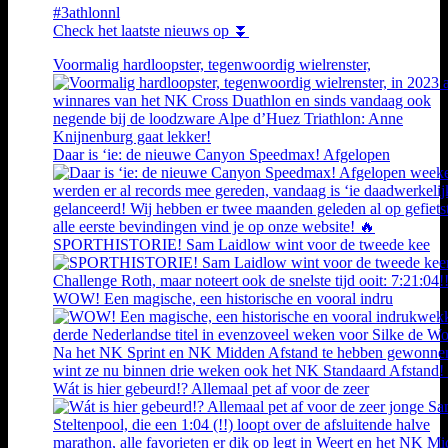
#3athlonnl
Check het laatste nieuws op ⏬
Voormalig hardloopster, tegenwoordig wielrenster,
Daar is ‘ie: de nieuwe Canyon Speedmax! Afgelopen
SPORTHISTORIE! Sam Laidlow wint voor de tweede kee
WOW! Een magische, een historische en vooral indru
Wát is hier gebeurd!? Allemaal pet af voor de zeer