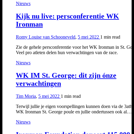
Nieuws
Kijk nu live: persconferentie WK
Ironman
Romy Louise van Schooneveld
,
5 mei 2022
1 min
read
Zie de gehele persconferentie voor het WK Ironman in St. Geo
Veel pro atleten delen hun verwachtingen van de race.
Nieuws
WK IM St. George: dit zijn ónze
verwachtingen
Tim Moria
,
5 mei 2022
1 min
read
Terwijl jullie je eigen voorspellingen kunnen doen via de 3ath
WK Ironman St. George poule en jullie ondertussen ook al…
Nieuws