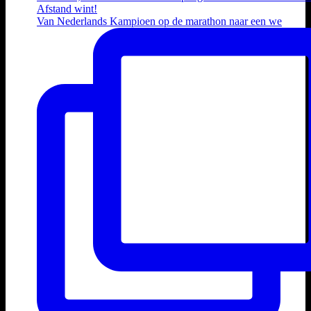
Van Nederlands Kampioen op de marathon naar een we