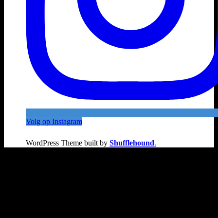
Volg op Instagram
WordPress Theme built by
Shufflehound
.