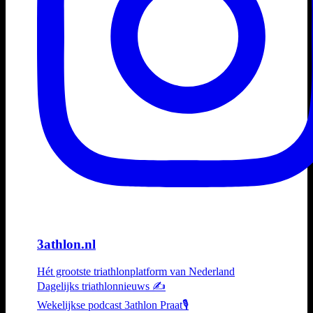
3athlon.nl
Hét grootste triathlonplatform van Nederland
Dagelijks triathlonnieuws ✍️
Wekelijkse podcast 3athlon Praat🎙️