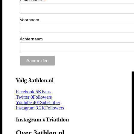
*
Voornaam
Achternaam
Volg 3athlon.nl
Facebook
5K
Fans
Twitter
0
Followers
Youtube
401
Subscriber
Instagram
3.2K
Followers
Instagram #Triathlon
Over 3athlon.nl