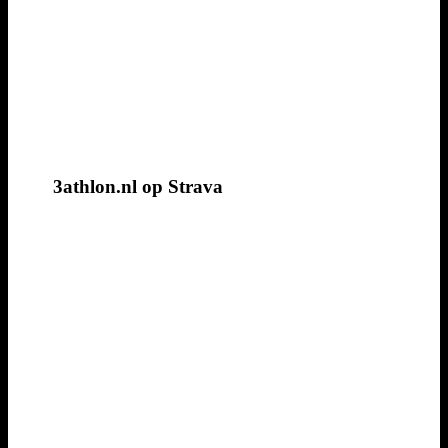
3athlon.nl op Strava