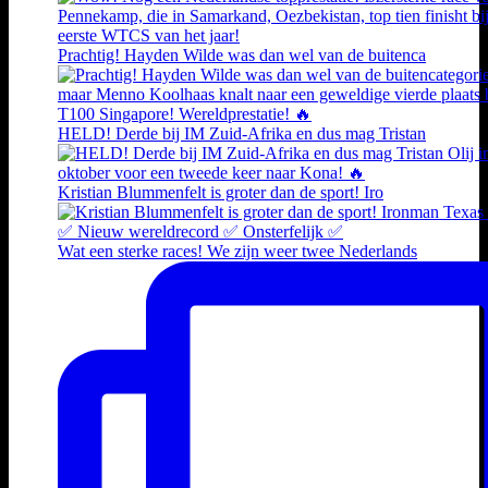
Prachtig! Hayden Wilde was dan wel van de buitenca
HELD! Derde bij IM Zuid-Afrika en dus mag Tristan
Kristian Blummenfelt is groter dan de sport! Iro
Wat een sterke races! We zijn weer twee Nederlands