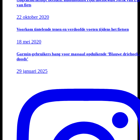
van fiets
22 oktober 2020
Voorkom tintelende tenen en verdoofde voeten tijdens het fietsen
18 mei 2020
Garmin-gebruikers bang voor massaal opduikende ‘Blauwe driehoek 
doods’
29 januari 2025