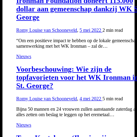
Ironman Foundation doneert 115.000
dollar aan gemeenschap dankzij WK S
George
Romy Louise van Schooneveld
,
5 mei 2022
2 min
read
“Om een positieve impact te hebben op de lokale gemeenschap
samenwerking met het WK Ironman – zal de…
Nieuws
Voorbeschouwing: Wie zijn de
topfavorieten voor het WK Ironman i
St. George?
Romy Louise van Schooneveld
,
4 mei 2022
5 min
read
Bijna 50 mannen en 24 vrouwen zullen aanstaande zaterdag al
alles zetten om beslag te leggen op het eremetaal…
Nieuws