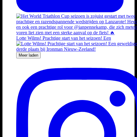
Lotte Wilms! Prachtige start van het seizoen! Een
Meer laden