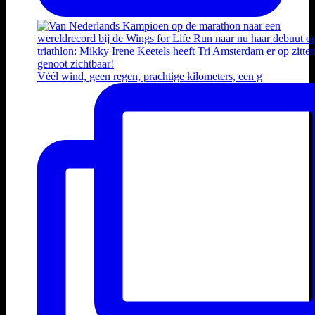
Véél wind, geen regen, prachtige kilometers, een g