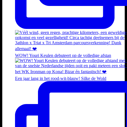
WOW! Youri Keulen debuteert op de volledige afstan
Een jaar lang in het rood-wit-blauw! Silke de Wold