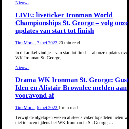
Nieuws
LIVE: liveticker Ironman World
Championships St. George – volg onze
updates van start tot finish
Tim Moria
,
7 mei 2022
20 min
read
In dit artikel vind je – van start tot finish – al onze updates ove
WK Ironman St. George,…
Nieuws
Drama WK Ironman St. George: Gus
Iden en Alistair Brownlee melden aan
vooravond af
Tim Moria
,
6 mei 2022
1 min
read
Terwijl de afgelopen weken al steeds vaker topatleten lieten w
niet te racen tijdens het WK Ironman in St. George,…