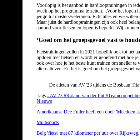
Voorlopig is het aanbod in hardlooptrainingen in ied
week op het programma te zetten. ,,Voor het lopen h
jeugd tot masters/veteranen. Echt alles en we willen
Maar juist de hardlooptrainingen zijn ook heel belan
aanbod voor fietsen en lopen is beperkt. Wij kunnen
‘Goed om het groepsgevoel vast te houd
Fietstrainingen zullen in 2021 hopelijk ook tot het 
opdoen met fietsen en wordt er geoefend met hoe je v
ook over hoe je het beste kunt trainen om sneller t
alternatieven. En het is goed om het groepsgevoel v
De atleten van AV’23 tijdens de Bosbaan Tria
Tags
#AV'23
#Roland van der Put
#Teamcompetiti
Nieuws
Amerikaanse Dee Fuller heeft één doel: 'Meedoen aa
Multisports
Belg 'fietst' met 87 kilometer per uur over Rijksweg, 