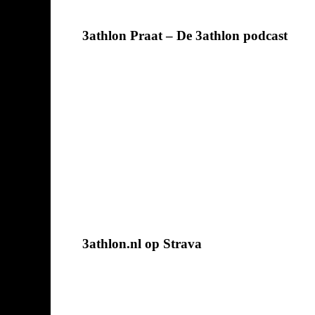
3athlon Praat – De 3athlon podcast
3athlon.nl op Strava