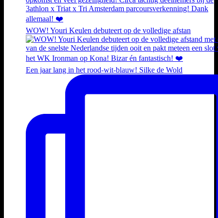
WOW! Youri Keulen debuteert op de volledige afstan
Een jaar lang in het rood-wit-blauw! Silke de Wold