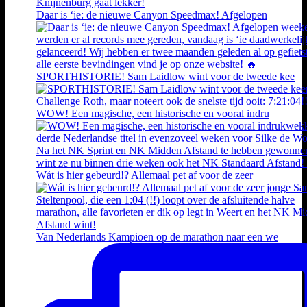
Daar is ‘ie: de nieuwe Canyon Speedmax! Afgelopen
SPORTHISTORIE! Sam Laidlow wint voor de tweede kee
WOW! Een magische, een historische en vooral indru
Wát is hier gebeurd!? Allemaal pet af voor de zeer
Van Nederlands Kampioen op de marathon naar een we