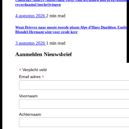
recordaantal inschrijvingen
4 augustus 2026
2 min
read
Wout Driever naar mooie tweede plaats Alpe d’Huez Duathlon, Emile
Blondel-Hermant wint voor zesde keer
3 augustus 2026
1 min
read
Aanmelden Nieuwsbrief
*
Verplicht veld
*
Email adres
Voornaam
Achternaam