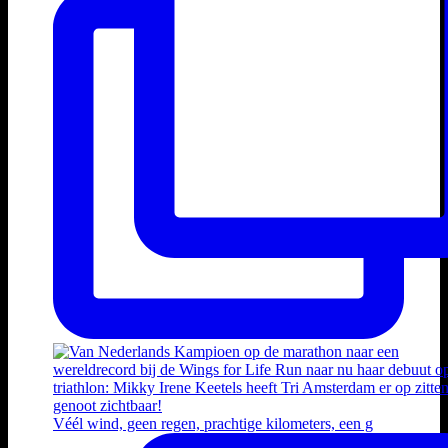
Véél wind, geen regen, prachtige kilometers, een g