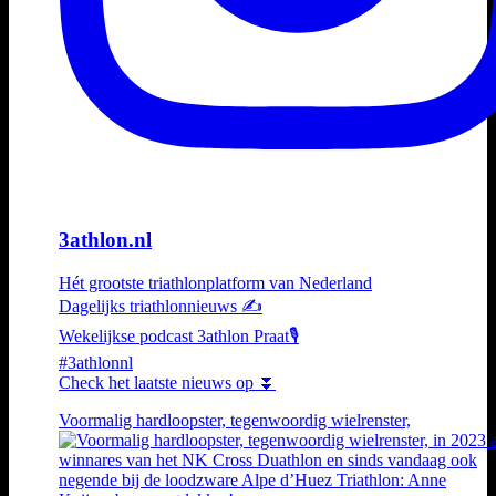
3athlon.nl
Hét grootste triathlonplatform van Nederland
Dagelijks triathlonnieuws ✍️
Wekelijkse podcast 3athlon Praat🎙️
#3athlonnl
Check het laatste nieuws op ⏬
Voormalig hardloopster, tegenwoordig wielrenster,