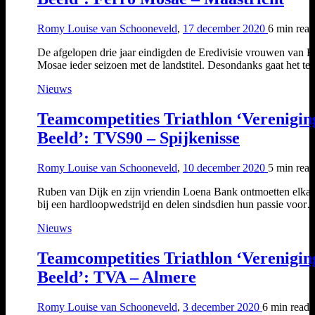
Romy Louise van Schooneveld
,
17 december 2020
6 min
read
De afgelopen drie jaar eindigden de Eredivisie vrouwen van F
Mosae ieder seizoen met de landstitel. Desondanks gaat het 
Nieuws
Teamcompetities Triathlon ‘Verenigin
Beeld’: TVS90 – Spijkenisse
Romy Louise van Schooneveld
,
10 december 2020
5 min
read
Ruben van Dijk en zijn vriendin Loena Bank ontmoetten elkaa
bij een hardloopwedstrijd en delen sindsdien hun passie voor
Nieuws
Teamcompetities Triathlon ‘Verenigin
Beeld’: TVA – Almere
Romy Louise van Schooneveld
,
3 december 2020
6 min
read