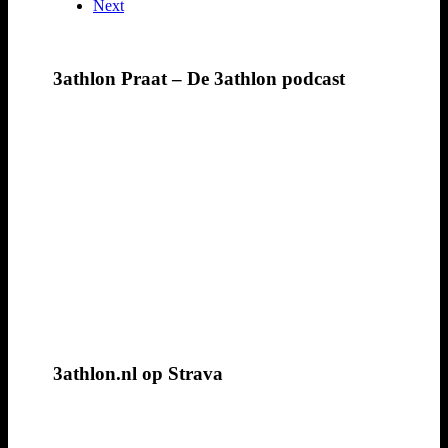
Next
3athlon Praat – De 3athlon podcast
3athlon.nl op Strava