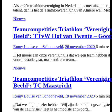
Als er één triathlonvereniging in Nederland is met uitzonderlij
talent, dan is het de Triathlonvereniging van Almere wel. Me
Nieuws
Teamcompetities Triathlon ‘Verenigin
Beeld’: TTvW Hof van Twente – Goor
Romy Louise van Schooneveld
,
26 november 2020
6 min
rea
,,Het mooie aan onze vereniging is dat we een team hebben da
voor prestatie gaat, maar ook een team…
Nieuws
Teamcompetities Triathlon ‘Verenigin
Beeld’: TC Maastricht
Romy Louise van Schooneveld
,
19 november 2020
6 min
rea
,,Dat we altijd plezier hebben. Wij zijn denk ik het gezelligste
van de 1eDivisie.” Het is het mooiste antwoord…