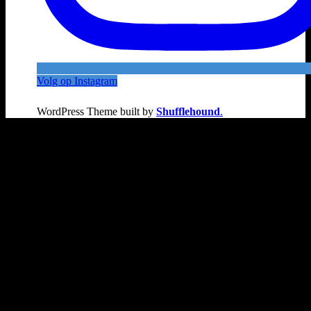
Volg op Instagram
WordPress Theme built by
Shufflehound
.