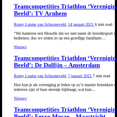
Teamcompetities Triathlon ‘Verenigin
Beeld’: TV Arnhem
Romy Louise van Schooneveld
,
14 januari 2021
6 min
read
“We hanteren een filosofie dat we met name de breedtesport w
bedienen, dus we zetten in op een gezellige familiaire…
Nieuws
Teamcompetities Triathlon ‘Verenigin
Beeld’: De Dolfijn – Amsterdam
Romy Louise van Schooneveld
,
7 januari 2021
7 min
read
Hoe kun je als vereniging je leden op zo’n manier betrekken d
iedereen zijn of haar steentje bijdraagt, wat kun…
Nieuws
Teamcompetities Triathlon ‘Verenigin
Beeld’: Ferro Mosae – Maastricht