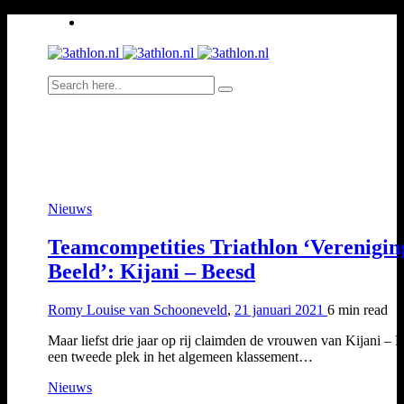
Nieuws
Teamcompetities Triathlon ‘Verenigin
Beeld’: Kijani – Beesd
Romy Louise van Schooneveld
,
21 januari 2021
6 min
read
Maar liefst drie jaar op rij claimden de vrouwen van Kijani – 
een tweede plek in het algemeen klassement…
Nieuws