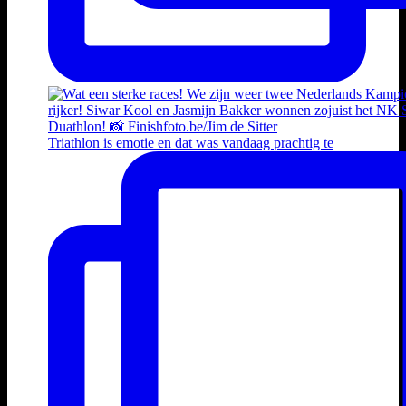
Triathlon is emotie en dat was vandaag prachtig te