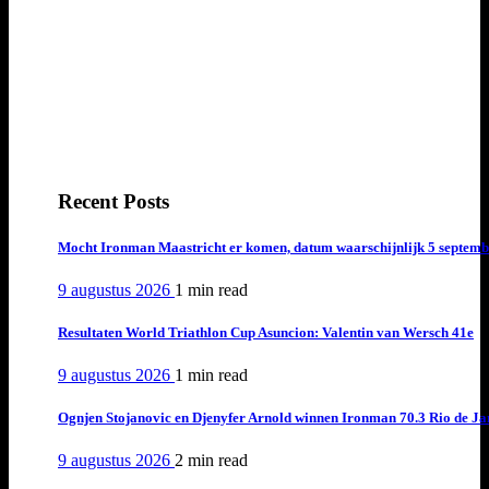
Recent Posts
Mocht Ironman Maastricht er komen, datum waarschijnlijk 5 septemb
9 augustus 2026
1 min
read
Resultaten World Triathlon Cup Asuncion: Valentin van Wersch 41e
9 augustus 2026
1 min
read
Ognjen Stojanovic en Djenyfer Arnold winnen Ironman 70.3 Rio de Ja
9 augustus 2026
2 min
read