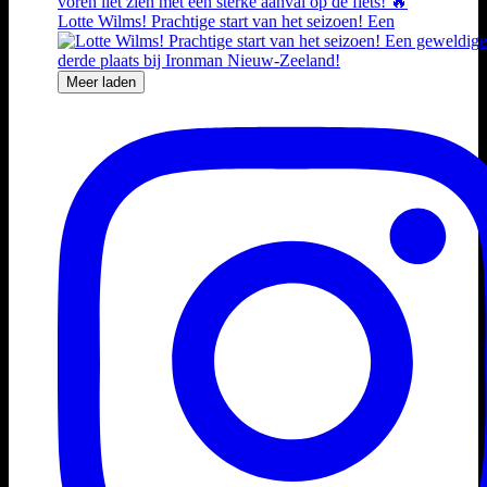
Lotte Wilms! Prachtige start van het seizoen! Een
Meer laden