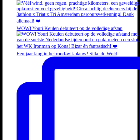
WOW! Youri Keulen debuteert op de volledige afstan
Een jaar lang in het rood-wit-blauw! Silke de Wold