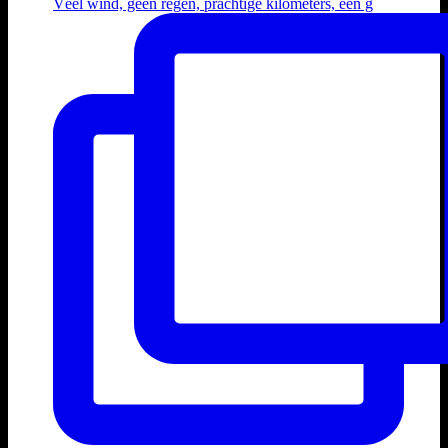
Véél wind, geen regen, prachtige kilometers, een g