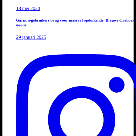
18 mei 2020
Garmin-gebruikers bang voor massaal opduikende ‘Blauwe driehoek 
doods’
29 januari 2025