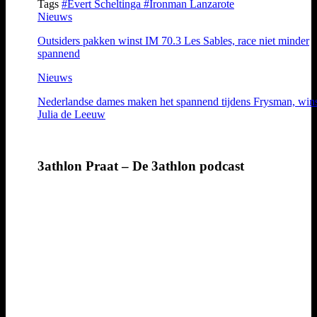
Tags
#Evert Scheltinga
#Ironman Lanzarote
Nieuws
Outsiders pakken winst IM 70.3 Les Sables, race niet minder
spannend
Nieuws
Nederlandse dames maken het spannend tijdens Frysman, win
Julia de Leeuw
3athlon Praat – De 3athlon podcast