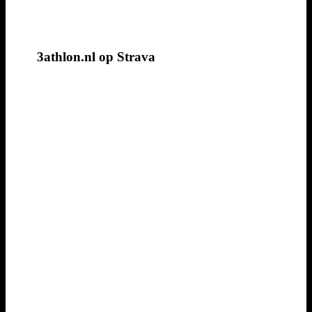
3athlon.nl op Strava