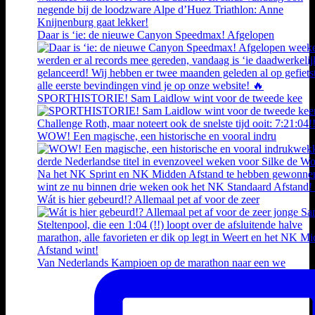
Daar is ‘ie: de nieuwe Canyon Speedmax! Afgelopen
SPORTHISTORIE! Sam Laidlow wint voor de tweede kee
WOW! Een magische, een historische en vooral indru
Wát is hier gebeurd!? Allemaal pet af voor de zeer
Van Nederlands Kampioen op de marathon naar een we