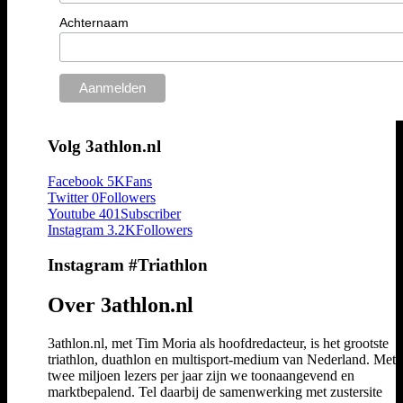
Achternaam
Volg 3athlon.nl
Facebook
5K
Fans
Twitter
0
Followers
Youtube
401
Subscriber
Instagram
3.2K
Followers
Instagram #Triathlon
Over 3athlon.nl
3athlon.nl, met Tim Moria als hoofdredacteur, is het grootste
triathlon, duathlon en multisport-medium van Nederland. Met 
twee miljoen lezers per jaar zijn we toonaangevend en
marktbepalend. Tel daarbij de samenwerking met zustersite