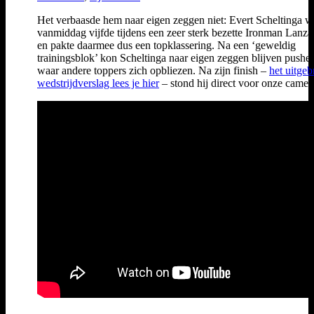
Het verbaasde hem naar eigen zeggen niet: Evert Scheltinga w
vanmiddag vijfde tijdens een zeer sterk bezette Ironman Lanza
en pakte daarmee dus een topklassering. Na een ‘geweldig
trainingsblok’ kon Scheltinga naar eigen zeggen blijven pushe
waar andere toppers zich opbliezen. Na zijn finish –
het uitgeb
wedstrijdverslag lees je hier
– stond hij direct voor onze camer