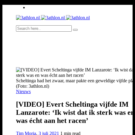
Scheltinga had het zwaar, maar pakte een geweldige vijfde plaa
(Foto: 3athlon.nl)
Nieuws
[VIDEO] Evert Scheltinga vijfde IM
Lanzarote: ‘Ik wist dat ik sterk was en
was écht aan het racen’
Tim Moria
,
3 juli 2021
1 min
read