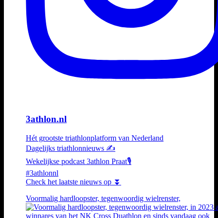
3athlon.nl
Hét grootste triathlonplatform van Nederland
Dagelijks triathlonnieuws ✍️
Wekelijkse podcast 3athlon Praat🎙️
#3athlonnl
Check het laatste nieuws op ⏬
Voormalig hardloopster, tegenwoordig wielrenster,