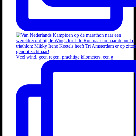
Véél wind, geen regen, prachtige kilometers, een g