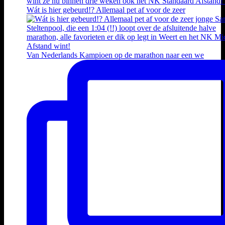
Wát is hier gebeurd!? Allemaal pet af voor de zeer
Van Nederlands Kampioen op de marathon naar een we