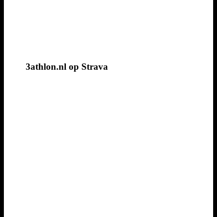
3athlon.nl op Strava