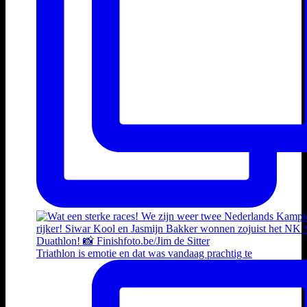
Triathlon is emotie en dat was vandaag prachtig te