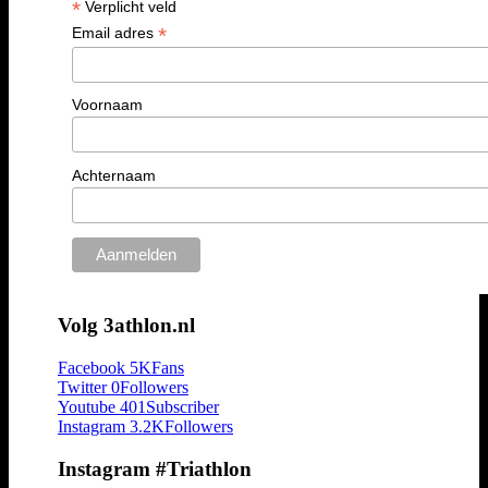
*
Verplicht veld
*
Email adres
Voornaam
Achternaam
Volg 3athlon.nl
Facebook
5K
Fans
Twitter
0
Followers
Youtube
401
Subscriber
Instagram
3.2K
Followers
Instagram #Triathlon