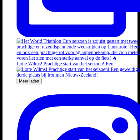
Lotte Wilms! Prachtige start van het seizoen! Een
Meer laden