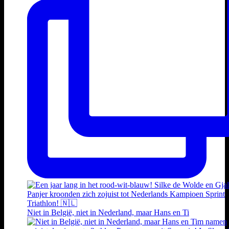
Niet in België, niet in Nederland, maar Hans en Ti