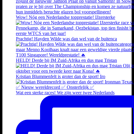
Wow! Nóg een Nederlandse topprestatie! IJzersterke
Prachtig! Hayden Wilde was dan wel van de buitenca
HELD! Derde bij IM Zuid-Afrika en dus mag Tristan
Kristian Blummenfelt is groter dan de sport! Iro
Wat een sterke races! We zijn weer twee Nederlands