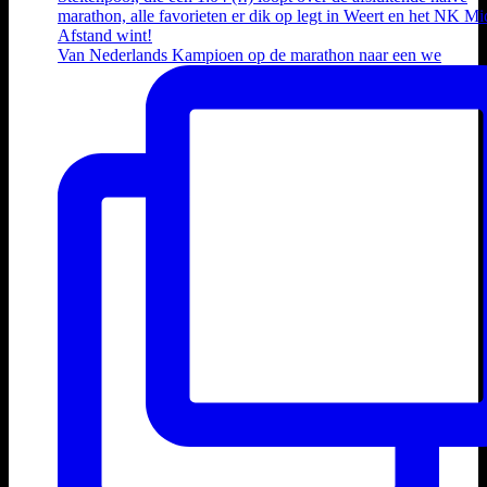
Van Nederlands Kampioen op de marathon naar een we