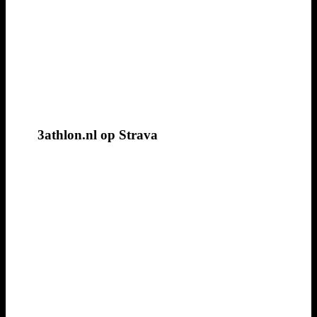
3athlon.nl op Strava