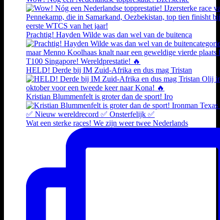
Prachtig! Hayden Wilde was dan wel van de buitenca
HELD! Derde bij IM Zuid-Afrika en dus mag Tristan
Kristian Blummenfelt is groter dan de sport! Iro
Wat een sterke races! We zijn weer twee Nederlands