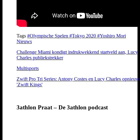
Tags
#Olympische Spelen
#Tokyo 2020
#Yoshiro Mori
Nieuws
Challenge Miami kondigt indrukwekkend startveld aan, Lucy
Charles publiekstrekker
Multisports
Zwift Pro Tri Series: Antony Costes en Lucy Charles opnieuw
'Zwift Kings'
3athlon Praat – De 3athlon podcast