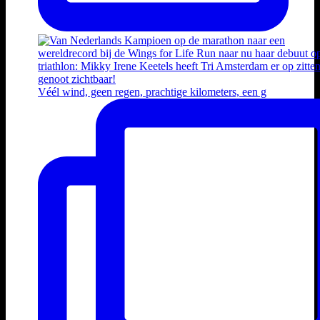
Véél wind, geen regen, prachtige kilometers, een g