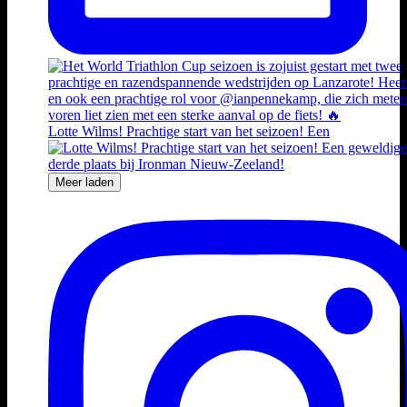
Lotte Wilms! Prachtige start van het seizoen! Een
Meer laden