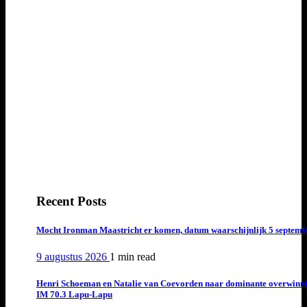
Recent Posts
Mocht Ironman Maastricht er komen, datum waarschijnlijk 5 septemb
9 augustus 2026
1 min
read
Henri Schoeman en Natalie van Coevorden naar dominante overwinn
IM 70.3 Lapu-Lapu