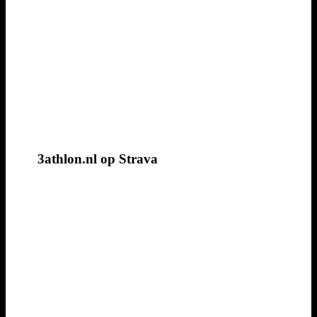
3athlon.nl op Strava