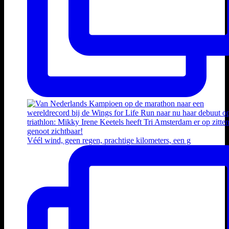
Véél wind, geen regen, prachtige kilometers, een g