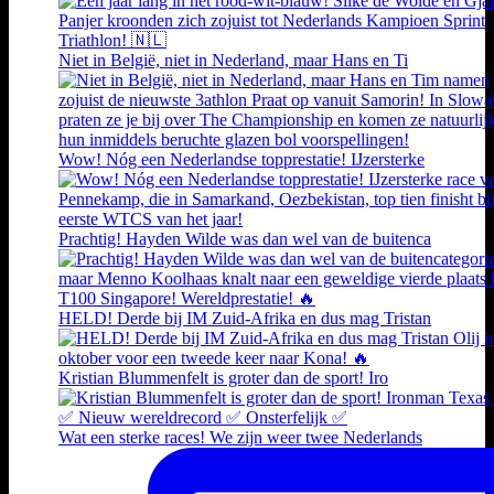
Niet in België, niet in Nederland, maar Hans en Ti
Wow! Nóg een Nederlandse topprestatie! IJzersterke
Prachtig! Hayden Wilde was dan wel van de buitenca
HELD! Derde bij IM Zuid-Afrika en dus mag Tristan
Kristian Blummenfelt is groter dan de sport! Iro
Wat een sterke races! We zijn weer twee Nederlands