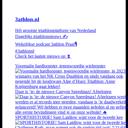
3athlon.nl
Hét grootste triathlonplatform van Nederland
Dagelijks triathlonnieuws ✍️
Wekelijkse podcast 3athlon Praat🎙️
#3athlonnl
Check het laatste nieuws op ⏬
Voormalig hardloopster, tegenwoordig wielrenster,
Daar is ‘ie: de nieuwe Canyon Speedmax! Afgelopen
SPORTHISTORIE! Sam Laidlow wint voor de tweede kee