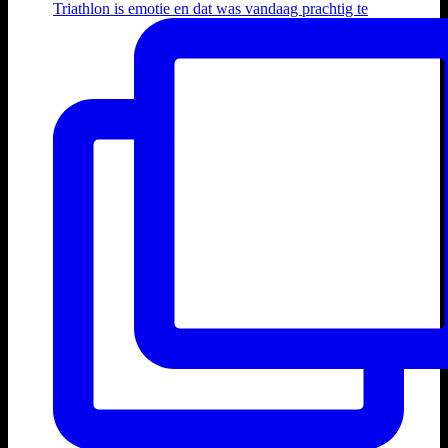
Triathlon is emotie en dat was vandaag prachtig te