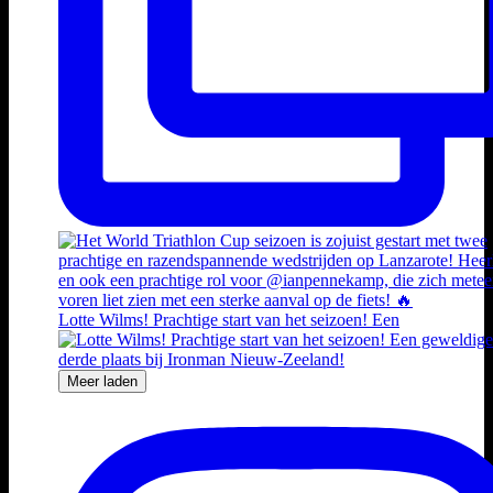
Lotte Wilms! Prachtige start van het seizoen! Een
Meer laden