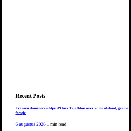
Recent Posts
Fransen domineren Alpe d’Huez Triathlon over korte afstand, geen or
feestje
6 augustus 2026
1 min
read