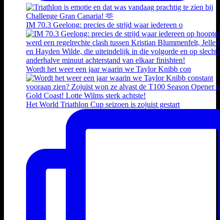
IM 70.3 Geelong: precies de strijd waar iedereen o
Wordt het weer een jaar waarin we Taylor Knibb con
Het World Triathlon Cup seizoen is zojuist gestart