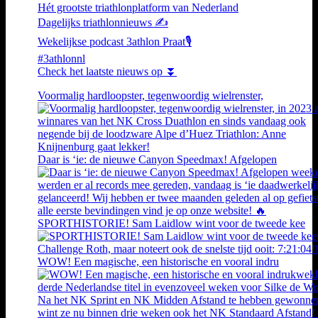
Hét grootste triathlonplatform van Nederland
Dagelijks triathlonnieuws ✍️
Wekelijkse podcast 3athlon Praat🎙️
#3athlonnl
Check het laatste nieuws op ⏬
Voormalig hardloopster, tegenwoordig wielrenster,
Daar is ‘ie: de nieuwe Canyon Speedmax! Afgelopen
SPORTHISTORIE! Sam Laidlow wint voor de tweede kee
WOW! Een magische, een historische en vooral indru