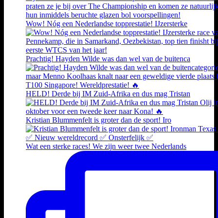
Wow! Nóg een Nederlandse topprestatie! IJzersterke
Prachtig! Hayden Wilde was dan wel van de buitenca
HELD! Derde bij IM Zuid-Afrika en dus mag Tristan
Kristian Blummenfelt is groter dan de sport! Iro
Wat een sterke races! We zijn weer twee Nederlands