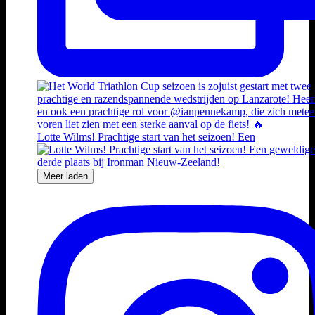
Lotte Wilms! Prachtige start van het seizoen! Een
Meer laden