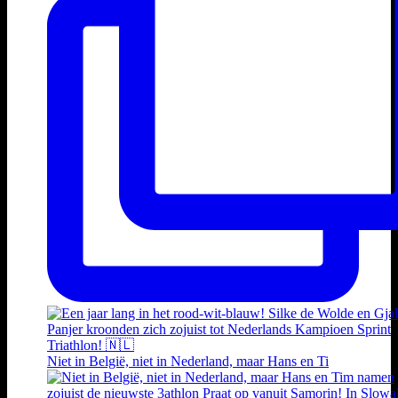
Niet in België, niet in Nederland, maar Hans en Ti