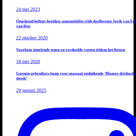
24 mei 2023
Ongekend heftige beelden: automobilist rijdt doelbewust Jorik van E
van fiets
22 oktober 2020
Voorkom tintelende tenen en verdoofde voeten tijdens het fietsen
18 mei 2020
Garmin-gebruikers bang voor massaal opduikende ‘Blauwe driehoek 
doods’
29 januari 2025