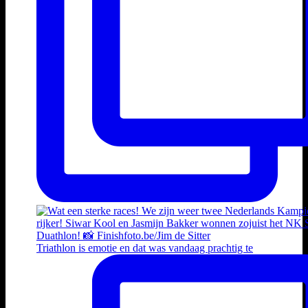
Triathlon is emotie en dat was vandaag prachtig te