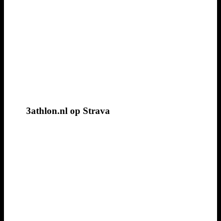
3athlon.nl op Strava