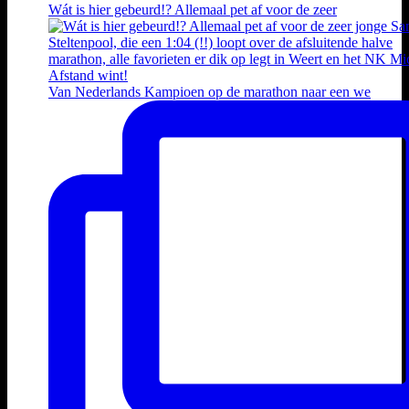
Wát is hier gebeurd!? Allemaal pet af voor de zeer
Van Nederlands Kampioen op de marathon naar een we