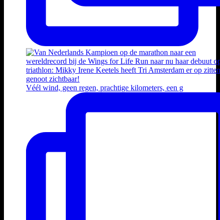
Véél wind, geen regen, prachtige kilometers, een g