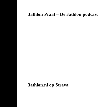
3athlon Praat – De 3athlon podcast
3athlon.nl op Strava