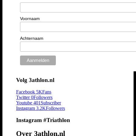
Voornaam
Achternaam
Volg 3athlon.nl
Facebook
5K
Fans
Twitter
0
Followers
Youtube
401
Subscriber
Instagram
3.2K
Followers
Instagram #Triathlon
Over 3athlon.nl