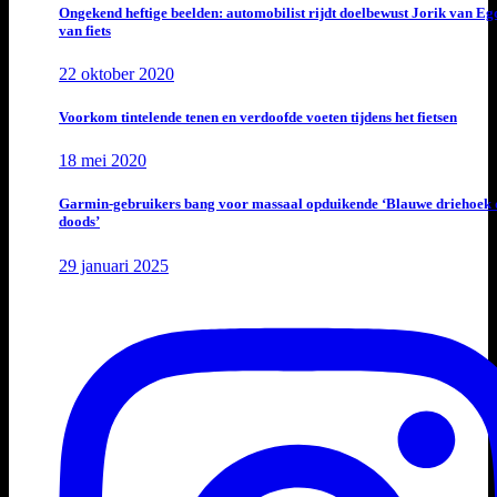
Ongekend heftige beelden: automobilist rijdt doelbewust Jorik van E
van fiets
22 oktober 2020
Voorkom tintelende tenen en verdoofde voeten tijdens het fietsen
18 mei 2020
Garmin-gebruikers bang voor massaal opduikende ‘Blauwe driehoek 
doods’
29 januari 2025