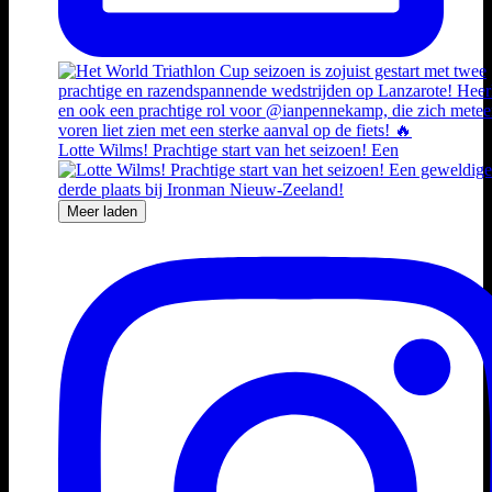
Lotte Wilms! Prachtige start van het seizoen! Een
Meer laden