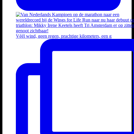
Véél wind, geen regen, prachtige kilometers, een g