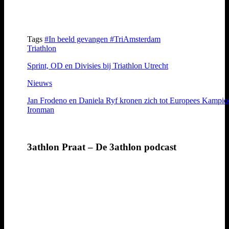
Tags
#In beeld gevangen
#TriAmsterdam
Triathlon
Sprint, OD en Divisies bij Triathlon Utrecht
Nieuws
Jan Frodeno en Daniela Ryf kronen zich tot Europees Kampio
Ironman
3athlon Praat – De 3athlon podcast