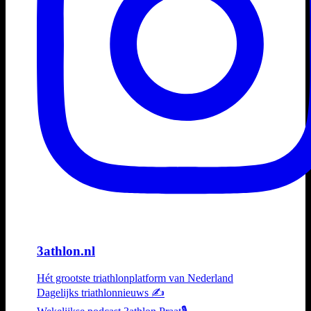
3athlon.nl
Hét grootste triathlonplatform van Nederland
Dagelijks triathlonnieuws ✍️