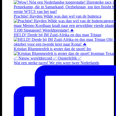
Prachtig! Hayden Wilde was dan wel van de buitenca
HELD! Derde bij IM Zuid-Afrika en dus mag Tristan
Kristian Blummenfelt is groter dan de sport! Iro
Wat een sterke races! We zijn weer twee Nederlands