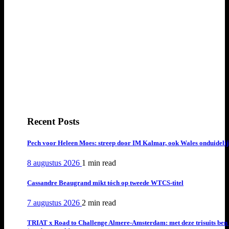
Recent Posts
Pech voor Heleen Moes: streep door IM Kalmar, ook Wales onduideli
8 augustus 2026
1 min
read
Cassandre Beaugrand mikt tóch op tweede WTCS-titel
7 augustus 2026
2 min
read
TRIAT x Road to Challenge Almere-Amsterdam: met deze trisuits ben 