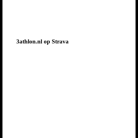
3athlon.nl op Strava