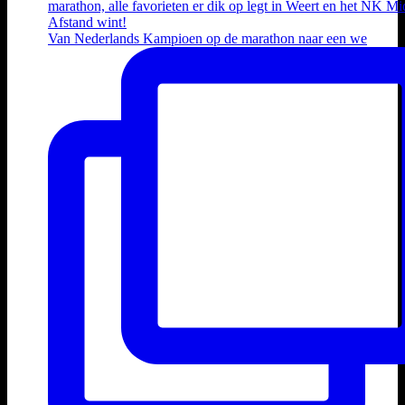
Van Nederlands Kampioen op de marathon naar een we