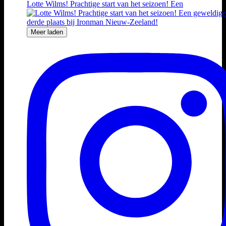
Lotte Wilms! Prachtige start van het seizoen! Een
Meer laden