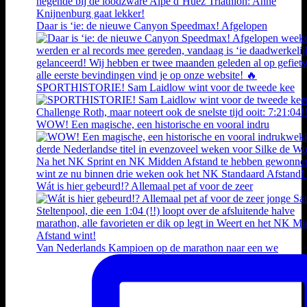
Daar is ‘ie: de nieuwe Canyon Speedmax! Afgelopen
SPORTHISTORIE! Sam Laidlow wint voor de tweede kee
WOW! Een magische, een historische en vooral indru
Wát is hier gebeurd!? Allemaal pet af voor de zeer
Van Nederlands Kampioen op de marathon naar een we