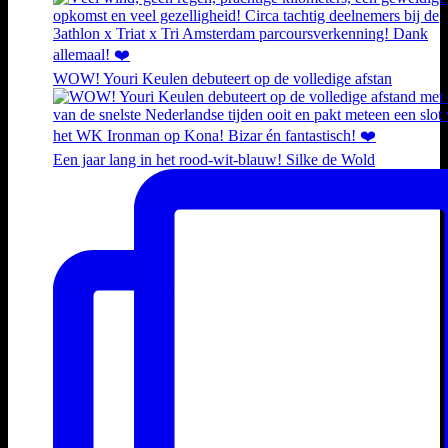
WOW! Youri Keulen debuteert op de volledige afstan
Een jaar lang in het rood-wit-blauw! Silke de Wold