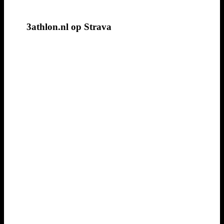
3athlon.nl op Strava