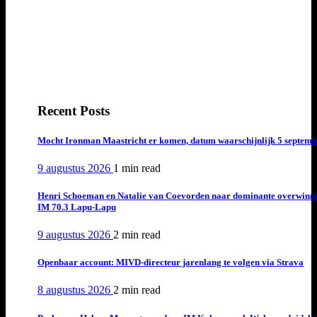
Recent Posts
Mocht Ironman Maastricht er komen, datum waarschijnlijk 5 septemb
9 augustus 2026
1 min
read
Henri Schoeman en Natalie van Coevorden naar dominante overwinn
IM 70.3 Lapu-Lapu
9 augustus 2026
2 min
read
Openbaar account: MIVD-directeur jarenlang te volgen via Strava
8 augustus 2026
2 min
read