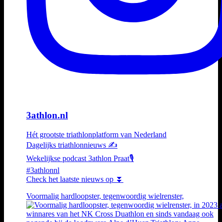
3athlon.nl
Hét grootste triathlonplatform van Nederland
Dagelijks triathlonnieuws ✍️
Wekelijkse podcast 3athlon Praat🎙️
#3athlonnl
Check het laatste nieuws op ⏬
Voormalig hardloopster, tegenwoordig wielrenster,