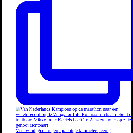
Véél wind, geen regen, prachtige kilometers, een g