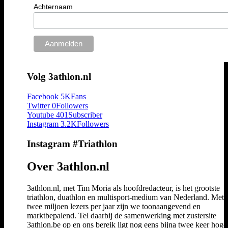
Achternaam
Volg 3athlon.nl
Facebook
5K
Fans
Twitter
0
Followers
Youtube
401
Subscriber
Instagram
3.2K
Followers
Instagram #Triathlon
Over 3athlon.nl
3athlon.nl, met Tim Moria als hoofdredacteur, is het grootste
triathlon, duathlon en multisport-medium van Nederland. Met 
twee miljoen lezers per jaar zijn we toonaangevend en
marktbepalend. Tel daarbij de samenwerking met zustersite
3athlon.be op en ons bereik ligt nog eens bijna twee keer hoger