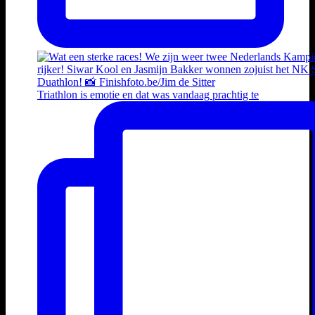
Triathlon is emotie en dat was vandaag prachtig te