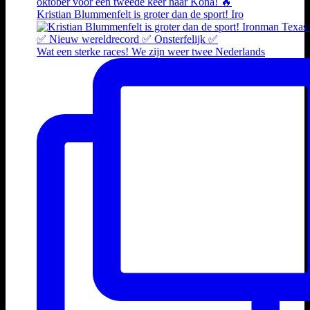
Kristian Blummenfelt is groter dan de sport! Iro
Wat een sterke races! We zijn weer twee Nederlands