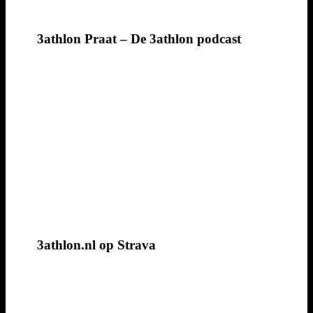
3athlon Praat – De 3athlon podcast
3athlon.nl op Strava