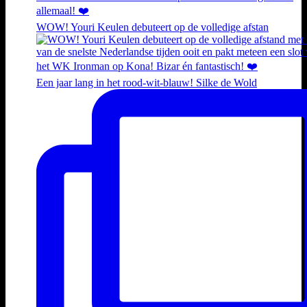
WOW! Youri Keulen debuteert op de volledige afstan
Een jaar lang in het rood-wit-blauw! Silke de Wold