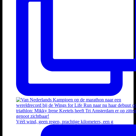
Véél wind, geen regen, prachtige kilometers, een g