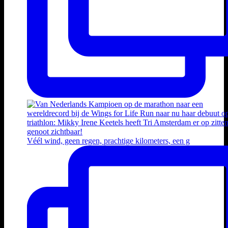
Véél wind, geen regen, prachtige kilometers, een g