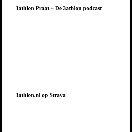
3athlon Praat – De 3athlon podcast
3athlon.nl op Strava