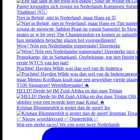
Niet in België, niet in Nederland, maar Hans en Ti
Wow! Nóg een Nederlandse topprestatie! IJzersterke
Prachtig! Hayden Wilde was dan wel van de buitenca
HELD! Derde bij IM Zuid-Afrika en dus mag Tristan
Kristian Blummenfelt is groter dan de sport! Iro
Wat een sterke races! We zijn weer twee Nederlands