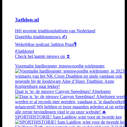
3athlon.nl
Hét grootste triathlonplatform van Nederland
Dagelijks triathlonnieuws ✍️
Wekelijkse podcast 3athlon Praat🎙️
#3athlonnl
Check het laatste nieuws op ⏬
Voormalig hardloopster, tegenwoordig wielrenster,
Daar is ‘ie: de nieuwe Canyon Speedmax! Afgelopen
SPORTHISTORIE! Sam Laidlow wint voor de tweede kee