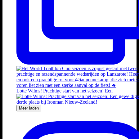
Lotte Wilms! Prachtige start van het seizoen! Een
Meer laden