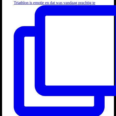
Triathlon is emotie en dat was vandaag prachtig te