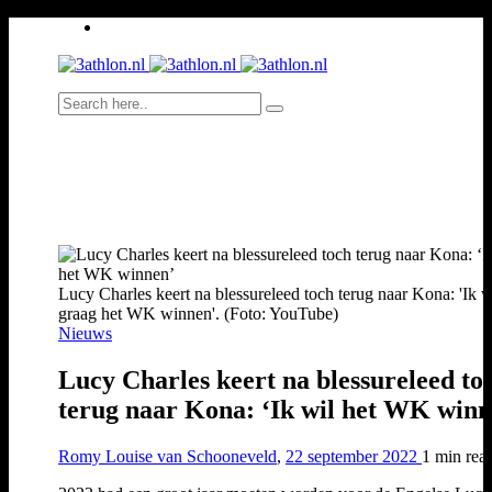
Lucy Charles keert na blessureleed toch terug naar Kona: 'Ik w
graag het WK winnen'. (Foto: YouTube)
Nieuws
Lucy Charles keert na blessureleed to
terug naar Kona: ‘Ik wil het WK winn
Romy Louise van Schooneveld
,
22 september 2022
1 min
rea