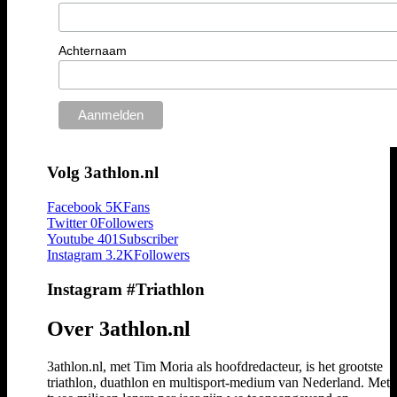
Achternaam
Volg 3athlon.nl
Facebook
5K
Fans
Twitter
0
Followers
Youtube
401
Subscriber
Instagram
3.2K
Followers
Instagram #Triathlon
Over 3athlon.nl
3athlon.nl, met Tim Moria als hoofdredacteur, is het grootste
triathlon, duathlon en multisport-medium van Nederland. Met 