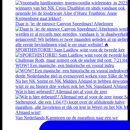
Daar is ‘ie: de nieuwe Canyon Speedmax! Afgelopen
SPORTHISTORIE! Sam Laidlow wint voor de tweede kee
WOW! Een magische, een historische en vooral indru
Wát is hier gebeurd!? Allemaal pet af voor de zeer
Van Nederlands Kampioen op de marathon naar een we