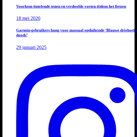
Voorkom tintelende tenen en verdoofde voeten tijdens het fietsen
18 mei 2020
Garmin-gebruikers bang voor massaal opduikende ‘Blauwe driehoek 
doods’
29 januari 2025