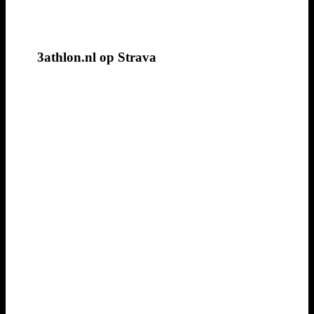
3athlon.nl op Strava