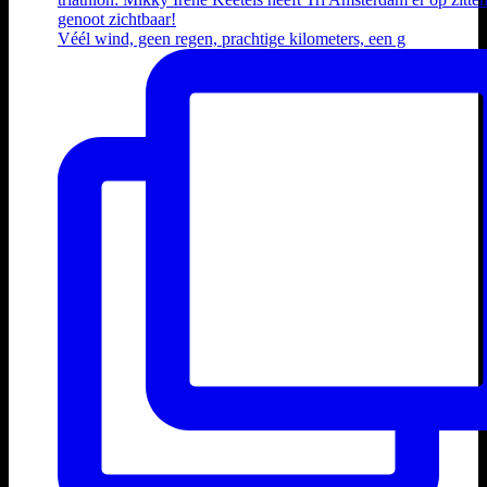
Véél wind, geen regen, prachtige kilometers, een g