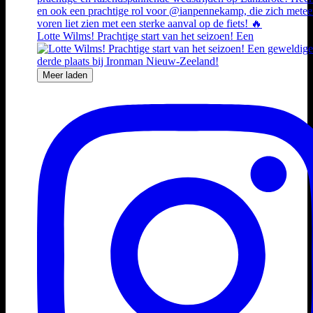
Lotte Wilms! Prachtige start van het seizoen! Een
Meer laden