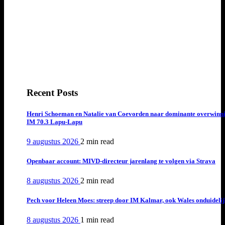
Recent Posts
Henri Schoeman en Natalie van Coevorden naar dominante overwinn
IM 70.3 Lapu-Lapu
9 augustus 2026
2 min
read
Openbaar account: MIVD-directeur jarenlang te volgen via Strava
8 augustus 2026
2 min
read
Pech voor Heleen Moes: streep door IM Kalmar, ook Wales onduideli
8 augustus 2026
1 min
read