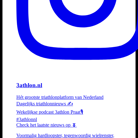
3athlon.nl
Hét grootste triathlonplatform van Nederland
Dagelijks triathlonnieuws ✍️
Wekelijkse podcast 3athlon Praat🎙️
#3athlonnl
Check het laatste nieuws op ⏬
Voormalig hardloopster, tegenwoordig wielrenster,