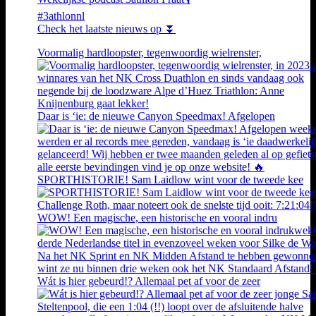
#3athlonnl
Check het laatste nieuws op ⏬
Voormalig hardloopster, tegenwoordig wielrenster,
Daar is ‘ie: de nieuwe Canyon Speedmax! Afgelopen
SPORTHISTORIE! Sam Laidlow wint voor de tweede kee
WOW! Een magische, een historische en vooral indru
Wát is hier gebeurd!? Allemaal pet af voor de zeer