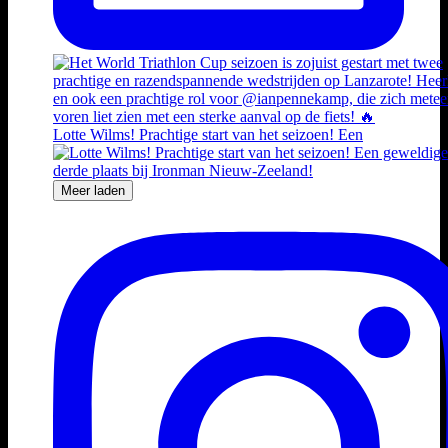
Lotte Wilms! Prachtige start van het seizoen! Een
Meer laden