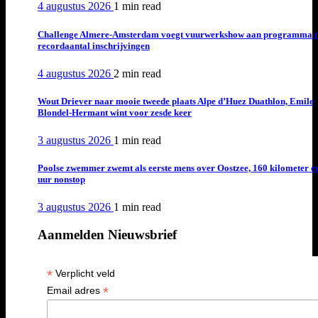
4 augustus 2026
1 min
read
Challenge Almere-Amsterdam voegt vuurwerkshow aan programma t
recordaantal inschrijvingen
4 augustus 2026
2 min
read
Wout Driever naar mooie tweede plaats Alpe d’Huez Duathlon, Emile
Blondel-Hermant wint voor zesde keer
3 augustus 2026
1 min
read
Poolse zwemmer zwemt als eerste mens over Oostzee, 160 kilometer e
uur nonstop
3 augustus 2026
1 min
read
Aanmelden Nieuwsbrief
*
Verplicht veld
*
Email adres