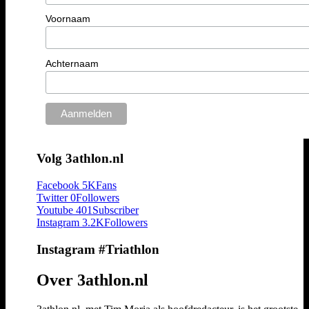
Voornaam
Achternaam
Volg 3athlon.nl
Facebook
5K
Fans
Twitter
0
Followers
Youtube
401
Subscriber
Instagram
3.2K
Followers
Instagram #Triathlon
Over 3athlon.nl