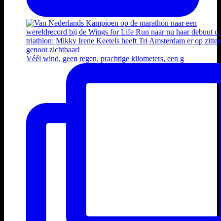
Véél wind, geen regen, prachtige kilometers, een g