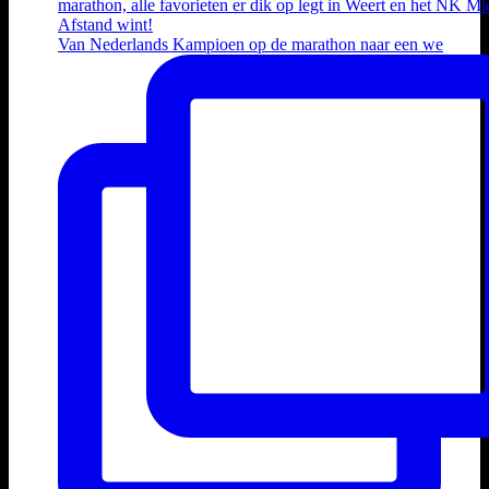
Van Nederlands Kampioen op de marathon naar een we