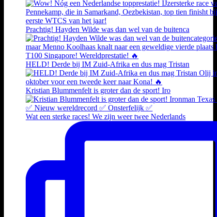
Prachtig! Hayden Wilde was dan wel van de buitenca
HELD! Derde bij IM Zuid-Afrika en dus mag Tristan
Kristian Blummenfelt is groter dan de sport! Iro
Wat een sterke races! We zijn weer twee Nederlands