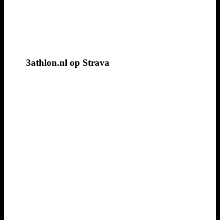
3athlon.nl op Strava