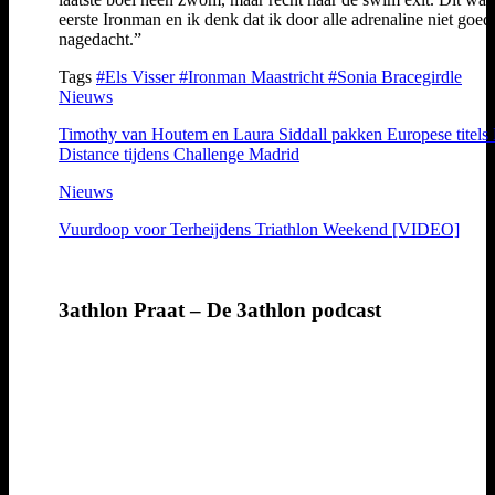
eerste Ironman en ik denk dat ik door alle adrenaline niet goed
nagedacht.”
Tags
#Els Visser
#Ironman Maastricht
#Sonia Bracegirdle
Nieuws
Timothy van Houtem en Laura Siddall pakken Europese titels
Distance tijdens Challenge Madrid
Nieuws
Vuurdoop voor Terheijdens Triathlon Weekend [VIDEO]
3athlon Praat – De 3athlon podcast