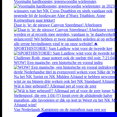
Voormalig hardloopster, tegenwoordig wielrenster,
Daar is ‘ie: de nieuwe Canyon Speedmax! Afgelopen
SPORTHISTORIE! Sam Laidlow wint voor de tweede kee
WOW! Een magische, een historische en vooral indru
Wát is hier gebeurd!? Allemaal pet af voor de zeer
Van Nederlands Kampioen op de marathon naar een we