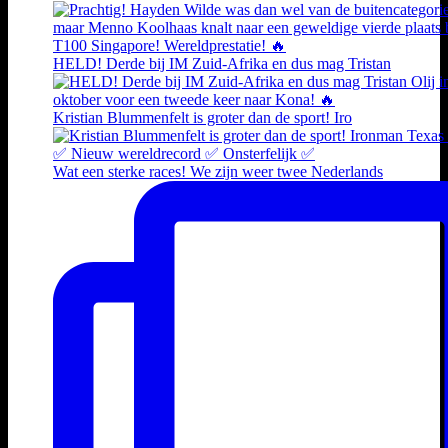
HELD! Derde bij IM Zuid-Afrika en dus mag Tristan
Kristian Blummenfelt is groter dan de sport! Iro
Wat een sterke races! We zijn weer twee Nederlands