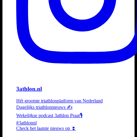
3athlon.nl
Hét grootste triathlonplatform van Nederland
Dagelijks triathlonnieuws ✍️
Wekelijkse podcast 3athlon Praat🎙️
#3athlonnl
Check het laatste nieuws op ⏬