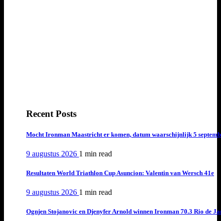
Recent Posts
Mocht Ironman Maastricht er komen, datum waarschijnlijk 5 septemb
9 augustus 2026
1 min
read
Resultaten World Triathlon Cup Asuncion: Valentin van Wersch 41e
9 augustus 2026
1 min
read
Ognjen Stojanovic en Djenyfer Arnold winnen Ironman 70.3 Rio de Ja