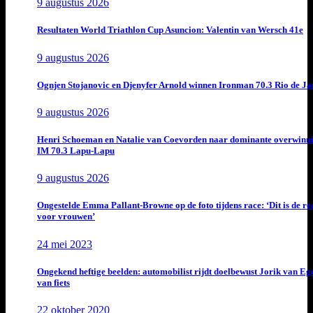
9 augustus 2026
Resultaten World Triathlon Cup Asuncion: Valentin van Wersch 41e
9 augustus 2026
Ognjen Stojanovic en Djenyfer Arnold winnen Ironman 70.3 Rio de Ja
9 augustus 2026
Henri Schoeman en Natalie van Coevorden naar dominante overwinn
IM 70.3 Lapu-Lapu
9 augustus 2026
Ongestelde Emma Pallant-Browne op de foto tijdens race: ‘Dit is de rea
voor vrouwen’
24 mei 2023
Ongekend heftige beelden: automobilist rijdt doelbewust Jorik van E
van fiets
22 oktober 2020