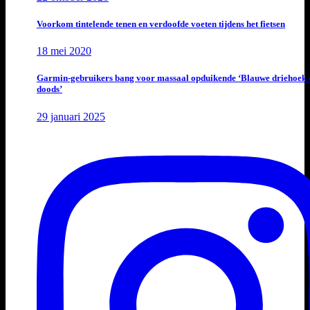
Voorkom tintelende tenen en verdoofde voeten tijdens het fietsen
18 mei 2020
Garmin-gebruikers bang voor massaal opduikende ‘Blauwe driehoek 
doods’
29 januari 2025