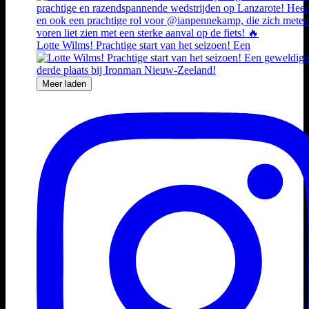
Lotte Wilms! Prachtige start van het seizoen! Een
Meer laden