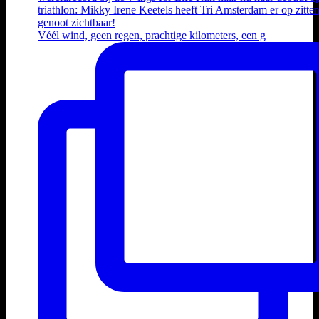
Véél wind, geen regen, prachtige kilometers, een g