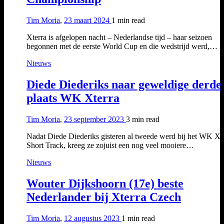
Tim Moria
,
23 maart 2024
1 min
read
Xterra is afgelopen nacht – Nederlandse tijd – haar seizoen
begonnen met de eerste World Cup en die wedstrijd werd,…
Nieuws
Diede Diederiks naar geweldige derde
plaats WK Xterra
Tim Moria
,
23 september 2023
3 min
read
Nadat Diede Diederiks gisteren al tweede werd bij het WK Xt
Short Track, kreeg ze zojuist een nog veel mooiere…
Nieuws
Wouter Dijkshoorn (17e) beste
Nederlander bij Xterra Czech
Tim Moria
,
12 augustus 2023
1 min
read