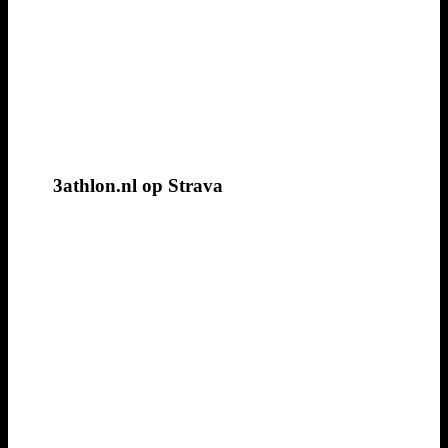
3athlon.nl op Strava