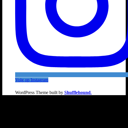
Volg op Instagram
WordPress Theme built by
Shufflehound
.