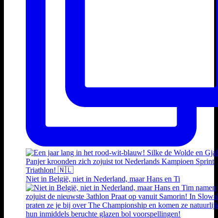
Niet in België, niet in Nederland, maar Hans en Ti