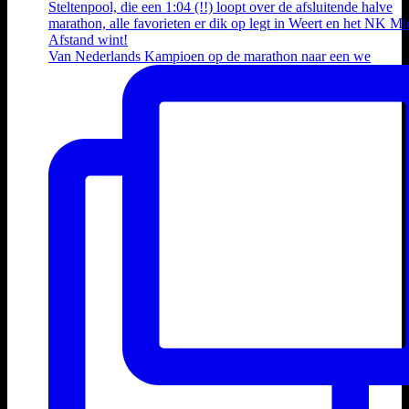
Van Nederlands Kampioen op de marathon naar een we