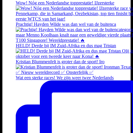
Wow! Nóg een Nederlandse topprestatie! IJzersterke
Prachtig! Hayden Wilde was dan wel van de buitenca
HELD! Derde bij IM Zuid-Afrika en dus mag Tristan
Kristian Blummenfelt is groter dan de sport! Iro
Wat een sterke races! We zijn weer twee Nederlands