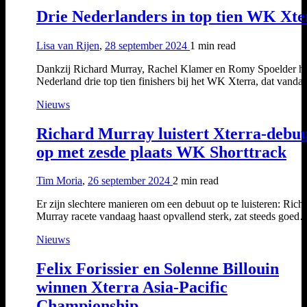
Drie Nederlanders in top tien WK Xte
Lisa van Rijen
,
28 september 2024
1 min
read
Dankzij Richard Murray, Rachel Klamer en Romy Spoelder he
Nederland drie top tien finishers bij het WK Xterra, dat vand
Nieuws
Richard Murray luistert Xterra-debu
op met zesde plaats WK Shorttrack
Tim Moria
,
26 september 2024
2 min
read
Er zijn slechtere manieren om een debuut op te luisteren: Rich
Murray racete vandaag haast opvallend sterk, zat steeds goed
Nieuws
Felix Forissier en Solenne Billouin
winnen Xterra Asia-Pacific
Championship