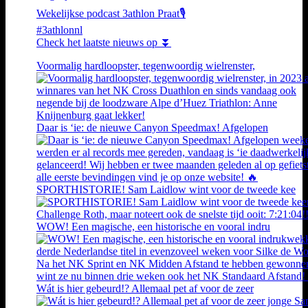
Wekelijkse podcast 3athlon Praat🎙️
#3athlonnl
Check het laatste nieuws op ⏬
Voormalig hardloopster, tegenwoordig wielrenster,
Daar is ‘ie: de nieuwe Canyon Speedmax! Afgelopen
SPORTHISTORIE! Sam Laidlow wint voor de tweede kee
WOW! Een magische, een historische en vooral indru
Wát is hier gebeurd!? Allemaal pet af voor de zeer