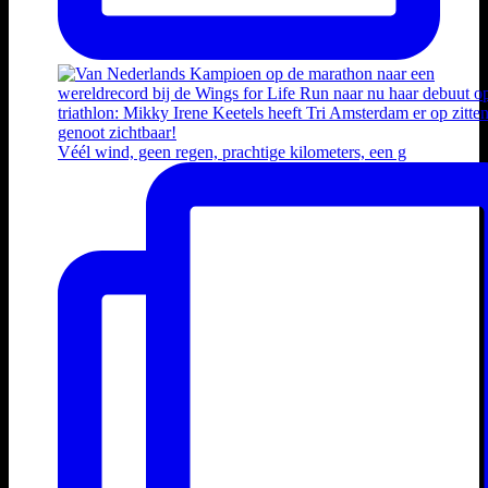
Véél wind, geen regen, prachtige kilometers, een g