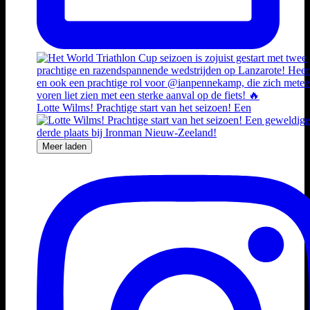
Lotte Wilms! Prachtige start van het seizoen! Een
Meer laden