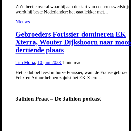
Zo’n beetje overal waar hij aan de start van een crosswedstrijd 
wordt hij beste Nederlander: het gaat lekker met…
Nieuws
Gebroeders Forissier domineren EK
Xterra, Wouter Dijkshoorn naar mooi
dertiende plaats
Tim Moria
,
10 juni 2023
1 min
read
Het is dubbel feest in huize Forissier, want de Franse gebroede
Felix en Arthur hebben zojuist het EK Xterra –…
3athlon Praat – De 3athlon podcast