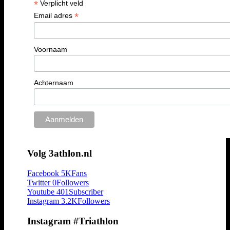
*
Verplicht veld
*
Email adres
Voornaam
Achternaam
Volg 3athlon.nl
Facebook
5K
Fans
Twitter
0
Followers
Youtube
401
Subscriber
Instagram
3.2K
Followers
Instagram #Triathlon