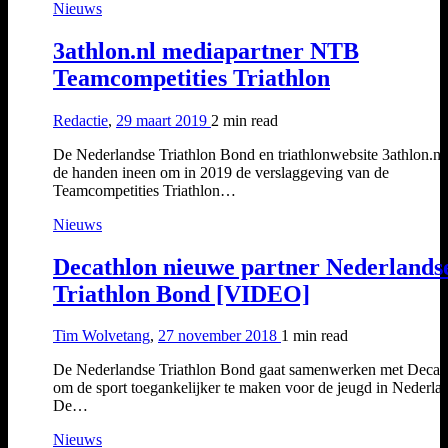
Nieuws
3athlon.nl mediapartner NTB
Teamcompetities Triathlon
Redactie
,
29 maart 2019
2 min
read
De Nederlandse Triathlon Bond en triathlonwebsite 3athlon.nl
de handen ineen om in 2019 de verslaggeving van de
Teamcompetities Triathlon…
Nieuws
Decathlon nieuwe partner Nederlands
Triathlon Bond [VIDEO]
Tim Wolvetang
,
27 november 2018
1 min
read
De Nederlandse Triathlon Bond gaat samenwerken met Decat
om de sport toegankelijker te maken voor de jeugd in Nederla
De…
Nieuws