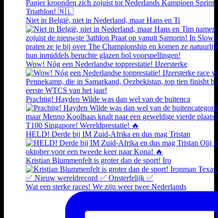
Niet in België, niet in Nederland, maar Hans en Ti
Wow! Nóg een Nederlandse topprestatie! IJzersterke
Prachtig! Hayden Wilde was dan wel van de buitenca
HELD! Derde bij IM Zuid-Afrika en dus mag Tristan
Kristian Blummenfelt is groter dan de sport! Iro
Wat een sterke races! We zijn weer twee Nederlands