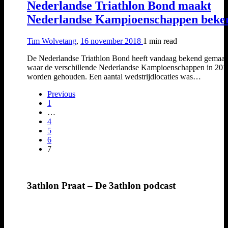
Nederlandse Triathlon Bond maakt
Nederlandse Kampioenschappen beke
Tim Wolvetang
,
16 november 2018
1 min
read
De Nederlandse Triathlon Bond heeft vandaag bekend gemaak
waar de verschillende Nederlandse Kampioenschappen in 201
worden gehouden. Een aantal wedstrijdlocaties was…
Previous
1
…
4
5
6
7
3athlon Praat – De 3athlon podcast