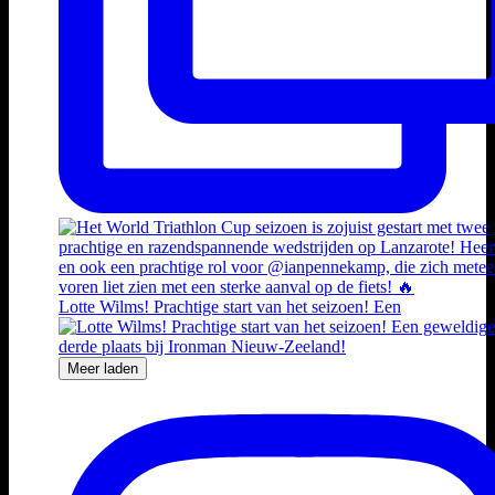
Lotte Wilms! Prachtige start van het seizoen! Een
Meer laden