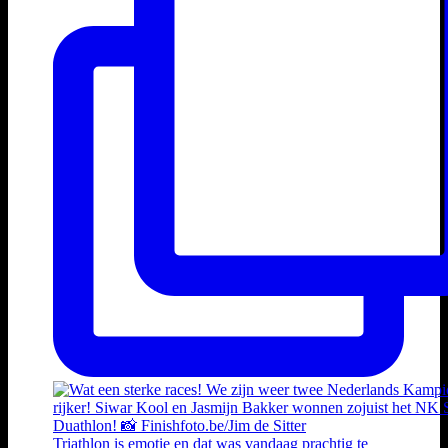
Triathlon is emotie en dat was vandaag prachtig te