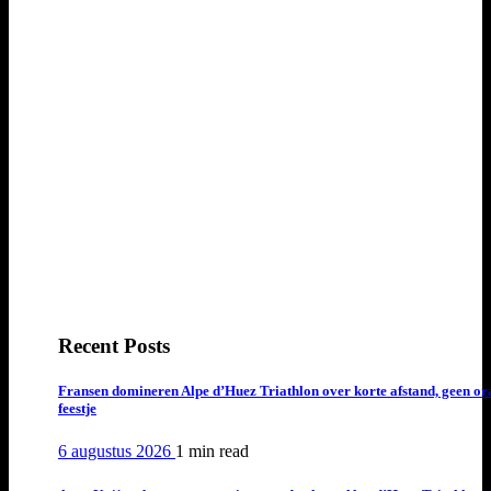
Recent Posts
Fransen domineren Alpe d’Huez Triathlon over korte afstand, geen or
feestje
6 augustus 2026
1 min
read