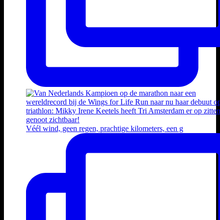
Véél wind, geen regen, prachtige kilometers, een g