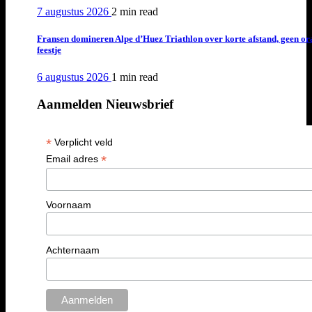
7 augustus 2026
2 min
read
Fransen domineren Alpe d’Huez Triathlon over korte afstand, geen or
feestje
6 augustus 2026
1 min
read
Aanmelden Nieuwsbrief
*
Verplicht veld
*
Email adres
Voornaam
Achternaam