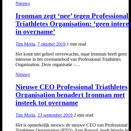
Nieuws
Ironman zegt ‘nee’ tegen Professional
Triathletes Organisation: ‘geen intere
in overname’
Tim Moria
,
7 oktober 2019
1 min
read
Het komt niet geheel onverwachts, maar Ironman heeft geen
interesse in het overnamebod van Professional Triathletes
Organisation. Deze organisatie –…
Nieuws
Nieuwe CEO Professional Triathletes
Organisation benadert Ironman met
insteek tot overname
Tim Moria
,
23 september 2019
2 min
read
Het is opmerkelijk nieuws: de nieuwe CEO van Professional
Triathletes Organisation (PTO), Sam Renouf, heeft Wanda Spo