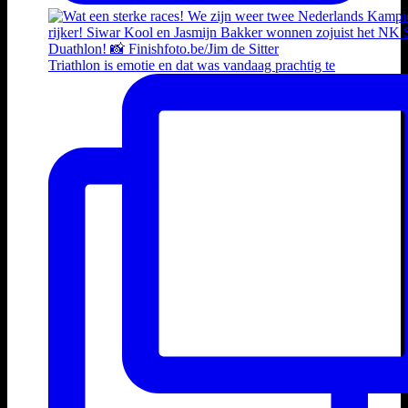
Triathlon is emotie en dat was vandaag prachtig te