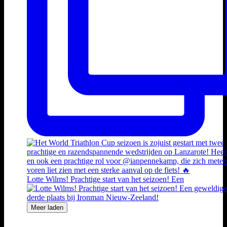
Lotte Wilms! Prachtige start van het seizoen! Een
Meer laden