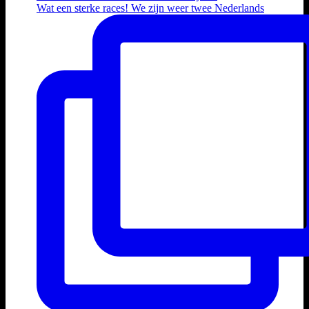
Wat een sterke races! We zijn weer twee Nederlands