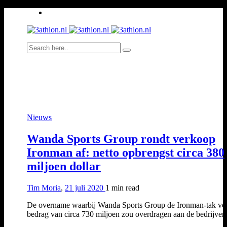
Nieuws
Wanda Sports Group rondt verkoop
Ironman af: netto opbrengst circa 380
miljoen dollar
Tim Moria
,
21 juli 2020
1 min
read
De overname waarbij Wanda Sports Group de Ironman-tak vo
bedrag van circa 730 miljoen zou overdragen aan de bedrijv