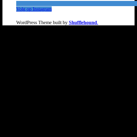
Volg op Instagram
WordPress Theme built by
Shufflehound
.