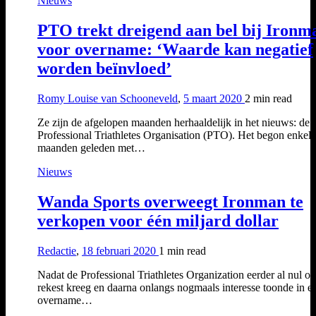
Nieuws
PTO trekt dreigend aan bel bij Ironm
voor overname: ‘Waarde kan negatief
worden beïnvloed’
Romy Louise van Schooneveld
,
5 maart 2020
2 min
read
Ze zijn de afgelopen maanden herhaaldelijk in het nieuws: de
Professional Triathletes Organisation (PTO). Het begon enkele
maanden geleden met…
Nieuws
Wanda Sports overweegt Ironman te
verkopen voor één miljard dollar
Redactie
,
18 februari 2020
1 min
read
Nadat de Professional Triathletes Organization eerder al nul op
rekest kreeg en daarna onlangs nogmaals interesse toonde in e
overname…