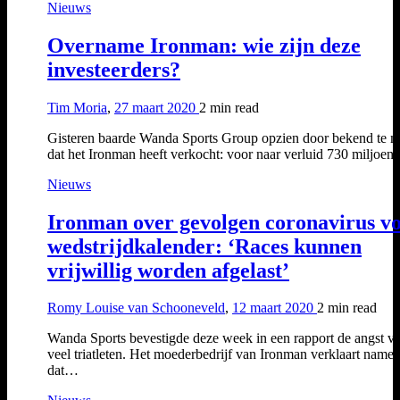
Nieuws
Overname Ironman: wie zijn deze
investeerders?
Tim Moria
,
27 maart 2020
2 min
read
Gisteren baarde Wanda Sports Group opzien door bekend te 
dat het Ironman heeft verkocht: voor naar verluid 730 miljoe
Nieuws
Ironman over gevolgen coronavirus v
wedstrijdkalender: ‘Races kunnen
vrijwillig worden afgelast’
Romy Louise van Schooneveld
,
12 maart 2020
2 min
read
Wanda Sports bevestigde deze week in een rapport de angst v
veel triatleten. Het moederbedrijf van Ironman verklaart namel
dat…