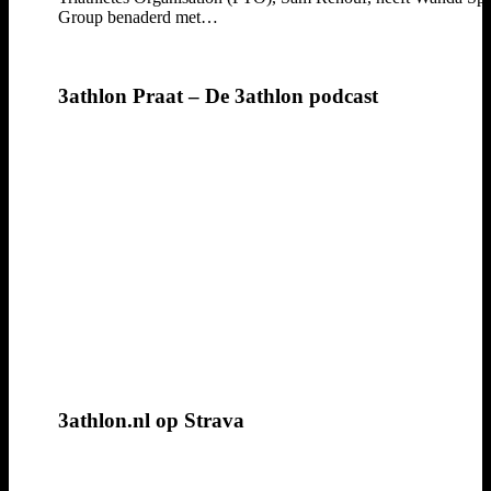
Group benaderd met…
3athlon Praat – De 3athlon podcast
3athlon.nl op Strava