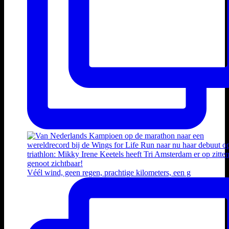
Véél wind, geen regen, prachtige kilometers, een g