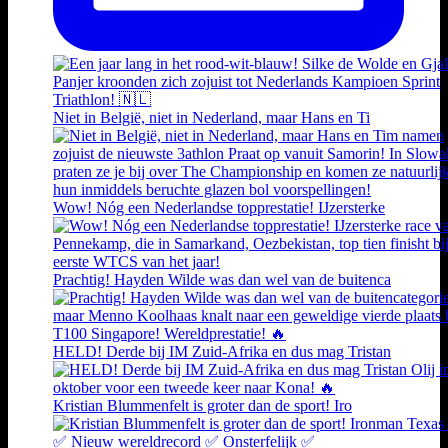
Niet in België, niet in Nederland, maar Hans en Ti
Wow! Nóg een Nederlandse topprestatie! IJzersterke
Prachtig! Hayden Wilde was dan wel van de buitenca
HELD! Derde bij IM Zuid-Afrika en dus mag Tristan
Kristian Blummenfelt is groter dan de sport! Iro