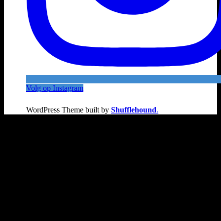
Volg op Instagram
WordPress Theme built by
Shufflehound
.