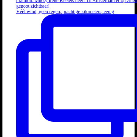
Véél wind, geen regen, prachtige kilometers, een g