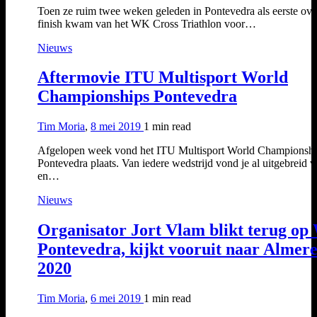
Toen ze ruim twee weken geleden in Pontevedra als eerste ove
finish kwam van het WK Cross Triathlon voor…
Nieuws
Aftermovie ITU Multisport World
Championships Pontevedra
Tim Moria
,
8 mei 2019
1 min
read
Afgelopen week vond het ITU Multisport World Championshi
Pontevedra plaats. Van iedere wedstrijd vond je al uitgebreid v
en…
Nieuws
Organisator Jort Vlam blikt terug o
Pontevedra, kijkt vooruit naar Almer
2020
Tim Moria
,
6 mei 2019
1 min
read