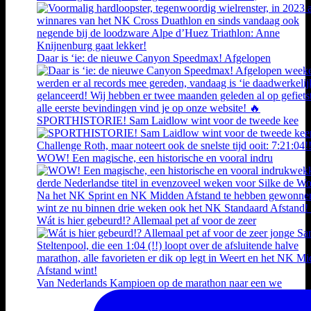
Daar is ‘ie: de nieuwe Canyon Speedmax! Afgelopen
SPORTHISTORIE! Sam Laidlow wint voor de tweede kee
WOW! Een magische, een historische en vooral indru
Wát is hier gebeurd!? Allemaal pet af voor de zeer
Van Nederlands Kampioen op de marathon naar een we