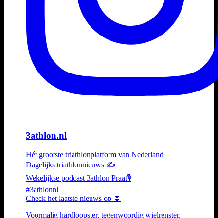
3athlon.nl
Hét grootste triathlonplatform van Nederland
Dagelijks triathlonnieuws ✍️
Wekelijkse podcast 3athlon Praat🎙️
#3athlonnl
Check het laatste nieuws op ⏬
Voormalig hardloopster, tegenwoordig wielrenster,