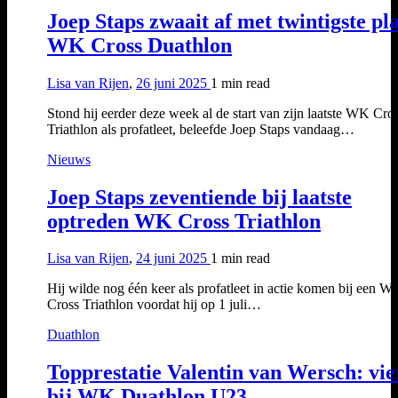
Joep Staps zwaait af met twintigste pl
WK Cross Duathlon
Lisa van Rijen
,
26 juni 2025
1 min
read
Stond hij eerder deze week al de start van zijn laatste WK Cro
Triathlon als profatleet, beleefde Joep Staps vandaag…
Nieuws
Joep Staps zeventiende bij laatste
optreden WK Cross Triathlon
Lisa van Rijen
,
24 juni 2025
1 min
read
Hij wilde nog één keer als profatleet in actie komen bij een W
Cross Triathlon voordat hij op 1 juli…
Duathlon
Topprestatie Valentin van Wersch: vie
bij WK Duathlon U23