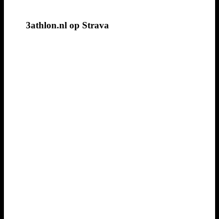
3athlon.nl op Strava