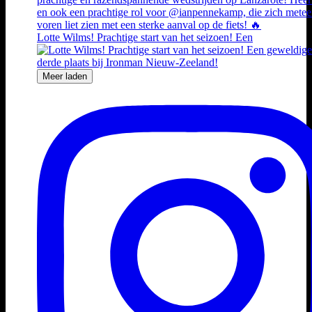
Lotte Wilms! Prachtige start van het seizoen! Een
Meer laden