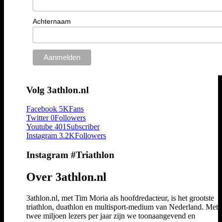
Achternaam
Volg 3athlon.nl
Facebook
5K
Fans
Twitter
0
Followers
Youtube
401
Subscriber
Instagram
3.2K
Followers
Instagram #Triathlon
Over 3athlon.nl
3athlon.nl, met Tim Moria als hoofdredacteur, is het grootste
triathlon, duathlon en multisport-medium van Nederland. Met 
twee miljoen lezers per jaar zijn we toonaangevend en