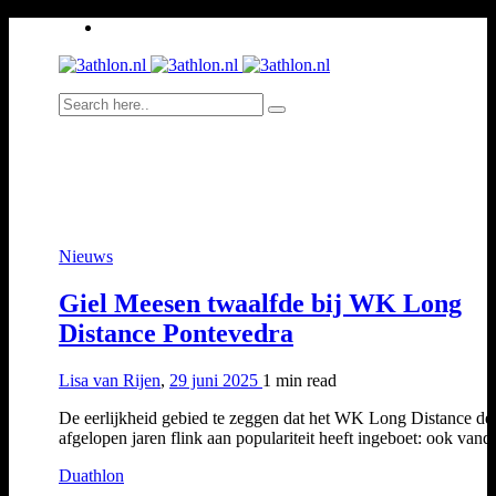
Nieuws
Giel Meesen twaalfde bij WK Long
Distance Pontevedra
Lisa van Rijen
,
29 juni 2025
1 min
read
De eerlijkheid gebied te zeggen dat het WK Long Distance de
afgelopen jaren flink aan populariteit heeft ingeboet: ook va
Duathlon