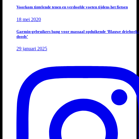
Voorkom tintelende tenen en verdoofde voeten tijdens het fietsen
18 mei 2020
Garmin-gebruikers bang voor massaal opduikende ‘Blauwe driehoek 
doods’
29 januari 2025