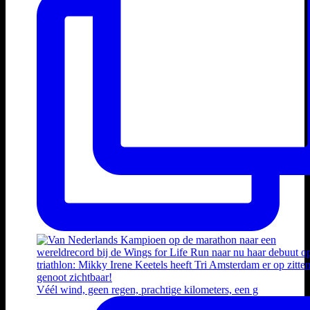
Véél wind, geen regen, prachtige kilometers, een g