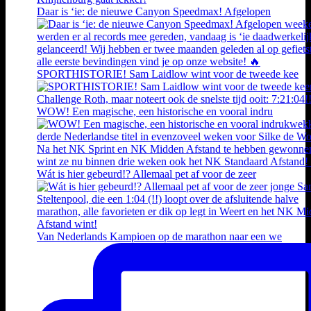
Daar is ‘ie: de nieuwe Canyon Speedmax! Afgelopen
SPORTHISTORIE! Sam Laidlow wint voor de tweede kee
WOW! Een magische, een historische en vooral indru
Wát is hier gebeurd!? Allemaal pet af voor de zeer
Van Nederlands Kampioen op de marathon naar een we