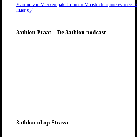
Yvonne van Vlerken pakt Ironman Maastricht opnieuw mee: 
maar op'
3athlon Praat – De 3athlon podcast
3athlon.nl op Strava