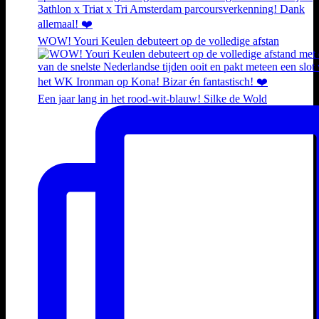
WOW! Youri Keulen debuteert op de volledige afstan
Een jaar lang in het rood-wit-blauw! Silke de Wold