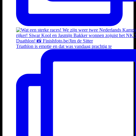
Triathlon is emotie en dat was vandaag prachtig te