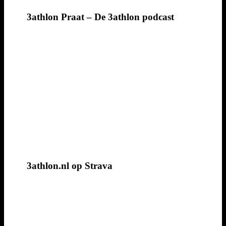
3athlon Praat – De 3athlon podcast
3athlon.nl op Strava