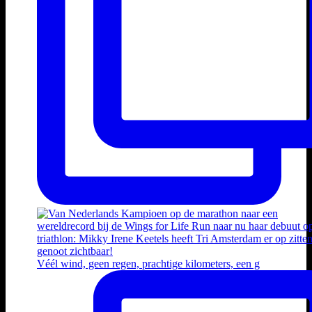
Véél wind, geen regen, prachtige kilometers, een g