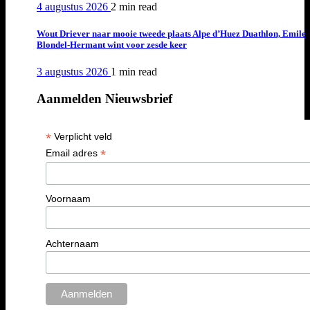
4 augustus 2026
2 min
read
Wout Driever naar mooie tweede plaats Alpe d’Huez Duathlon, Emile
Blondel-Hermant wint voor zesde keer
3 augustus 2026
1 min
read
Aanmelden Nieuwsbrief
*
Verplicht veld
*
Email adres
Voornaam
Achternaam