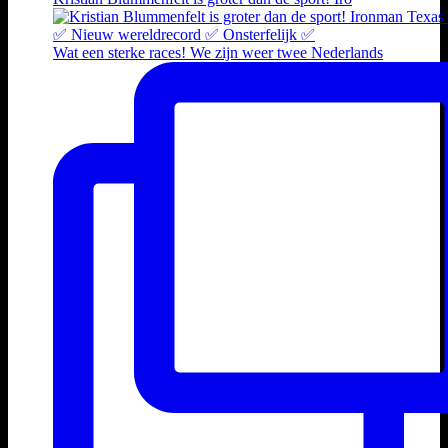
Wat een sterke races! We zijn weer twee Nederlands