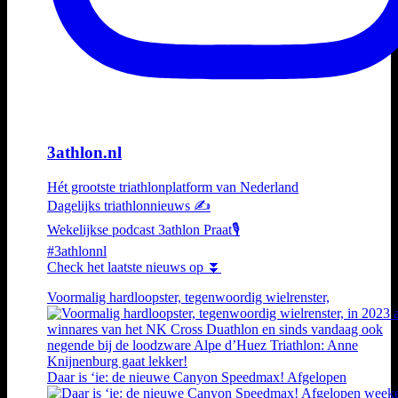
3athlon.nl
Hét grootste triathlonplatform van Nederland
Dagelijks triathlonnieuws ✍️
Wekelijkse podcast 3athlon Praat🎙️
#3athlonnl
Check het laatste nieuws op ⏬
Voormalig hardloopster, tegenwoordig wielrenster,
Daar is ‘ie: de nieuwe Canyon Speedmax! Afgelopen