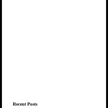
Recent Posts