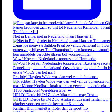
Niet in België, niet in Nederland, maar Hans en Ti
Wow! Nóg een Nederlandse topprestatie! IJzersterke
Prachtig! Hayden Wilde was dan wel van de buitenca
HELD! Derde bij IM Zuid-Afrika en dus mag Tristan
Kristian Blummenfelt is groter dan de sport! Iro