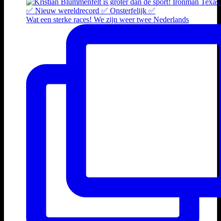
Wat een sterke races! We zijn weer twee Nederlands