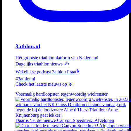
3athlon.nl
Hét grootste triathlonplatform van Nederland
Dagelijks triathlonnieuws ✍️
Wekelijkse podcast 3athlon Praat🎙️
#3athlonnl
Check het laatste nieuws op ⏬
Voormalig hardloopster, tegenwoordig wielrenster,
Daar is ‘ie: de nieuwe Canyon Speedmax! Afgelopen