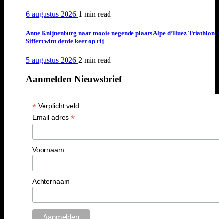
6 augustus 2026
1 min
read
Anne Knijnenburg naar mooie negende plaats Alpe d’Huez Triathlon, 
Siffert wint derde keer op rij
5 augustus 2026
2 min
read
Aanmelden Nieuwsbrief
*
Verplicht veld
*
Email adres
Voornaam
Achternaam