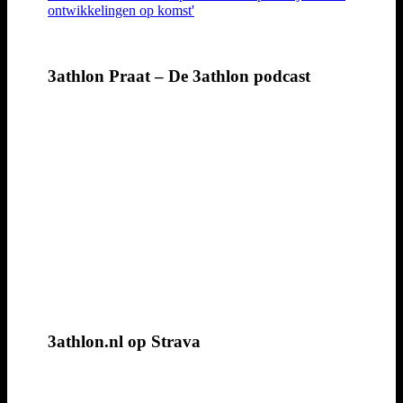
ontwikkelingen op komst'
3athlon Praat – De 3athlon podcast
3athlon.nl op Strava