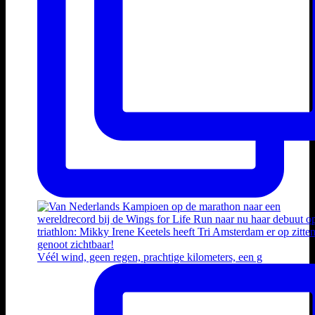
Véél wind, geen regen, prachtige kilometers, een g