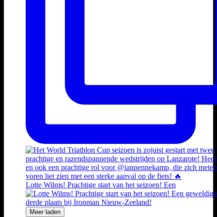
Lotte Wilms! Prachtige start van het seizoen! Een
Meer laden