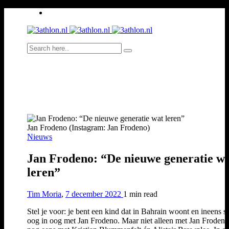
Jan Frodeno (Instagram: Jan Frodeno)
Nieuws
Jan Frodeno: “De nieuwe generatie w
leren”
Tim Moria
,
7 december 2022
1 min
read
Stel je voor: je bent een kind dat in Bahrain woont en ineens st
oog in oog met Jan Frodeno. Maar niet alleen met Jan Frodeno