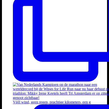
Véél wind, geen regen, prachtige kilometers, een g