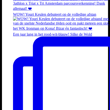
WOW! Youri Keulen debuteert op de volledige afstan
Een jaar lang in het rood-wit-blauw! Silke de Wold