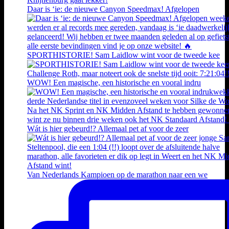
Daar is ‘ie: de nieuwe Canyon Speedmax! Afgelopen
SPORTHISTORIE! Sam Laidlow wint voor de tweede kee
WOW! Een magische, een historische en vooral indru
Wát is hier gebeurd!? Allemaal pet af voor de zeer
Van Nederlands Kampioen op de marathon naar een we