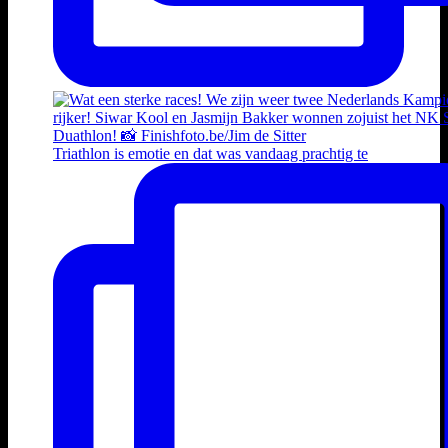
Triathlon is emotie en dat was vandaag prachtig te