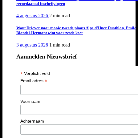
recordaantal inschrijvingen
4 augustus 2026
2 min
read
Wout Driever naar mooie tweede plaats Alpe d’Huez Duathlon, Emile
Blondel-Hermant wint voor zesde keer
3 augustus 2026
1 min
read
Aanmelden Nieuwsbrief
*
Verplicht veld
*
Email adres
Voornaam
Achternaam