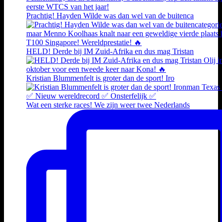
Prachtig! Hayden Wilde was dan wel van de buitenca
HELD! Derde bij IM Zuid-Afrika en dus mag Tristan
Kristian Blummenfelt is groter dan de sport! Iro
Wat een sterke races! We zijn weer twee Nederlands