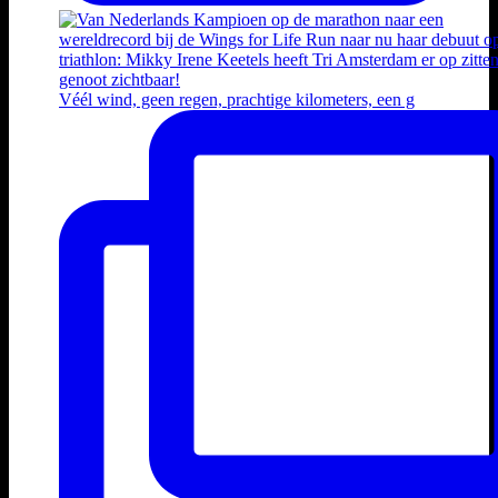
Véél wind, geen regen, prachtige kilometers, een g