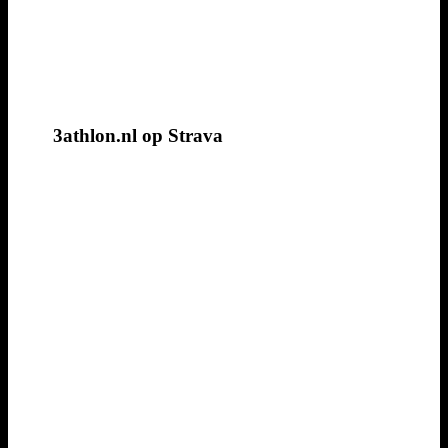
3athlon.nl op Strava