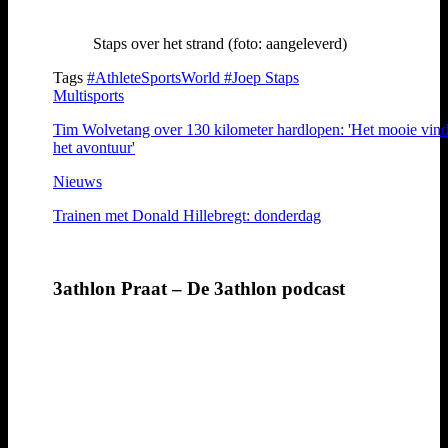
Staps over het strand (foto: aangeleverd)
Tags
#AthleteSportsWorld
#Joep Staps
Multisports
Tim Wolvetang over 130 kilometer hardlopen: 'Het mooie vind
het avontuur'
Nieuws
Trainen met Donald Hillebregt: donderdag
3athlon Praat – De 3athlon podcast