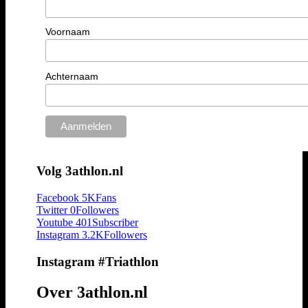
Voornaam
Achternaam
Volg 3athlon.nl
Facebook
5K
Fans
Twitter
0
Followers
Youtube
401
Subscriber
Instagram
3.2K
Followers
Instagram #Triathlon
Over 3athlon.nl