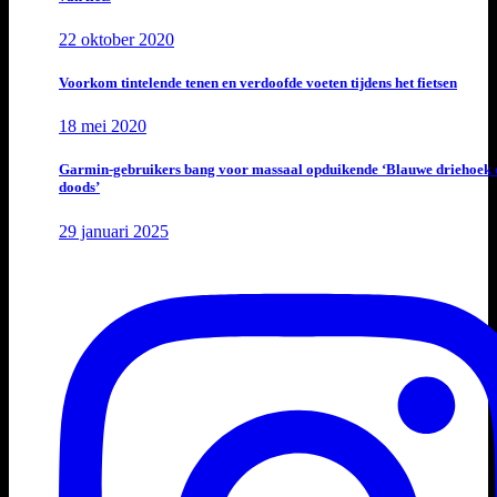
22 oktober 2020
Voorkom tintelende tenen en verdoofde voeten tijdens het fietsen
18 mei 2020
Garmin-gebruikers bang voor massaal opduikende ‘Blauwe driehoek 
doods’
29 januari 2025