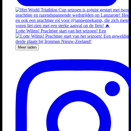
Lotte Wilms! Prachtige start van het seizoen! Een
Meer laden