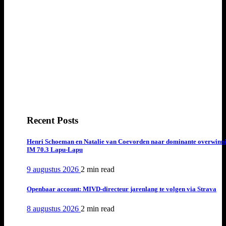
Recent Posts
Henri Schoeman en Natalie van Coevorden naar dominante overwinn
IM 70.3 Lapu-Lapu
9 augustus 2026
2 min
read
Openbaar account: MIVD-directeur jarenlang te volgen via Strava
8 augustus 2026
2 min
read